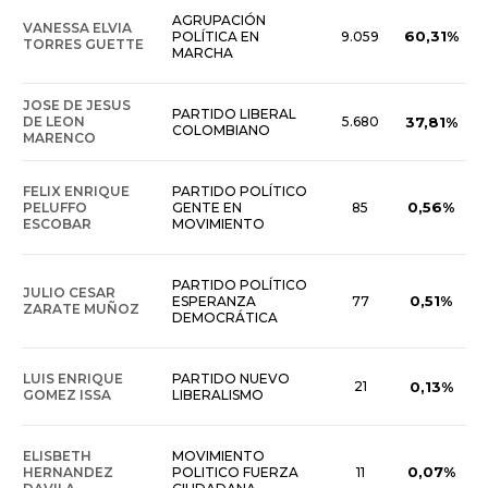
AGRUPACIÓN
VANESSA ELVIA
60,31%
POLÍTICA EN
9.059
TORRES GUETTE
MARCHA
JOSE DE JESUS
PARTIDO LIBERAL
DE LEON
5.680
37,81%
COLOMBIANO
MARENCO
FELIX ENRIQUE
PARTIDO POLÍTICO
0,56%
PELUFFO
GENTE EN
85
ESCOBAR
MOVIMIENTO
PARTIDO POLÍTICO
JULIO CESAR
0,51%
ESPERANZA
77
ZARATE MUÑOZ
DEMOCRÁTICA
LUIS ENRIQUE
PARTIDO NUEVO
21
0,13%
GOMEZ ISSA
LIBERALISMO
ELISBETH
MOVIMIENTO
0,07%
HERNANDEZ
POLITICO FUERZA
11