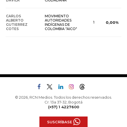
DAVILA
CIUDADANA
CARLOS
MOVIMIENTO
ALBERTO
AUTORIDADES
1
0,00%
GUTIERREZ
INDÍGENAS DE
COTES
COLOMBIA "AICO"
© 2026, RCN Medios. Todos los derechos reservados.
Cr. 13a 37-32, Bogotá
(+57) 1 4227600
SUSCRÍBASE