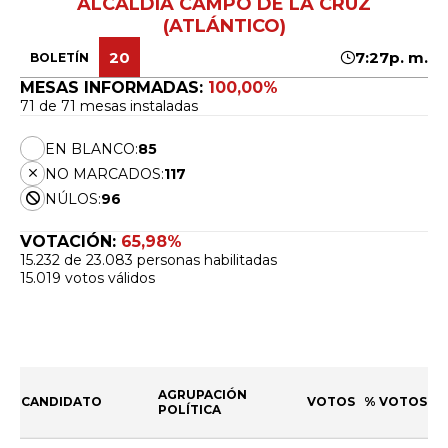
ALCALDÍA CAMPO DE LA CRUZ
(ATLÁNTICO)
20
7:27p. m.
BOLETÍN
MESAS INFORMADAS:
100,00%
71 de 71 mesas instaladas
EN BLANCO:
85
NO MARCADOS:
117
NÚLOS:
96
VOTACIÓN:
65,98%
15.232 de 23.083 personas habilitadas
15.019 votos válidos
AGRUPACIÓN
CANDIDATO
VOTOS
% VOTOS
POLÍTICA