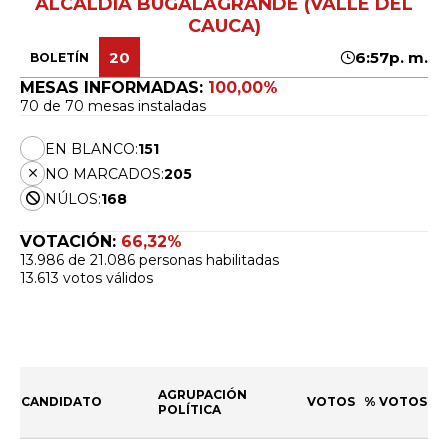
ALCALDÍA BUGALAGRANDE (VALLE DEL
CAUCA)
20
6:57p. m.
BOLETÍN
MESAS INFORMADAS:
100,00%
70 de 70 mesas instaladas
EN BLANCO:
151
NO MARCADOS:
205
NÚLOS:
168
VOTACIÓN:
66,32%
13.986 de 21.086 personas habilitadas
13.613 votos válidos
AGRUPACIÓN
CANDIDATO
VOTOS
% VOTOS
POLÍTICA