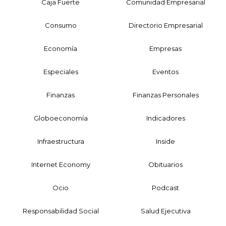
Caja Fuerte
Comunidad Empresarial
Consumo
Directorio Empresarial
Economía
Empresas
Especiales
Eventos
Finanzas
Finanzas Personales
Globoeconomía
Indicadores
Infraestructura
Inside
Internet Economy
Obituarios
Ocio
Podcast
Responsabilidad Social
Salud Ejecutiva