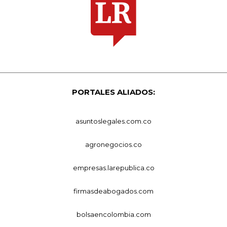
PORTALES ALIADOS:
asuntoslegales.com.co
agronegocios.co
empresas.larepublica.co
firmasdeabogados.com
bolsaencolombia.com