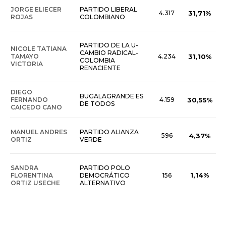
JORGE ELIECER
PARTIDO LIBERAL
4.317
31,71%
ROJAS
COLOMBIANO
PARTIDO DE LA U-
NICOLE TATIANA
CAMBIO RADICAL-
TAMAYO
4.234
31,10%
COLOMBIA
VICTORIA
RENACIENTE
DIEGO
BUGALAGRANDE ES
FERNANDO
4.159
30,55%
DE TODOS
CAICEDO CANO
MANUEL ANDRES
PARTIDO ALIANZA
596
4,37%
ORTIZ
VERDE
SANDRA
PARTIDO POLO
1,14%
FLORENTINA
DEMOCRÁTICO
156
ORTIZ USECHE
ALTERNATIVO