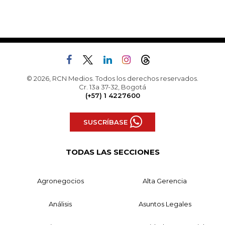
© 2026, RCN Medios. Todos los derechos reservados.
Cr. 13a 37-32, Bogotá
(+57) 1 4227600
SUSCRÍBASE
TODAS LAS SECCIONES
Agronegocios
Alta Gerencia
Análisis
Asuntos Legales