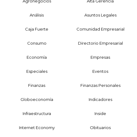
Agronegocios
Alta Gerencia
Análisis
Asuntos Legales
Caja Fuerte
Comunidad Empresarial
Consumo
Directorio Empresarial
Economía
Empresas
Especiales
Eventos
Finanzas
Finanzas Personales
Globoeconomía
Indicadores
Infraestructura
Inside
Internet Economy
Obituarios