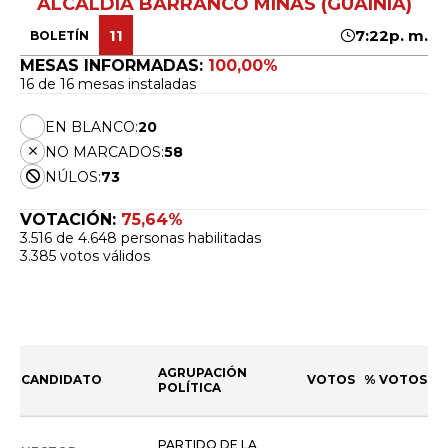
ALCALDÍA BARRANCO MINAS (GUAINÍA)
11
7:22p. m.
BOLETÍN
MESAS INFORMADAS:
100,00%
16 de 16 mesas instaladas
EN BLANCO:
20
NO MARCADOS:
58
NÚLOS:
73
VOTACIÓN:
75,64%
3.516 de 4.648 personas habilitadas
3.385 votos válidos
AGRUPACIÓN
CANDIDATO
VOTOS
% VOTOS
POLÍTICA
PARTIDO DE LA