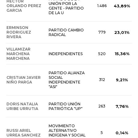
HECTOR
UNIÓN POR LA
ORLANDO PEREZ
1.486
43,89%
GENTE - PARTIDO
GARCIA
DE LA U
ERMINSON
PARTIDO CAMBIO
RODRIGUEZ
779
23,01%
RADICAL
RIVERA
VILLAMIZAR
15,36%
MARCHENA
INDEPENDIENTES
520
MARCHENA
PARTIDO ALIANZA
CRISTIAN JAVIER
SOCIAL
312
9,21%
NIÑO PARGA
INDEPENDIENTE
"ASI"
DORIS NATALIA
PARTIDO UNIÓN
263
7,76%
URIBE URRUTIA
PATRIÓTICA "UP"
MOVIMIENTO
RUSSI ARIEL
ALTERNATIVO
5
0,14%
URREA SANCHEZ
INDÍGENA Y SOCIAL