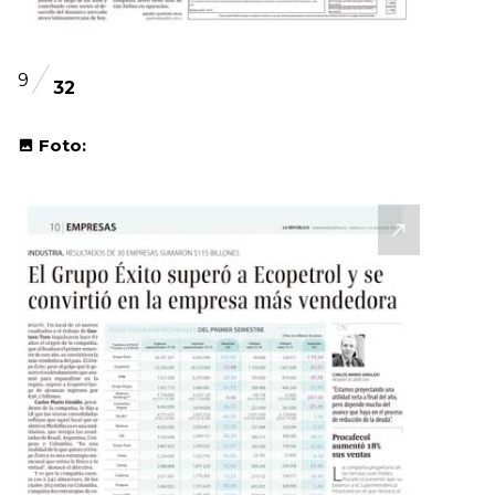
9
32
Foto: