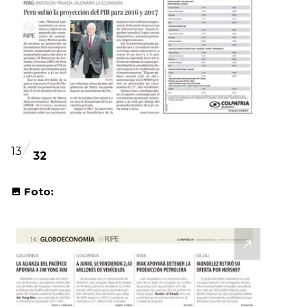
13
32
Foto: