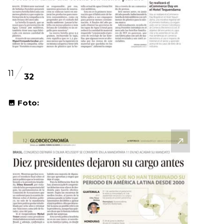
11
32
Foto: