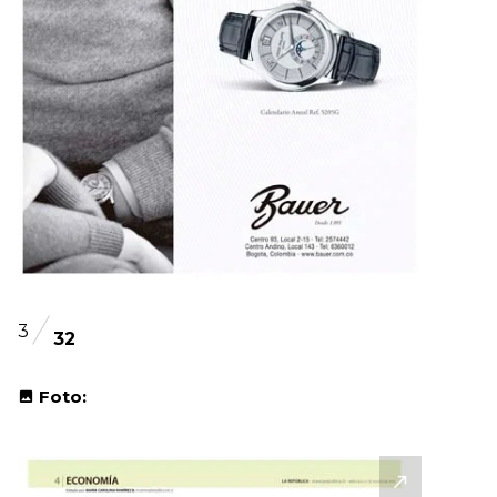
3
32
Foto: