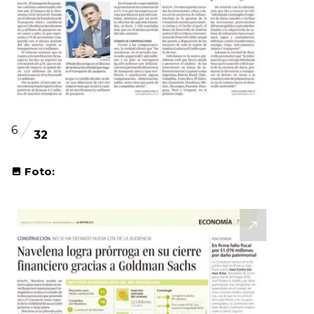
6
32
Foto: