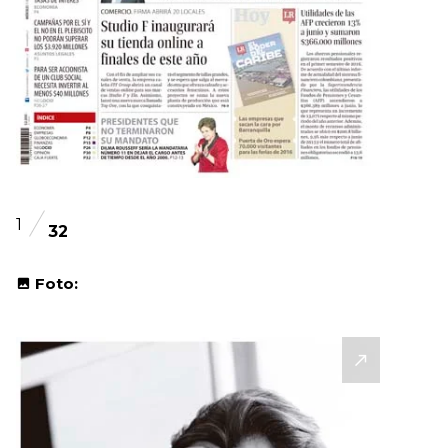
1
32
Foto: