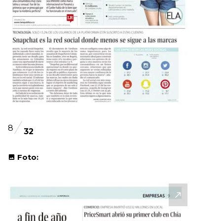
8
32
Foto: