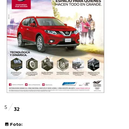
5
32
Foto: