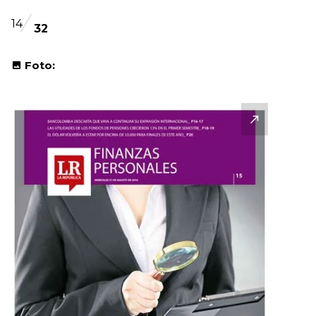
14
32
Foto: