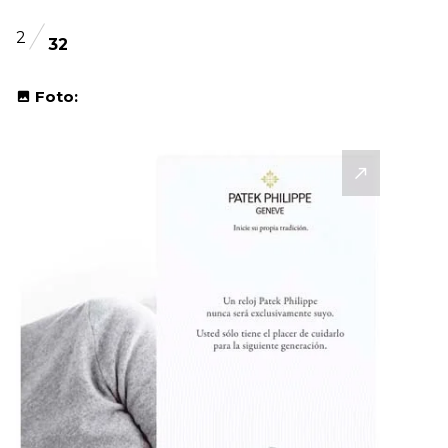
2
32
Foto: