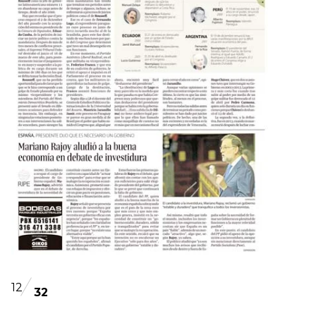
12
32