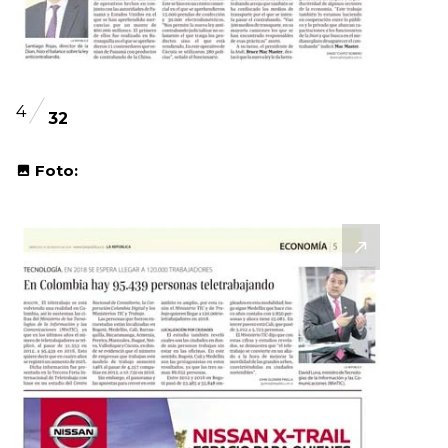
4
32
Foto: