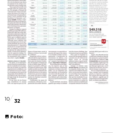
10
32
Foto: