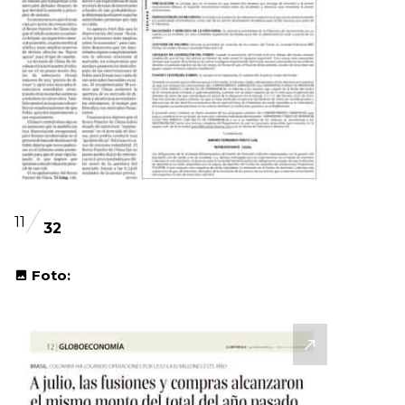
11
32
Foto: