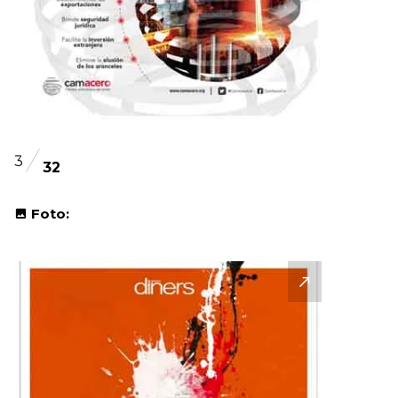
3
32
Foto: