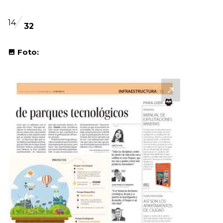
14
32
Foto: