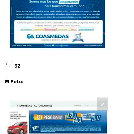
7
32
Foto: