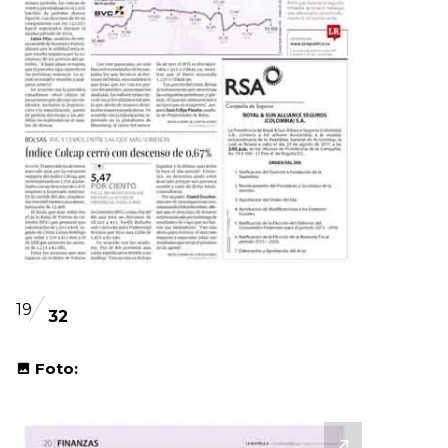
19
32
Foto: