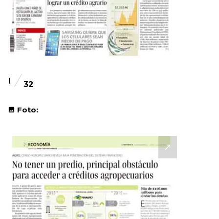
1
32
Foto: