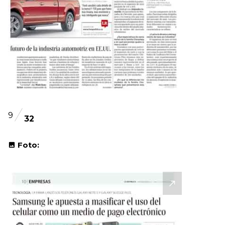
9
32
Foto: