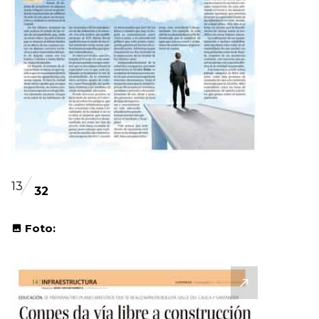
13
32
Foto: