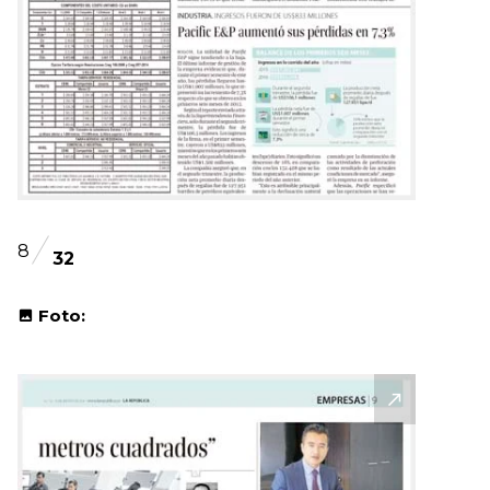
8
32
Foto: