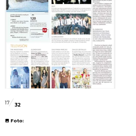
17
32
Foto: