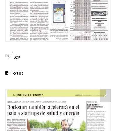
13
32
Foto: