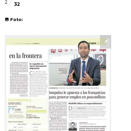
2
32
Foto: