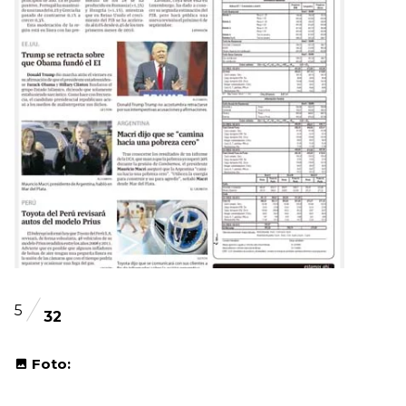
5
32
Foto: