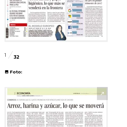
1
32
Foto: