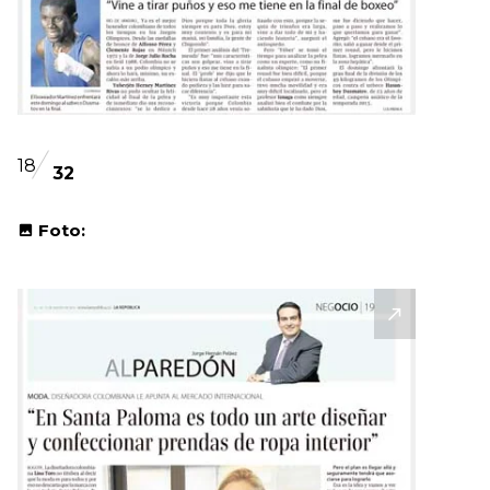
18
32
Foto: