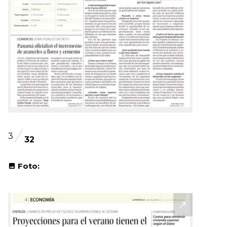
3
32
Foto: