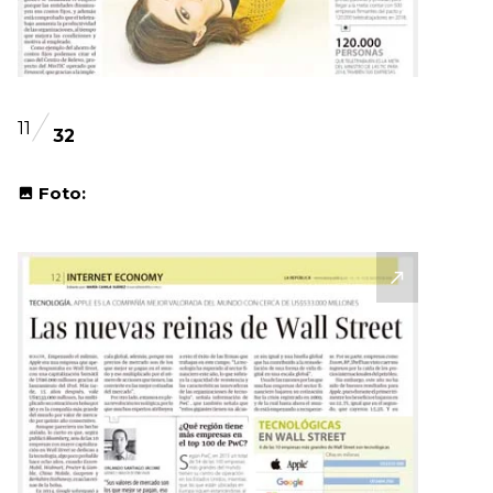
11
32
Foto: