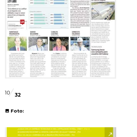
10
32
Foto: