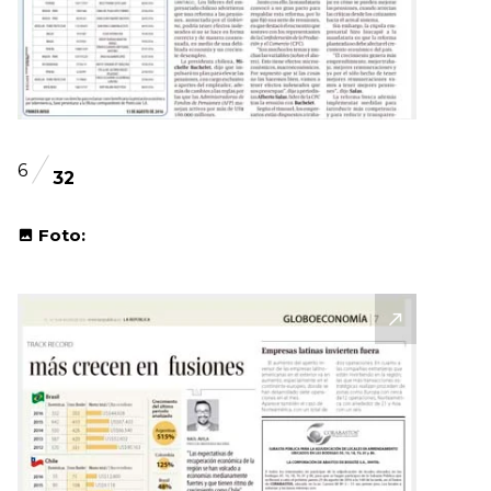
6
32
Foto: