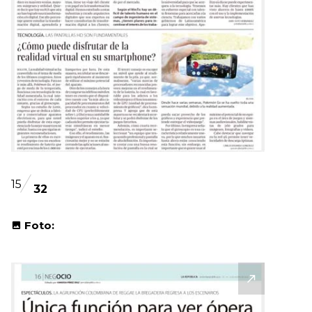
15
32
Foto: