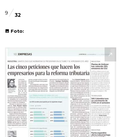
9
32
Foto: