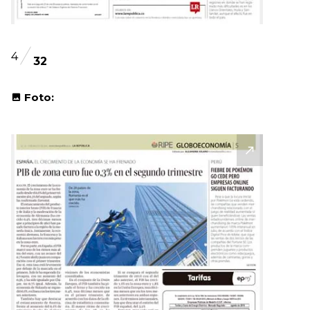
4
32
Foto: