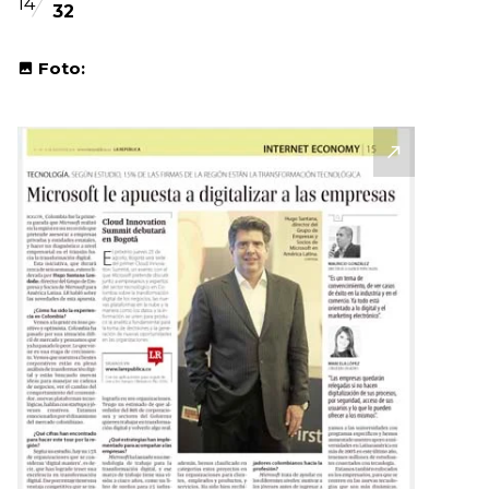
14
32
Foto: