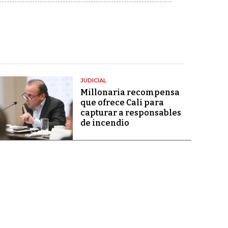
JUDICIAL
Millonaria recompensa
que ofrece Cali para
capturar a responsables
de incendio