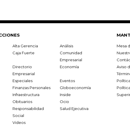
CCIONES
MANT
Alta Gerencia
Análisis
Mesa d
Caja Fuerte
Comunidad
Nuestr
Empresarial
Contác
Directorio
Economía
Aviso 
Empresarial
Términ
Especiales
Eventos
Políti
Finanzas Personales
Globoeconomía
Polític
Infraestructura
Inside
Superi
Obituarios
Ocio
Responsabilidad
Salud Ejecutiva
Social
Videos