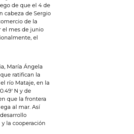
ego de que el 4 de
 en cabeza de Sergio
comercio de la
r el mes de junio
ionalmente, el
ia, María Ángela
que ratifican la
l río Mataje, en la
0.49' N y de
n que la frontera
ega al mar. Así
desarrollo
, y la cooperación