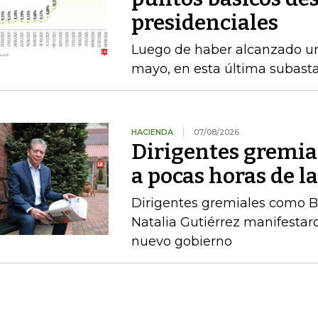
presidenciales
Luego de haber alcanzado u
mayo, en esta última subasta
HACIENDA
07/08/2026
Dirigentes gremia
a pocas horas de l
Dirigentes gremiales como B
Natalia Gutiérrez manifestaro
nuevo gobierno