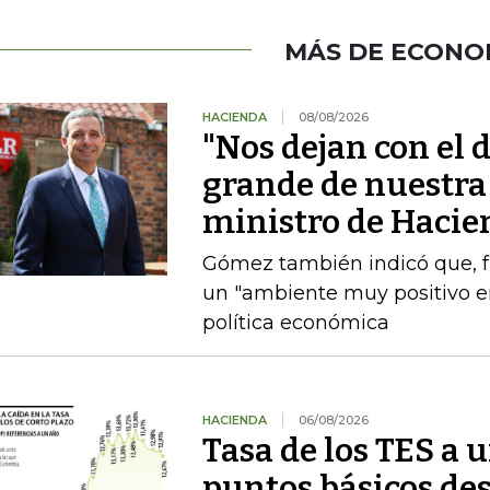
MÁS DE ECONO
HACIENDA
08/08/2026
"Nos dejan con el d
grande de nuestra 
ministro de Hacie
Gómez también indicó que, fre
un "ambiente muy positivo en
política económica
HACIENDA
06/08/2026
Tasa de los TES a 
puntos básicos des