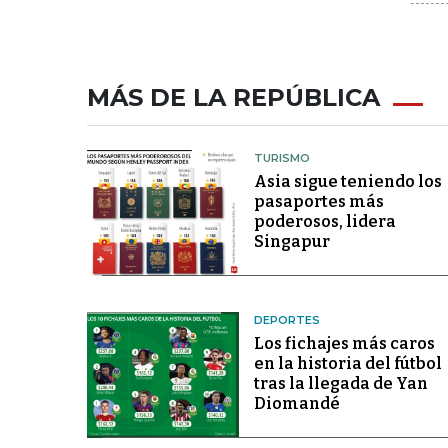
MÁS DE LA REPÚBLICA
TURISMO
Asia sigue teniendo los
pasaportes más
poderosos, lidera
Singapur
DEPORTES
Los fichajes más caros
en la historia del fútbol
tras la llegada de Yan
Diomandé