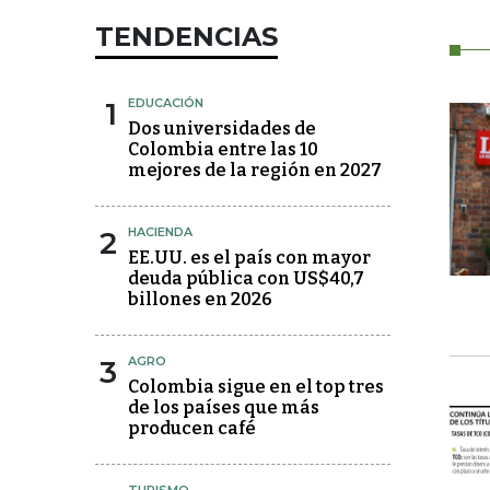
TENDENCIAS
1
EDUCACIÓN
Dos universidades de
Colombia entre las 10
mejores de la región en 2027
2
HACIENDA
EE.UU. es el país con mayor
deuda pública con US$40,7
billones en 2026
3
AGRO
Colombia sigue en el top tres
de los países que más
producen café