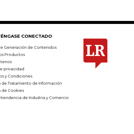
ÉNGASE CONECTADO
e Generación de Contenidos
os Productos
tenos
de privacidad
os y Condiciones
ca de Tratamiento de Información
a de Cookies
ntendencia de Industria y Comercio