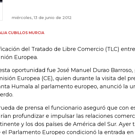
miércoles, 13 de junio de 2012
LIA CUBILLOS MURCIA
ificación del Tratado de Libre Comercio (TLC) entr
Unión Europea.
esta oportunidad fue José Manuel Durao Barroso, 
isión Europea (CE), quien durante la visita del p
anta Humala al parlamento europeo, anunció la u
erdo.
rueda de prensa el funcionario aseguró que con e
rían profundizar e impulsar las relaciones comerci
tinente y los dos países de América del Sur. Ayer
 el Parlamento Europeo condicionó la entrada en 