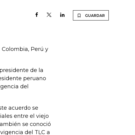
GUARDAR
e Colombia, Perú y
presidente de la
residente peruano
rgencia del
ste acuerdo se
ales entre el viejo
 también se conoció
vigencia del TLC a