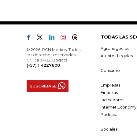
TODAS LAS SE
Agronegocios
© 2026, RCN Medios. Todos
los derechos reservados.
Asuntos Legales
Cr. 13a 37-32, Bogotá
(+57) 1 4227600
Consumo
Empresas
SUSCRÍBASE
Finanzas
Indicadores
Internet Economy
Podcast
Sociales