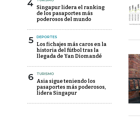
4
TURISMO
Singapur lidera el ranking
de los pasaportes más
poderosos del mundo
5
DEPORTES
Los fichajes más caros en la
historia del fútbol tras la
llegada de Yan Diomandé
6
TURISMO
Asia sigue teniendo los
pasaportes más poderosos,
lidera Singapur