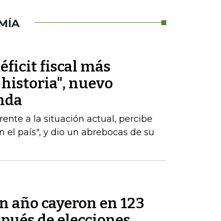
MÍA
éficit fiscal más
historia", nuevo
nda
nte a la situación actual, percibe
 el país", y dio un abrebocas de su
un año cayeron en 123
pués de elecciones