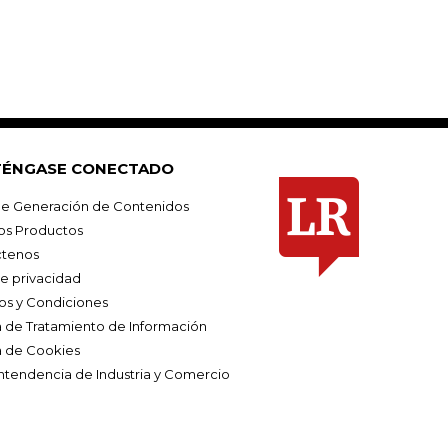
ÉNGASE CONECTADO
e Generación de Contenidos
os Productos
tenos
de privacidad
os y Condiciones
ca de Tratamiento de Información
a de Cookies
ntendencia de Industria y Comercio