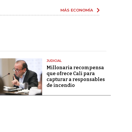
MÁS ECONOMÍA
JUDICIAL
Millonaria recompensa
que ofrece Cali para
capturar a responsables
de incendio