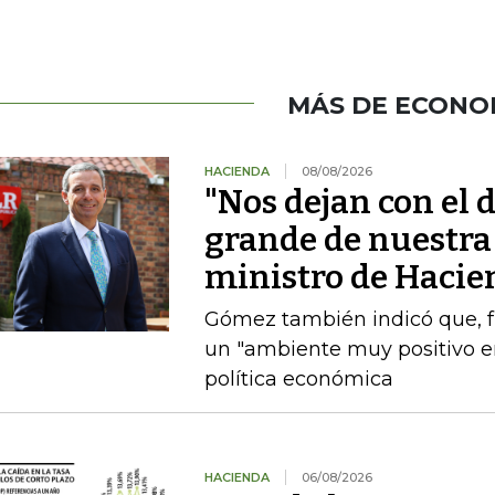
MÁS DE ECONO
HACIENDA
08/08/2026
"Nos dejan con el d
grande de nuestra 
ministro de Hacie
Gómez también indicó que, fre
un "ambiente muy positivo en
política económica
HACIENDA
06/08/2026