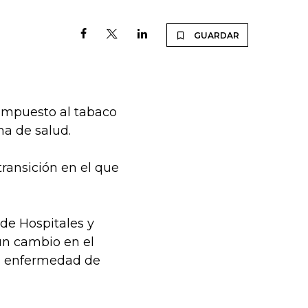
GUARDAR
l impuesto al tabaco
ma de salud.
ransición en el que
 de Hospitales y
 un cambio en el
ran enfermedad de