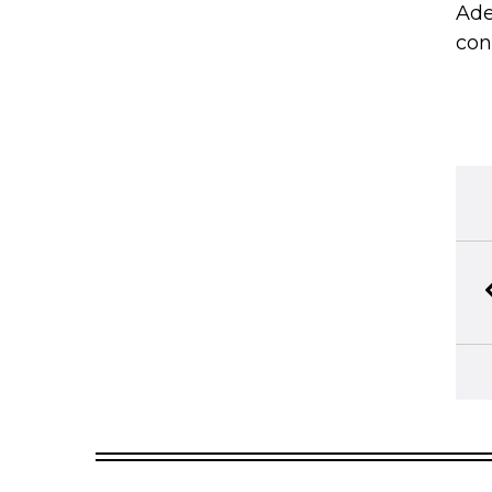
Ade
con