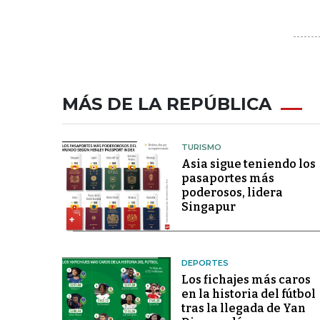
MÁS DE LA REPÚBLICA
TURISMO
Asia sigue teniendo los
pasaportes más
poderosos, lidera
Singapur
DEPORTES
Los fichajes más caros
en la historia del fútbol
tras la llegada de Yan