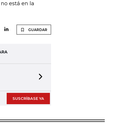
 no está en la
GUARDAR
ARA
Next slide
SUSCRÍBASE YA