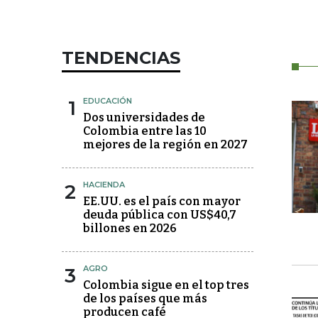
TENDENCIAS
1
EDUCACIÓN
Dos universidades de
Colombia entre las 10
mejores de la región en 2027
2
HACIENDA
EE.UU. es el país con mayor
deuda pública con US$40,7
billones en 2026
3
AGRO
Colombia sigue en el top tres
de los países que más
producen café