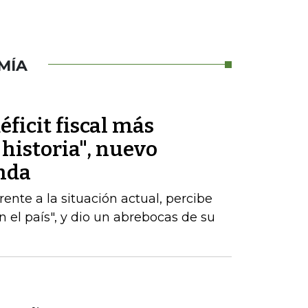
MÍA
éficit fiscal más
historia", nuevo
nda
nte a la situación actual, percibe
 el país", y dio un abrebocas de su