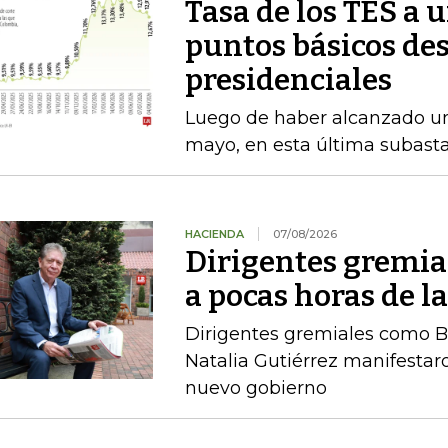
Tasa de los TES a 
puntos básicos des
presidenciales
Luego de haber alcanzado u
mayo, en esta última subasta
HACIENDA
07/08/2026
Dirigentes gremia
a pocas horas de l
Dirigentes gremiales como B
Natalia Gutiérrez manifestaro
nuevo gobierno