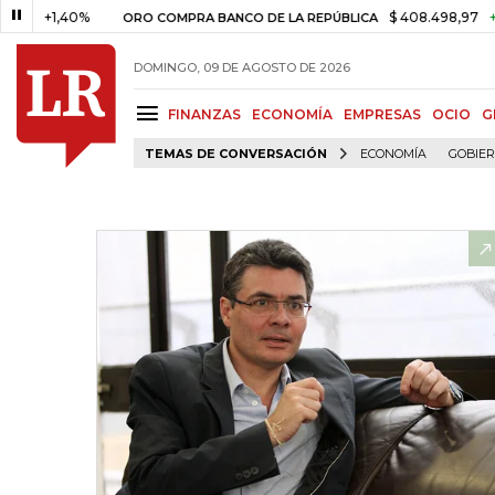
+1,40%
$ 408.498,97
+$ 8.75
ORO COMPRA BANCO DE LA REPÚBLICA
DOMINGO, 09 DE AGOSTO DE 2026
FINANZAS
ECONOMÍA
EMPRESAS
OCIO
G
TEMAS DE CONVERSACIÓN
ECONOMÍA
GOBIE