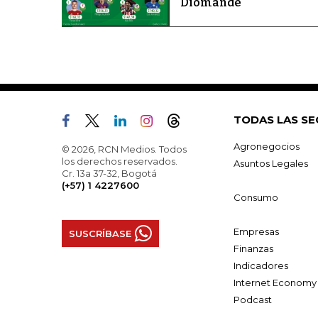
Diomandé
TODAS LAS SE
Agronegocios
© 2026, RCN Medios. Todos
los derechos reservados.
Asuntos Legales
Cr. 13a 37-32, Bogotá
(+57) 1 4227600
Consumo
Empresas
SUSCRÍBASE
Finanzas
Indicadores
Internet Economy
Podcast