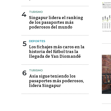
4
TURISMO
Singapur lidera el ranking
de los pasaportes más
poderosos del mundo
5
DEPORTES
Los fichajes más caros en la
historia del fútbol tras la
llegada de Yan Diomandé
6
TURISMO
Asia sigue teniendo los
pasaportes más poderosos,
lidera Singapur