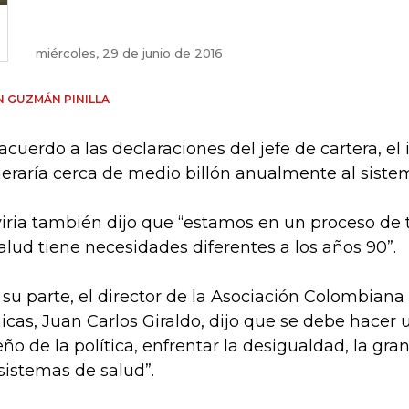
miércoles, 29 de junio de 2016
 GUZMÁN PINILLA
acuerdo a las declaraciones del jefe de cartera, e
eraría cerca de medio billón anualmente al siste
iria también dijo que “estamos en un proceso de t
salud tiene necesidades diferentes a los años 90”.
 su parte, el director de la Asociación Colombiana
nicas, Juan Carlos Giraldo, dijo que se debe hacer
eño de la política, enfrentar la desigualdad, la g
 sistemas de salud”.