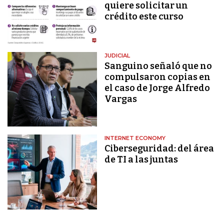
quiere solicitar un
crédito este curso
JUDICIAL
Sanguino señaló que no
compulsaron copias en
el caso de Jorge Alfredo
Vargas
INTERNET ECONOMY
Ciberseguridad: del área
de TI a las juntas