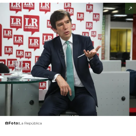
Foto:
La República