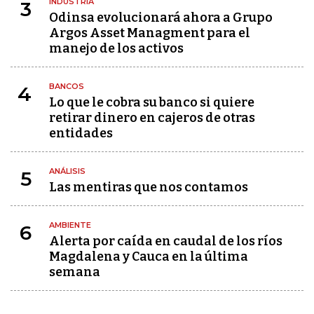
INDUSTRIA
3
Odinsa evolucionará ahora a Grupo
Argos Asset Managment para el
manejo de los activos
BANCOS
4
Lo que le cobra su banco si quiere
retirar dinero en cajeros de otras
entidades
ANÁLISIS
5
Las mentiras que nos contamos
AMBIENTE
6
Alerta por caída en caudal de los ríos
Magdalena y Cauca en la última
semana