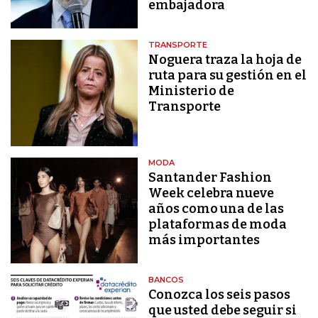
embajadora
TRANSPORTE
Noguera traza la hoja de
ruta para su gestión en el
Ministerio de
Transporte
MODA
Santander Fashion
Week celebra nueve
años como una de las
plataformas de moda
más importantes
BANCOS
Conozca los seis pasos
que usted debe seguir si