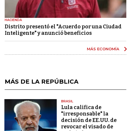
HACIENDA
Distrito presentó el "Acuerdo por una Ciudad
Inteligente" y anunció beneficios
MÁS ECONOMÍA
MÁS DE LA REPÚBLICA
BRASIL
Lula califica de
"irresponsable" la
decisión de EE.UU. de
revocar el visado de