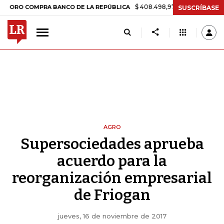
$ 408.498,97
+$ 8.753,81
+2,19%
COMPRA BANCO DE LA REPÚBLICA
SUSCRÍBASE
AGRO
Supersociedades aprueba
acuerdo para la
reorganización empresarial
de Friogan
jueves, 16 de noviembre de 2017