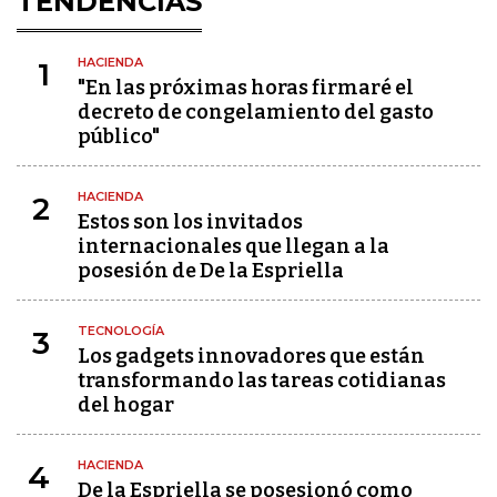
TENDENCIAS
HACIENDA
1
"En las próximas horas firmaré el
decreto de congelamiento del gasto
público"
HACIENDA
2
Estos son los invitados
internacionales que llegan a la
posesión de De la Espriella
TECNOLOGÍA
3
Los gadgets innovadores que están
transformando las tareas cotidianas
del hogar
HACIENDA
4
De la Espriella se posesionó como