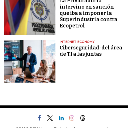
La Procuraduría
intervino en sanción
que iba a imponer la
Superindustria contra
Ecopetrol
INTERNET ECONOMY
Ciberseguridad: del área
de TI a las juntas