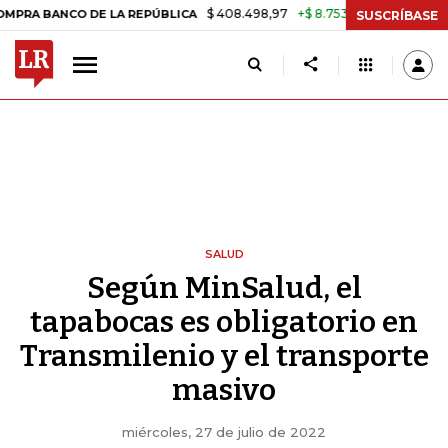
$ 408.498,97
+$ 8.753,81
+2,19%
BANCO DE LA REPÚBLICA
TASA 
SUSCRÍBASE
SALUD
Según MinSalud, el
tapabocas es obligatorio en
Transmilenio y el transporte
masivo
miércoles, 27 de julio de 2022