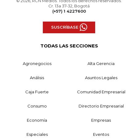
© 2026, RCN Medios. Todos los derechos reservados.
Cr. 13a 37-32, Bogotá
(+57) 1 4227600
SUSCRÍBASE
TODAS LAS SECCIONES
Agronegocios
Alta Gerencia
Análisis
Asuntos Legales
Caja Fuerte
Comunidad Empresarial
Consumo
Directorio Empresarial
Economía
Empresas
Especiales
Eventos