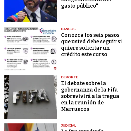
gasto público"
BANCOS
Conozca los seis pasos
que usted debe seguir si
quiere solicitar un
crédito este curso
DEPORTE
El debate sobre la
gobernanza de la Fifa
sobrevivirá a la tregua
en la reunión de
Marruecos
JUDICIAL