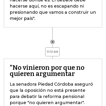
hacerse donde es. El debate debe
hacerse aquí, no es escapando ni
presionando que vamos a construir un
mejor país".
11:13 AM
"No vinieron por que no
quieren argumentar
La senadora Piedad Córdoba aseguró
que la oposición no está presente
para debatir la reforma pensional
porque "no quieren argumentar".