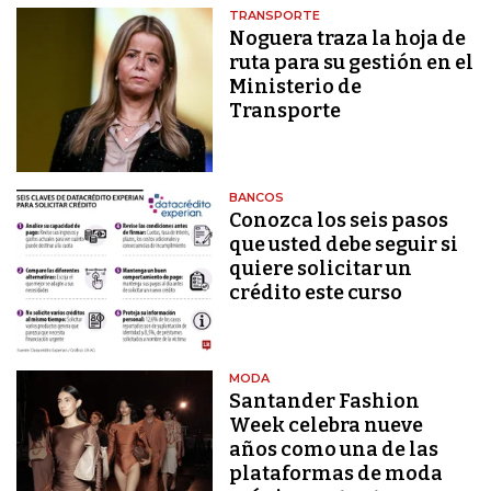
TRANSPORTE
Noguera traza la hoja de
ruta para su gestión en el
Ministerio de
Transporte
BANCOS
Conozca los seis pasos
que usted debe seguir si
quiere solicitar un
crédito este curso
MODA
Santander Fashion
Week celebra nueve
años como una de las
plataformas de moda