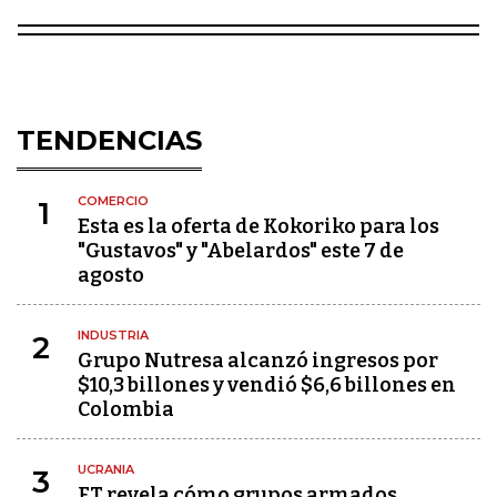
TENDENCIAS
COMERCIO
1
Esta es la oferta de Kokoriko para los
"Gustavos" y "Abelardos" este 7 de
agosto
INDUSTRIA
2
Grupo Nutresa alcanzó ingresos por
$10,3 billones y vendió $6,6 billones en
Colombia
UCRANIA
3
FT revela cómo grupos armados