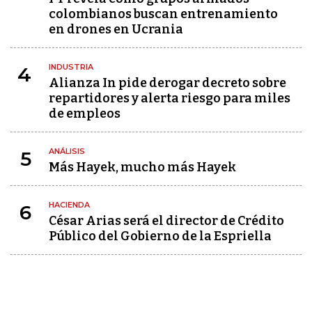
colombianos buscan entrenamiento
en drones en Ucrania
INDUSTRIA
4
Alianza In pide derogar decreto sobre
repartidores y alerta riesgo para miles
de empleos
ANÁLISIS
5
Más Hayek, mucho más Hayek
HACIENDA
6
César Arias será el director de Crédito
Público del Gobierno de la Espriella