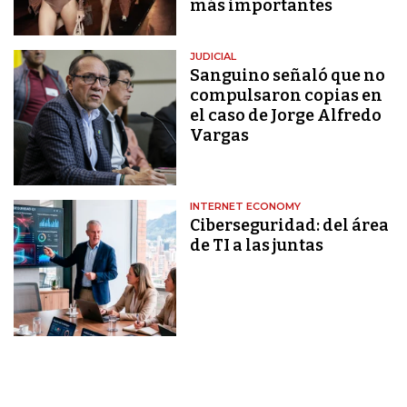
más importantes
JUDICIAL
Sanguino señaló que no
compulsaron copias en
el caso de Jorge Alfredo
Vargas
INTERNET ECONOMY
Ciberseguridad: del área
de TI a las juntas