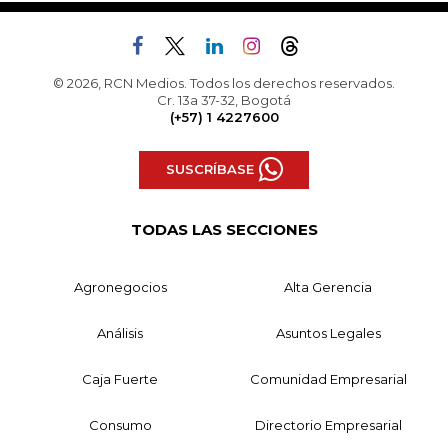
© 2026, RCN Medios. Todos los derechos reservados.
Cr. 13a 37-32, Bogotá
(+57) 1 4227600
SUSCRÍBASE
TODAS LAS SECCIONES
Agronegocios
Alta Gerencia
Análisis
Asuntos Legales
Caja Fuerte
Comunidad Empresarial
Consumo
Directorio Empresarial