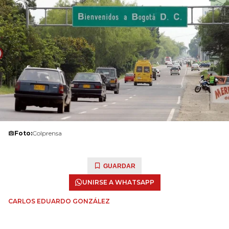
Foto:
Colprensa
GUARDAR
UNIRSE A WHATSAPP
CARLOS EDUARDO GONZÁLEZ