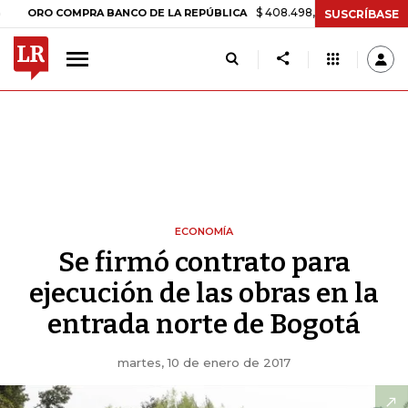
$ 408.498,97
+$ 8.753,81
+2,19%
O COMPRA BANCO DE LA REPÚBLICA
SUSCRÍBASE
ECONOMÍA
Se firmó contrato para
ejecución de las obras en la
entrada norte de Bogotá
martes, 10 de enero de 2017