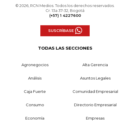
© 2026, RCN Medios. Todos los derechos reservados.
Cr. 13a 37-32, Bogotá
(+57) 1 4227600
SUSCRÍBASE
TODAS LAS SECCIONES
Agronegocios
Alta Gerencia
Análisis
Asuntos Legales
Caja Fuerte
Comunidad Empresarial
Consumo
Directorio Empresarial
Economía
Empresas