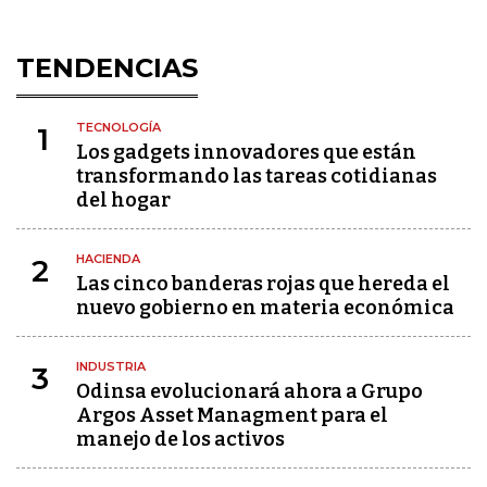
TENDENCIAS
TECNOLOGÍA
1
Los gadgets innovadores que están
transformando las tareas cotidianas
del hogar
HACIENDA
2
Las cinco banderas rojas que hereda el
nuevo gobierno en materia económica
INDUSTRIA
3
Odinsa evolucionará ahora a Grupo
Argos Asset Managment para el
manejo de los activos