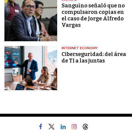
Sanguino señaló que no
compulsaron copias en
el caso de Jorge Alfredo
Vargas
INTERNET ECONOMY
Ciberseguridad: del área
de TI a las juntas