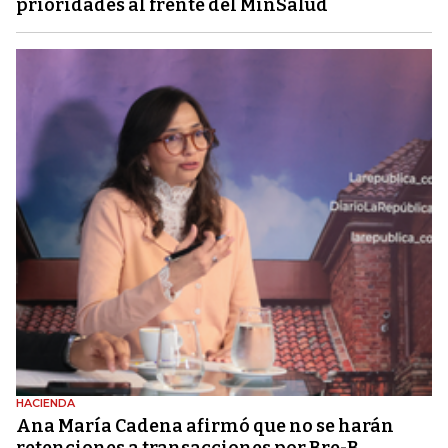
prioridades al frente del MinSalud
HACIENDA
Ana María Cadena afirmó que no se harán
retenciones a transacciones por Bre-B