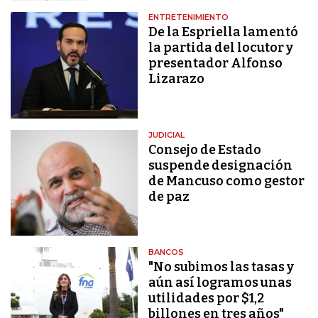
ENTRETENIMIENTO
De la Espriella lamentó
la partida del locutor y
presentador Alfonso
Lizarazo
JUDICIAL
Consejo de Estado
suspende designación
de Mancuso como gestor
de paz
BANCOS
"No subimos las tasas y
aún así logramos unas
utilidades por $1,2
billones en tres años"