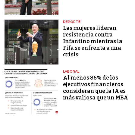
DEPORTE
Las mujeres lideran
resistencia contra
Infantino mientras la
Fifa se enfrenta a una
crisis
LABORAL
Al menos 86% de los
ejecutivos financieros
consideran que la IA es
más valiosa que un MBA