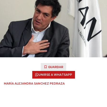
GUARDAR
UNIRSE A WHATSAPP
MARÍA ALEJANDRA SANCHEZ PEDRAZA