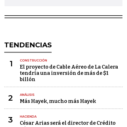
TENDENCIAS
CONSTRUCCIÓN
1
El proyecto de Cable Aéreo de La Calera
tendría una inversión de más de $1
billón
ANÁLISIS
2
Más Hayek, mucho más Hayek
HACIENDA
3
César Arias será el director de Crédito