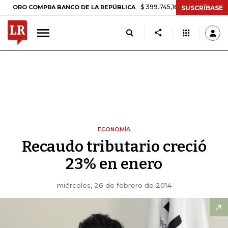
$ 399.745,16
+$ 2.295,71
+0,58%
O COMPRA BANCO DE LA REPÚBLICA
SUSCRÍBASE
ECONOMÍA
Recaudo tributario creció
23% en enero
miércoles, 26 de febrero de 2014