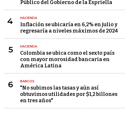
Público del Gobierno de la Espriella
HACIENDA
4
Inflación se ubicaría en 6,2% en julio y
regresaría a niveles máximos de 2024
HACIENDA
5
Colombia se ubica como el sexto país
con mayor morosidad bancaria en
América Latina
BANCOS
6
"No subimos las tasas y aún así
obtuvimos utilidades por $1,2 billones
en tres años"