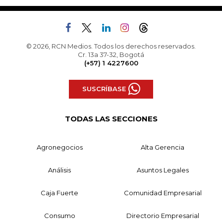
© 2026, RCN Medios. Todos los derechos reservados.
Cr. 13a 37-32, Bogotá
(+57) 1 4227600
SUSCRÍBASE
TODAS LAS SECCIONES
Agronegocios
Alta Gerencia
Análisis
Asuntos Legales
Caja Fuerte
Comunidad Empresarial
Consumo
Directorio Empresarial