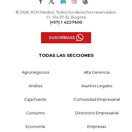
© 2026, RCN Medios. Todos los derechos reservados.
Cr. 13a 37-32, Bogotá
(+57) 1 4227600
SUSCRÍBASE
TODAS LAS SECCIONES
Agronegocios
Alta Gerencia
Análisis
Asuntos Legales
Caja Fuerte
Comunidad Empresarial
Consumo
Directorio Empresarial
Economía
Empresas