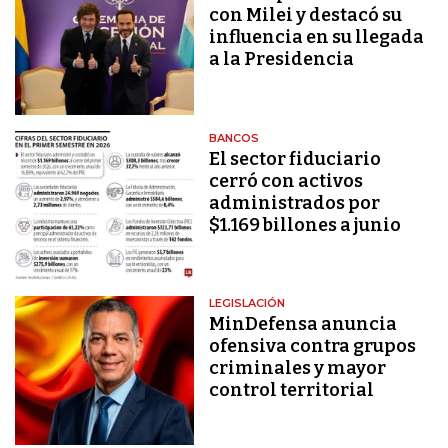
con Milei y destacó su
influencia en su llegada
a la Presidencia
BANCOS
El sector fiduciario
cerró con activos
administrados por
$1.169 billones a junio
LEGISLACIÓN
MinDefensa anuncia
ofensiva contra grupos
criminales y mayor
control territorial