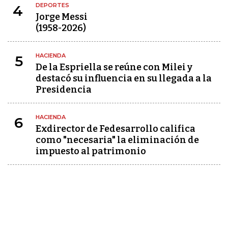
DEPORTES
4
Jorge Messi
(1958-2026)
HACIENDA
5
De la Espriella se reúne con Milei y
destacó su influencia en su llegada a la
Presidencia
HACIENDA
6
Exdirector de Fedesarrollo califica
como "necesaria" la eliminación de
impuesto al patrimonio