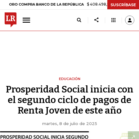
$ 408.498,97
+$ 8.753,81
+2,19%
O COMPRA BANCO DE LA REPÚBLICA
SUSCRÍBASE
EDUCACIÓN
Prosperidad Social inicia con
el segundo ciclo de pagos de
Renta Joven de este año
martes, 8 de julio de 2025