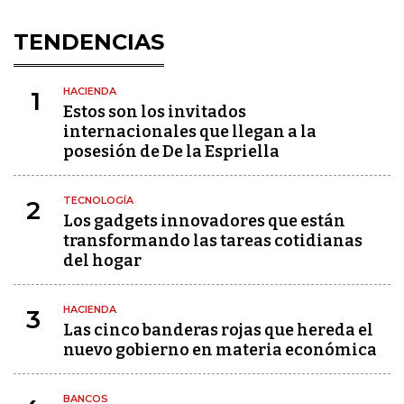
TENDENCIAS
HACIENDA
1
Estos son los invitados
internacionales que llegan a la
posesión de De la Espriella
TECNOLOGÍA
2
Los gadgets innovadores que están
transformando las tareas cotidianas
del hogar
HACIENDA
3
Las cinco banderas rojas que hereda el
nuevo gobierno en materia económica
BANCOS