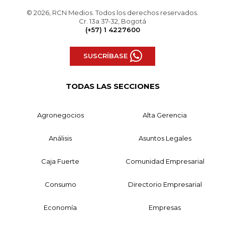
© 2026, RCN Medios. Todos los derechos reservados.
Cr. 13a 37-32, Bogotá
(+57) 1 4227600
SUSCRÍBASE
TODAS LAS SECCIONES
Agronegocios
Alta Gerencia
Análisis
Asuntos Legales
Caja Fuerte
Comunidad Empresarial
Consumo
Directorio Empresarial
Economía
Empresas