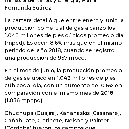
ministra de Minas y Energía, María
Fernanda Suárez.
La cartera detalló que entre enero y junio la
producción comercial de gas alcanzó los
1.040 millones de pies cúbicos promedio día
(mpcd). Es decir, 8,6% más que en el mismo
periodo del año 2018, cuando se registró
una producción de 957 mpcd.
En el mes de junio, la producción promedio
de gas se ubicó en 1.042 millones de pies
cúbicos al día, con un aumento del 0,6% en
comparación con el mismo mes de 2018
(1.036 mpcpd).
Chuchupa (Guajira), Kananaskis (Casanare),
Cañahuate, Clarinete, Nelson y Palmer
(Córdoba) fueron los campos que