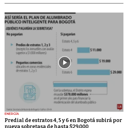
ENERGÍA
Predial de estratos 4, 5 y 6 en Bogotá subirá por
nueva sobretasa de hasta $29.000