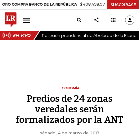
$ 408.498,97
+$ 8.753,81
+2,19%
MPRA BANCO DE LA REPÚBLICA
SUSCRÍBASE
EN VIVO
Posesión presidencial de Abelardo de la Espriell
ECONOMÍA
Predios de 24 zonas
veredales serán
formalizados por la ANT
sábado, 4 de marzo de 2017