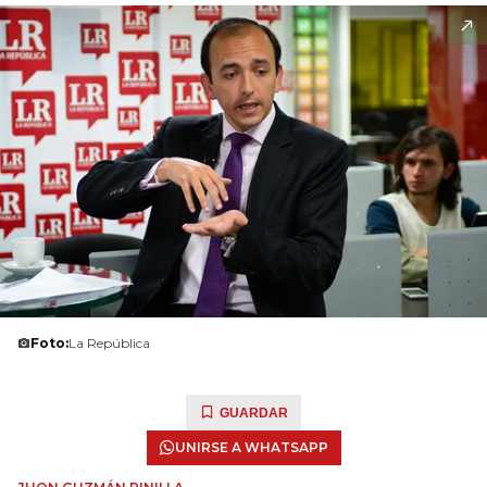
Foto:
La República
GUARDAR
UNIRSE A WHATSAPP