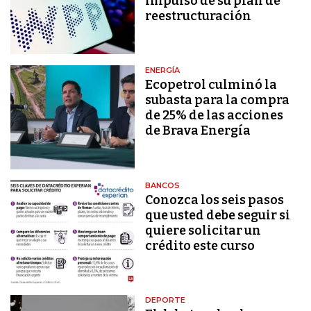
impulso de su plan de
reestructuración
ENERGÍA
Ecopetrol culminó la
subasta para la compra
de 25% de las acciones
de Brava Energía
BANCOS
Conozca los seis pasos
que usted debe seguir si
quiere solicitar un
crédito este curso
DEPORTE