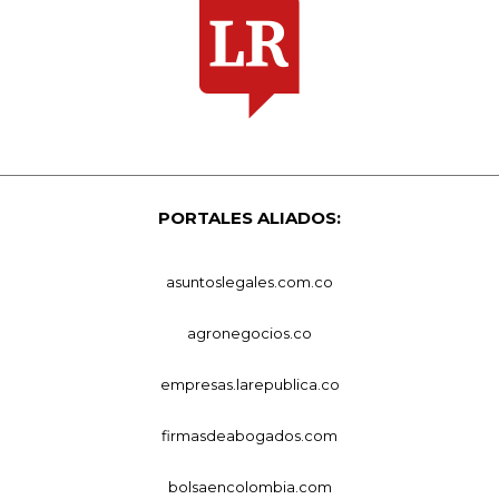
PORTALES ALIADOS:
asuntoslegales.com.co
agronegocios.co
empresas.larepublica.co
firmasdeabogados.com
bolsaencolombia.com