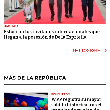
HACIENDA
Estos son los invitados internacionales que
llegan a la posesión de De la Espriella
MÁS ECONOMÍA
MÁS DE LA REPÚBLICA
REINO UNIDO
WPP registra su mayor
subida histórica tras el