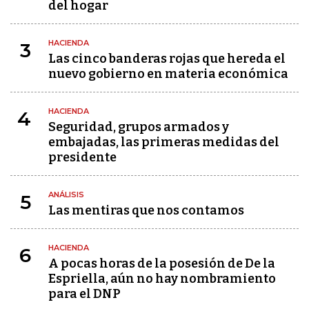
del hogar
HACIENDA
3
Las cinco banderas rojas que hereda el
nuevo gobierno en materia económica
HACIENDA
4
Seguridad, grupos armados y
embajadas, las primeras medidas del
presidente
ANÁLISIS
5
Las mentiras que nos contamos
HACIENDA
6
A pocas horas de la posesión de De la
Espriella, aún no hay nombramiento
para el DNP