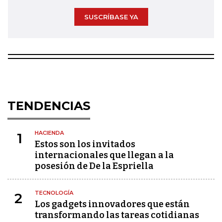
SUSCRÍBASE YA
TENDENCIAS
HACIENDA
1
Estos son los invitados
internacionales que llegan a la
posesión de De la Espriella
TECNOLOGÍA
2
Los gadgets innovadores que están
transformando las tareas cotidianas