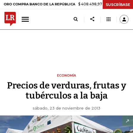
$ 408.498,97
+$ 8.753,81
+2,19%
 COMPRA BANCO DE LA REPÚBLICA
SUSCRÍBASE
ECONOMÍA
Precios de verduras, frutas y
tubérculos a la baja
sábado, 23 de noviembre de 2013