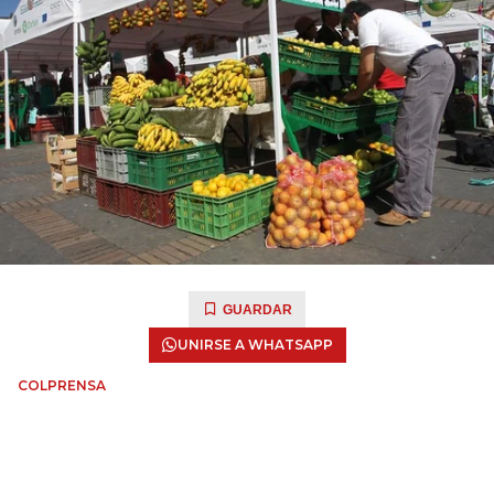
GUARDAR
UNIRSE A WHATSAPP
COLPRENSA