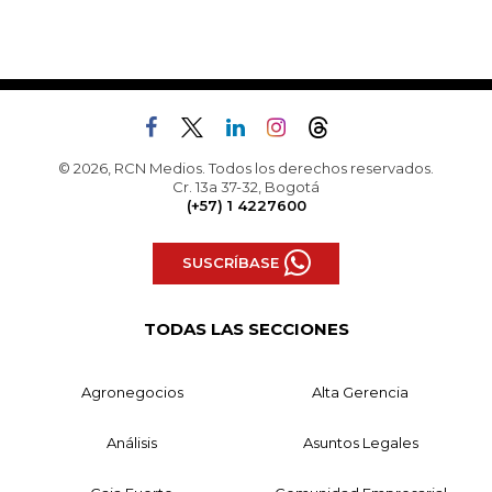
© 2026, RCN Medios. Todos los derechos reservados.
Cr. 13a 37-32, Bogotá
(+57) 1 4227600
SUSCRÍBASE
TODAS LAS SECCIONES
Agronegocios
Alta Gerencia
Análisis
Asuntos Legales