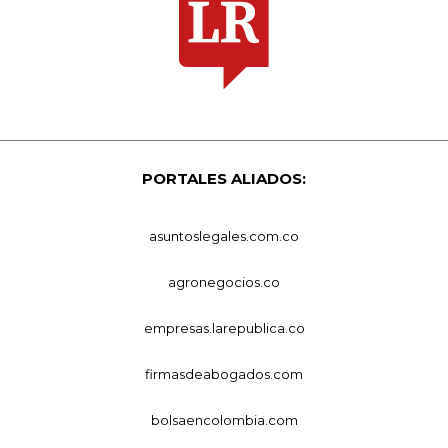
PORTALES ALIADOS:
asuntoslegales.com.co
agronegocios.co
empresas.larepublica.co
firmasdeabogados.com
bolsaencolombia.com