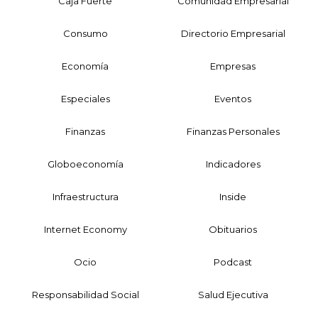
Caja Fuerte
Comunidad Empresarial
Consumo
Directorio Empresarial
Economía
Empresas
Especiales
Eventos
Finanzas
Finanzas Personales
Globoeconomía
Indicadores
Infraestructura
Inside
Internet Economy
Obituarios
Ocio
Podcast
Responsabilidad Social
Salud Ejecutiva