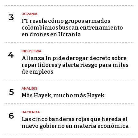
UCRANIA
3
FT revela cómo grupos armados
colombianos buscan entrenamiento
en drones en Ucrania
INDUSTRIA
4
Alianza In pide derogar decreto sobre
repartidores y alerta riesgo para miles
de empleos
ANÁLISIS
5
Más Hayek, mucho más Hayek
HACIENDA
6
Las cinco banderas rojas que hereda el
nuevo gobierno en materia económica