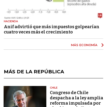
HACIENDA
Anif advirtió que más impuestos golpearían
cuatro veces más el crecimiento
MÁS ECONOMÍA
MÁS DE LA REPÚBLICA
CHILE
Congreso de Chile
despacha a la ley amplia
reforma impulsada por