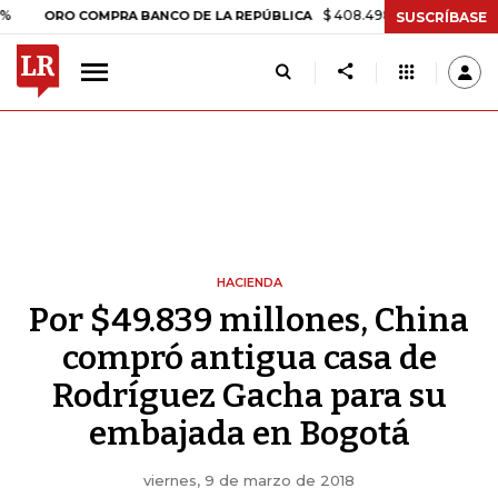
$ 408.498,97
+$ 8.753,81
+2,19%
RO COMPRA BANCO DE LA REPÚBLICA
SUSCRÍBASE
HACIENDA
Por $49.839 millones, China
compró antigua casa de
Rodríguez Gacha para su
embajada en Bogotá
viernes, 9 de marzo de 2018