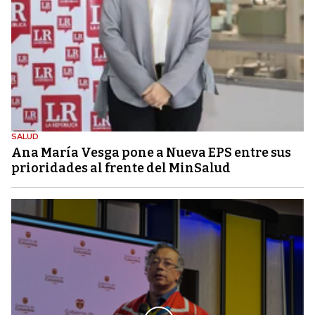
SALUD
Ana María Vesga pone a Nueva EPS entre sus
prioridades al frente del MinSalud