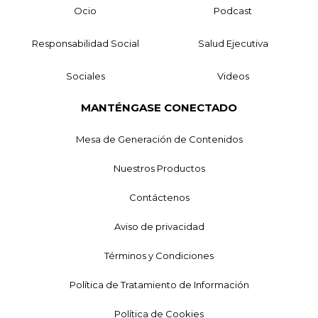
Ocio
Podcast
Responsabilidad Social
Salud Ejecutiva
Sociales
Videos
MANTÉNGASE CONECTADO
Mesa de Generación de Contenidos
Nuestros Productos
Contáctenos
Aviso de privacidad
Términos y Condiciones
Política de Tratamiento de Información
Política de Cookies