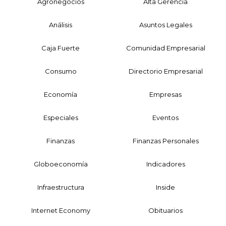
Agronegocios
Alta Gerencia
Análisis
Asuntos Legales
Caja Fuerte
Comunidad Empresarial
Consumo
Directorio Empresarial
Economía
Empresas
Especiales
Eventos
Finanzas
Finanzas Personales
Globoeconomía
Indicadores
Infraestructura
Inside
Internet Economy
Obituarios