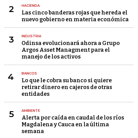
HACIENDA
2
Las cinco banderas rojas que hereda el
nuevo gobierno en materia económica
INDUSTRIA
3
Odinsa evolucionará ahora a Grupo
Argos Asset Managment para el
manejo de los activos
BANCOS
4
Lo que le cobra su banco si quiere
retirar dinero en cajeros de otras
entidades
AMBIENTE
5
Alerta por caída en caudal de los ríos
Magdalena y Cauca en la última
semana