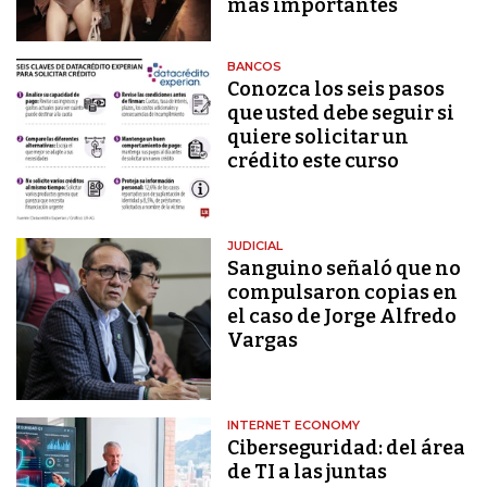
más importantes
BANCOS
Conozca los seis pasos
que usted debe seguir si
quiere solicitar un
crédito este curso
JUDICIAL
Sanguino señaló que no
compulsaron copias en
el caso de Jorge Alfredo
Vargas
INTERNET ECONOMY
Ciberseguridad: del área
de TI a las juntas