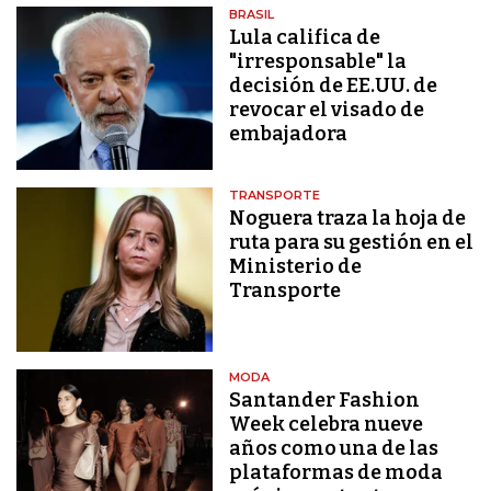
BRASIL
Lula califica de
"irresponsable" la
decisión de EE.UU. de
revocar el visado de
embajadora
TRANSPORTE
Noguera traza la hoja de
ruta para su gestión en el
Ministerio de
Transporte
MODA
Santander Fashion
Week celebra nueve
años como una de las
plataformas de moda