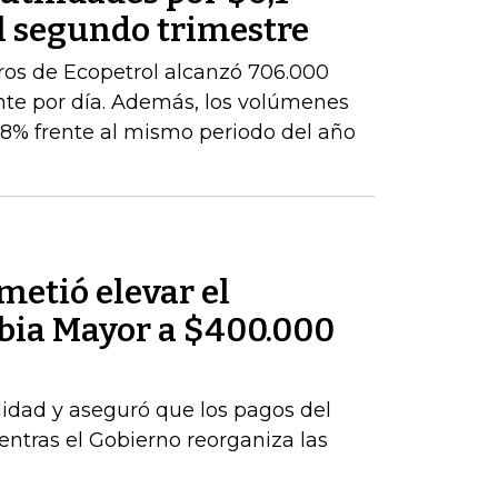
l segundo trimestre
ros de Ecopetrol alcanzó 706.000
ente por día. Además, los volúmenes
8% frente al mismo periodo del año
metió elevar el
bia Mayor a $400.000
idad y aseguró que los pagos del
tras el Gobierno reorganiza las