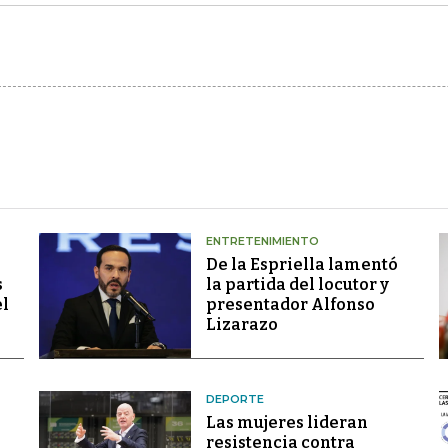
ENTRETENIMIENTO
De la Espriella lamentó
s
la partida del locutor y
el
presentador Alfonso
Lizarazo
DEPORTE
Las mujeres lideran
resistencia contra