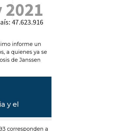
ltimo informe un
s, a quienes ya se
dosis de Janssen
.293 corresponden a