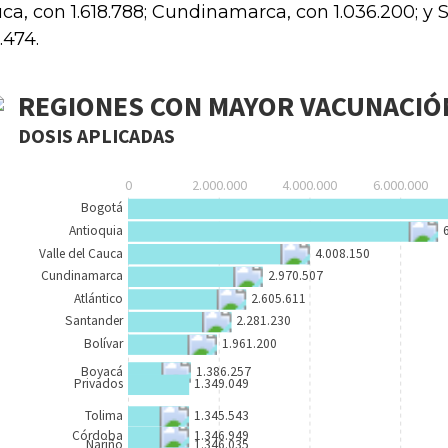
ca, con 1.618.788; Cundinamarca, con 1.036.200; y 
.474.