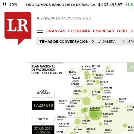
$ 408.498,97
+$ 8.753,81
+
ORO COMPRA BANCO DE LA REPÚBLICA
JUEVES, 06 DE AGOSTO DE 2026
FINANZAS
ECONOMÍA
EMPRESAS
OCIO
G
TEMAS DE CONVERSACIÓN
LA CALERA
MINER