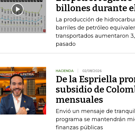
billones durante e
La producción de hidrocarbu
barriles de petróleo equival
transportados aumentaron 3,
pasado
HACIENDA
02/08/2026
De la Espriella pro
subsidio de Colom
mensuales
Envió un mensaje de tranquil
programa se mantendrán mien
finanzas públicas