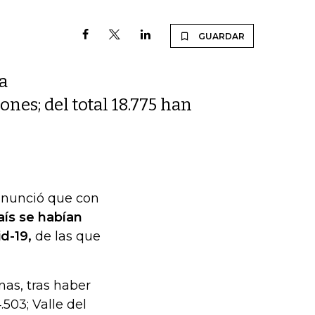
GUARDAR
a
nes; del total 18.775 han
 anunció que con
aís se habían
d-19,
de las que
nas, tras haber
.503; Valle del