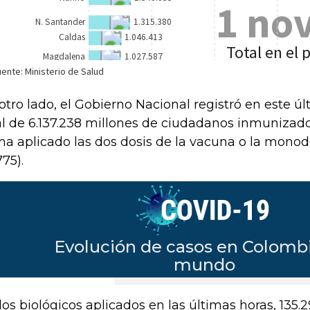
otro lado, el Gobierno Nacional registró en este ú
al de 6.137.238 millones de ciudadanos inmunizado
 ha aplicado las dos dosis de la vacuna o la mono
775).
los biológicos aplicados en las últimas horas, 135