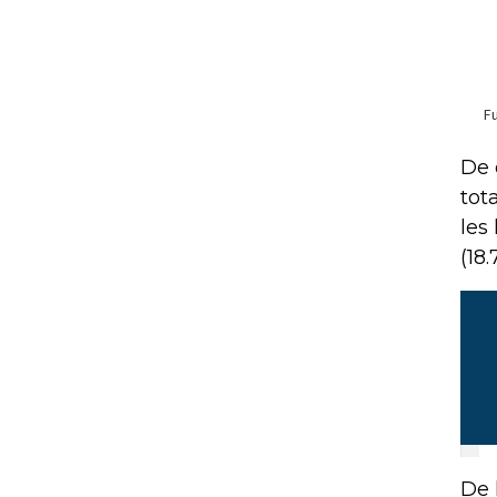
De 
tot
les
(18.
De 