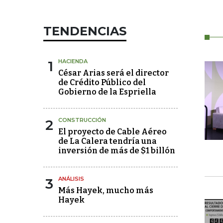
TENDENCIAS
1
HACIENDA
César Arias será el director
de Crédito Público del
Gobierno de la Espriella
2
CONSTRUCCIÓN
El proyecto de Cable Aéreo
de La Calera tendría una
inversión de más de $1 billón
3
ANÁLISIS
Más Hayek, mucho más
Hayek