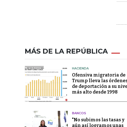
MÁS DE LA REPÚBLICA
HACIENDA
Ofensiva migratoria de
Trump lleva las órdene
de deportación a su niv
más alto desde 1998
BANCOS
"No subimos las tasas y
aún así logramos unas