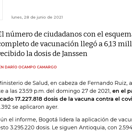
lunes, 28 de junio de 2021
El número de ciudadanos con el esquem
completo de vacunación llegó a 6,13 millo
recibido la dosis de Janssen
ÉN DARÍO OCAMPO CAMARGO
Ministerio de Salud, en cabeza de Fernando Ruiz,
te a las 23:59 p.m. del domingo 27 de 2021,
en el p
icado 17.227.818 dosis de la vacuna contra el covi
.392 se aplicaron ayer.
ún el informe, Bogotá lidera la aplicación de vacu
sto 3.295.220 dosis. Le siguen Antioquia, con 2.594