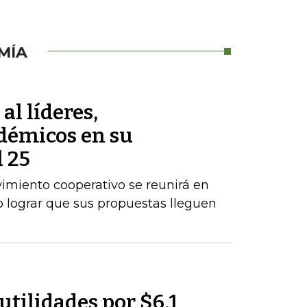
MÍA
al líderes,
démicos en su
 25
vimiento cooperativo se reunirá en
 lograr que sus propuestas lleguen
utilidades por $6,1