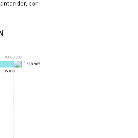
Santander, con