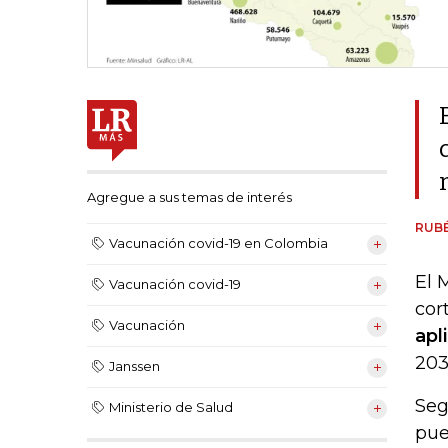
Agregue a sus temas de interés
RUB
Vacunación covid-19 en Colombia
El 
Vacunación covid-19
cor
Vacunación
apl
203
Janssen
Seg
Ministerio de Salud
pue