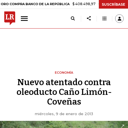
$ 408.498,97
+$ 8.753,81
+2,19%
MPRA BANCO DE LA REPÚBLICA
SUSCRÍBASE
ECONOMÍA
Nuevo atentado contra
oleoducto Caño Limón-
Coveñas
miércoles, 9 de enero de 2013