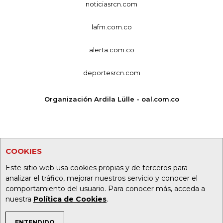
noticiasrcn.com
lafm.com.co
alerta.com.co
deportesrcn.com
Organización Ardila Lülle - oal.com.co
COOKIES
Este sitio web usa cookies propias y de terceros para
analizar el tráfico, mejorar nuestros servicio y conocer el
comportamiento del usuario. Para conocer más, acceda a
nuestra
Política de Cookies
.
ENTENDIDO