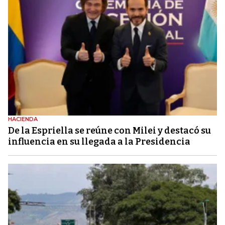
HACIENDA
De la Espriella se reúne con Milei y destacó su
influencia en su llegada a la Presidencia