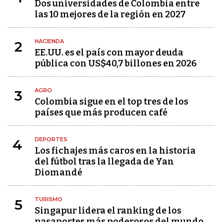
Dos universidades de Colombia entre
las 10 mejores de la región en 2027
HACIENDA
2
EE.UU. es el país con mayor deuda
pública con US$40,7 billones en 2026
AGRO
3
Colombia sigue en el top tres de los
países que más producen café
DEPORTES
4
Los fichajes más caros en la historia
del fútbol tras la llegada de Yan
Diomandé
TURISMO
5
Singapur lidera el ranking de los
pasaportes más poderosos del mundo