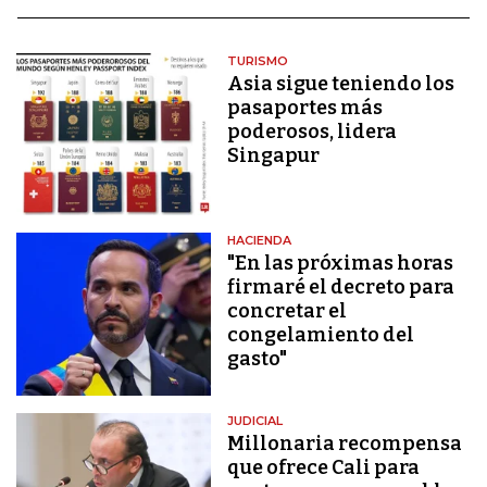
TURISMO
Asia sigue teniendo los
pasaportes más
poderosos, lidera
Singapur
HACIENDA
"En las próximas horas
firmaré el decreto para
concretar el
congelamiento del
gasto"
JUDICIAL
Millonaria recompensa
que ofrece Cali para