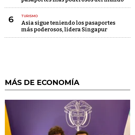
TURISMO
6
Asia sigue teniendo los pasaportes
más poderosos, lidera Singapur
MÁS DE ECONOMÍA