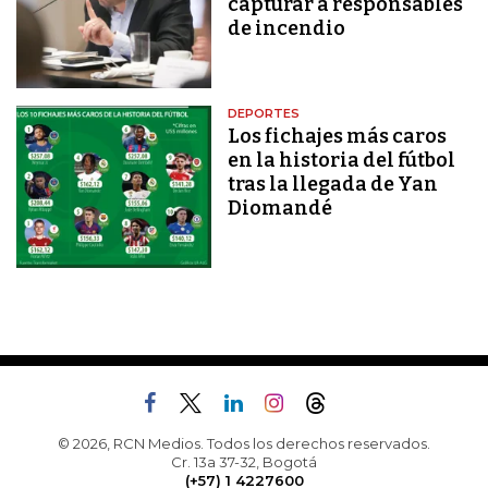
capturar a responsables
de incendio
DEPORTES
Los fichajes más caros
en la historia del fútbol
tras la llegada de Yan
Diomandé
© 2026, RCN Medios. Todos los derechos reservados.
Cr. 13a 37-32, Bogotá
(+57) 1 4227600