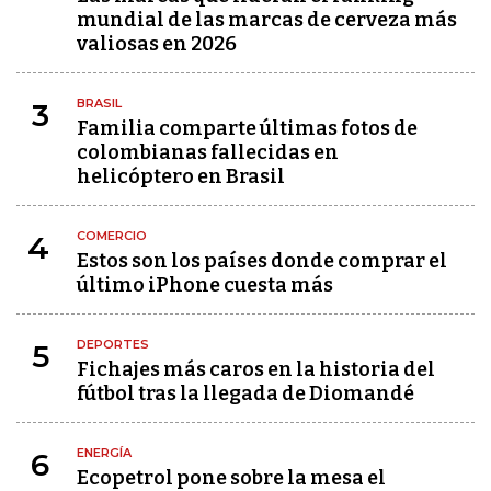
mundial de las marcas de cerveza más
valiosas en 2026
BRASIL
3
Familia comparte últimas fotos de
colombianas fallecidas en
helicóptero en Brasil
COMERCIO
4
Estos son los países donde comprar el
último iPhone cuesta más
DEPORTES
5
Fichajes más caros en la historia del
fútbol tras la llegada de Diomandé
ENERGÍA
6
Ecopetrol pone sobre la mesa el