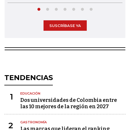
SUSCRÍBASE YA
TENDENCIAS
EDUCACIÓN
1
Dos universidades de Colombia entre
las 10 mejores de la región en 2027
GASTRONOMÍA
2
Las marcas que lideran el ranking