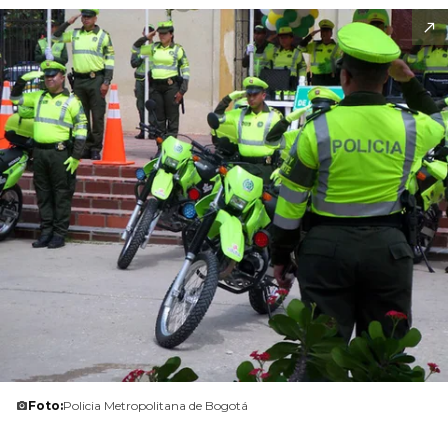
Foto:
Policia Metropolitana de Bogotá