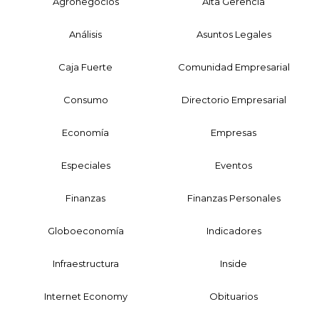
Agronegocios
Alta Gerencia
Análisis
Asuntos Legales
Caja Fuerte
Comunidad Empresarial
Consumo
Directorio Empresarial
Economía
Empresas
Especiales
Eventos
Finanzas
Finanzas Personales
Globoeconomía
Indicadores
Infraestructura
Inside
Internet Economy
Obituarios