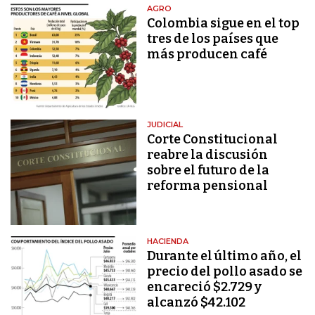
AGRO
Colombia sigue en el top
tres de los países que
más producen café
JUDICIAL
Corte Constitucional
reabre la discusión
sobre el futuro de la
reforma pensional
HACIENDA
Durante el último año, el
precio del pollo asado se
encareció $2.729 y
alcanzó $42.102