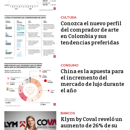
CULTURA
Conozca el nuevo perfil
del comprador de arte
en Colombia y sus
tendencias preferidas
CONSUMO
China es la apuesta para
el incremento del
mercado de lujo durante
el año
BANCOS
Klym by Coval reveló un
aumento de 26% de su