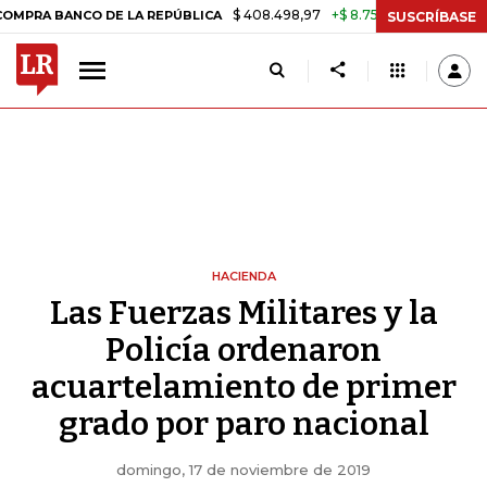
$ 408.498,97
+$ 8.753,81
+2,19%
BANCO DE LA REPÚBLICA
TASA 
SUSCRÍBASE
HACIENDA
Las Fuerzas Militares y la
Policía ordenaron
acuartelamiento de primer
grado por paro nacional
domingo, 17 de noviembre de 2019