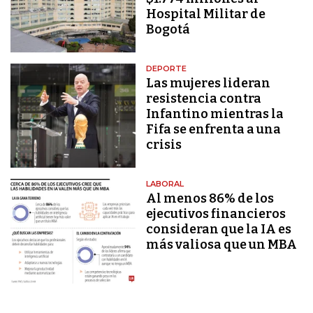
Hospital Militar de
Bogotá
DEPORTE
Las mujeres lideran
resistencia contra
Infantino mientras la
Fifa se enfrenta a una
crisis
LABORAL
Al menos 86% de los
ejecutivos financieros
consideran que la IA es
más valiosa que un MBA