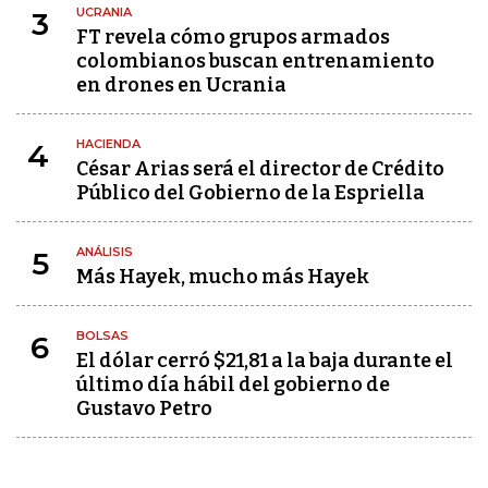
UCRANIA
3
FT revela cómo grupos armados
colombianos buscan entrenamiento
en drones en Ucrania
HACIENDA
4
César Arias será el director de Crédito
Público del Gobierno de la Espriella
ANÁLISIS
5
Más Hayek, mucho más Hayek
BOLSAS
6
El dólar cerró $21,81 a la baja durante el
último día hábil del gobierno de
Gustavo Petro