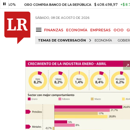
0%
$ 408.498,97
+$ 8.753,81
ORO COMPRA BANCO DE LA REPÚBLICA
SÁBADO, 08 DE AGOSTO DE 2026
FINANZAS
ECONOMÍA
EMPRESAS
OCIO
G
TEMAS DE CONVERSACIÓN
ECONOMÍA
GOBIE