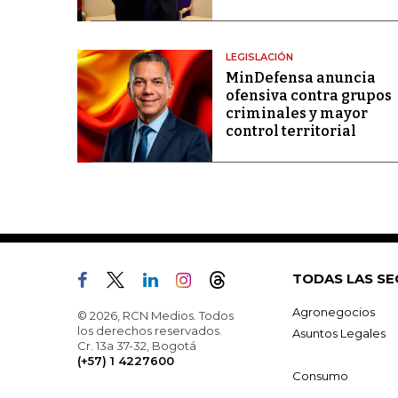
LEGISLACIÓN
MinDefensa anuncia
ofensiva contra grupos
criminales y mayor
control territorial
TODAS LAS SE
Agronegocios
© 2026, RCN Medios. Todos
los derechos reservados.
Asuntos Legales
Cr. 13a 37-32, Bogotá
(+57) 1 4227600
Consumo