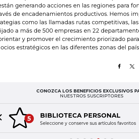
están generando acciones en las regiones para fort
ravés de encadenamientos productivos. Hemos i
rategias como las llamadas rutas competitivas, la
ijado a más de 500 empresas en 22 departamentos
orientar y promover el crecimiento priorizado par
ocios estratégicos en las diferentes zonas del país
CONOZCA LOS BENEFICIOS EXCLUSIVOS P
NUESTROS SUSCRIPTORES
BIBLIOTECA PERSONAL
5
Previous slide
Seleccione y conserve sus artículos favoritos