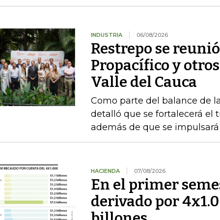
INDUSTRIA
06/08/2026
Restrepo se reunió
Propacífico y otro
Valle del Cauca
Como parte del balance de la
detalló que se fortalecerá el 
además de que se impulsará 
HACIENDA
07/08/2026
En el primer semes
derivado por 4x1.
billones