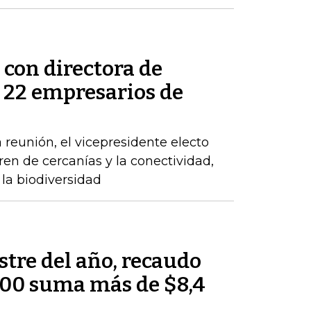
 con directora de
s 22 empresarios de
 reunión, el vicepresidente electo
tren de cercanías y la conectividad,
la biodiversidad
tre del año, recaudo
000 suma más de $8,4