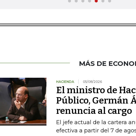
MÁS DE ECONO
HACIENDA
05/08/2026
El ministro de Hac
Público, Germán Á
renuncia al cargo
El jefe actual de la cartera a
efectiva a partir del 7 de ago