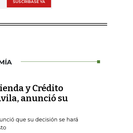
SUSCRÍBASE YA
MÍA
ienda y Crédito
vila, anunció su
nunció que su decisión se hará
sto