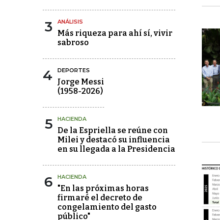
3
ANÁLISIS
Más riqueza para ahí sí, vivir
sabroso
4
DEPORTES
Jorge Messi
(1958-2026)
5
HACIENDA
De la Espriella se reúne con
Milei y destacó su influencia
en su llegada a la Presidencia
6
HACIENDA
"En las próximas horas
firmaré el decreto de
congelamiento del gasto
público"