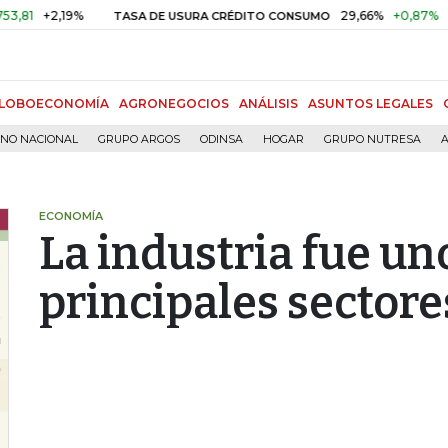
+2,19%
29,66%
+0,87%
+3,02
TASA DE USURA CRÉDITO CONSUMO
LOBOECONOMÍA
AGRONEGOCIOS
ANÁLISIS
ASUNTOS LEGALES
RNO NACIONAL
GRUPO ARGOS
ODINSA
HOGAR
GRUPO NUTRESA
A
ECONOMÍA
La industria fue un
principales sectore