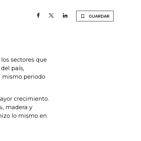
GUARDAR
 los sectores que
del país,
l mismo periodo
ayor crecimiento.
%, madera y
 hizo lo mismo en