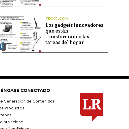
TECNOLOGÍA
Los gadgets innovadores
que están
transformando las
tareas del hogar
ÉNGASE CONECTADO
e Generación de Contenidos
os Productos
tenos
de privacidad
os y Condiciones