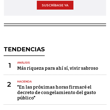
SUSCRÍBASE YA
TENDENCIAS
ANÁLISIS
1
Más riqueza para ahí sí, vivir sabroso
HACIENDA
2
"En las próximas horas firmaré el
decreto de congelamiento del gasto
público"