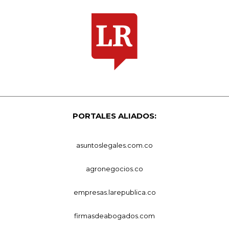
PORTALES ALIADOS:
asuntoslegales.com.co
agronegocios.co
empresas.larepublica.co
firmasdeabogados.com