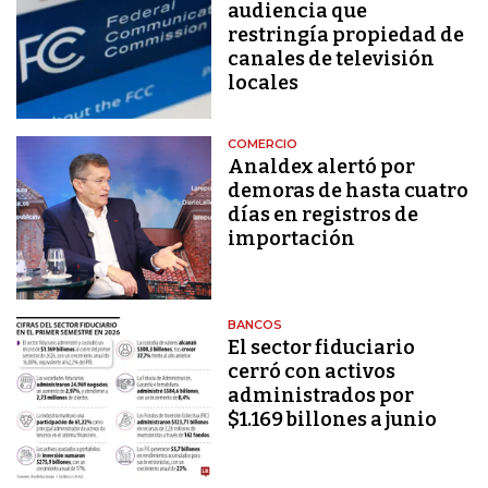
audiencia que
restringía propiedad de
canales de televisión
locales
COMERCIO
Analdex alertó por
demoras de hasta cuatro
días en registros de
importación
BANCOS
El sector fiduciario
cerró con activos
administrados por
$1.169 billones a junio