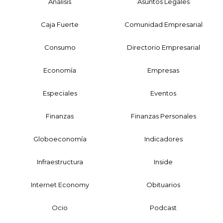
Análisis
Asuntos Legales
Caja Fuerte
Comunidad Empresarial
Consumo
Directorio Empresarial
Economía
Empresas
Especiales
Eventos
Finanzas
Finanzas Personales
Globoeconomía
Indicadores
Infraestructura
Inside
Internet Economy
Obituarios
Ocio
Podcast