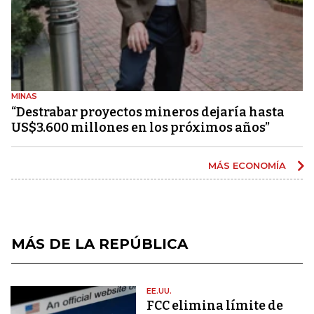
MINAS
“Destrabar proyectos mineros dejaría hasta
US$3.600 millones en los próximos años”
MÁS ECONOMÍA
MÁS DE LA REPÚBLICA
EE.UU.
FCC elimina límite de