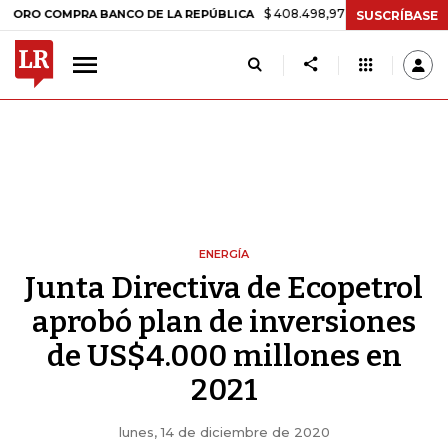
$ 408.498,97
+$ 8.753,81
+2,19%
OMPRA BANCO DE LA REPÚBLICA
SUSCRÍBASE
ENERGÍA
Junta Directiva de Ecopetrol
aprobó plan de inversiones
de US$4.000 millones en
2021
lunes, 14 de diciembre de 2020