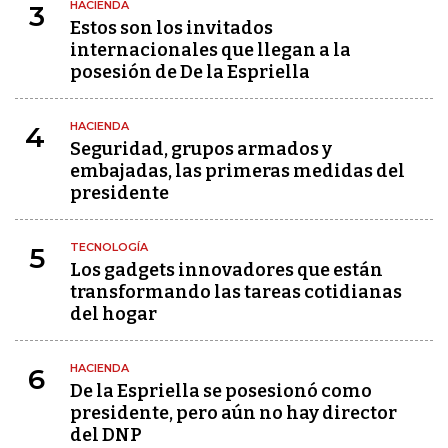
HACIENDA
3
Estos son los invitados
internacionales que llegan a la
posesión de De la Espriella
HACIENDA
4
Seguridad, grupos armados y
embajadas, las primeras medidas del
presidente
TECNOLOGÍA
5
Los gadgets innovadores que están
transformando las tareas cotidianas
del hogar
HACIENDA
6
De la Espriella se posesionó como
presidente, pero aún no hay director
del DNP