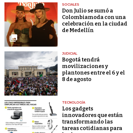
SOCIALES
Don Julio se sumó a
Colombiamoda con una
celebración en la ciudad
de Medellín
JUDICIAL
Bogotá tendrá
movilizaciones y
plantones entre el 6 y el
8 de agosto
TECNOLOGÍA
Los gadgets
innovadores que están
transformando las
tareas cotidianas para