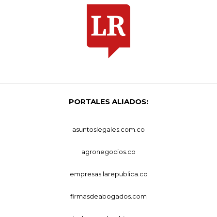
PORTALES ALIADOS:
asuntoslegales.com.co
agronegocios.co
empresas.larepublica.co
firmasdeabogados.com