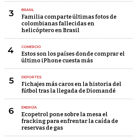
BRASIL
3
Familia comparte últimas fotos de
colombianas fallecidas en
helicóptero en Brasil
COMERCIO
4
Estos son los países donde comprar el
último iPhone cuesta más
DEPORTES
5
Fichajes más caros en la historia del
fútbol tras la llegada de Diomandé
ENERGÍA
6
Ecopetrol pone sobre la mesa el
fracking para enfrentar la caída de
reservas de gas