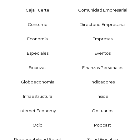
Caja Fuerte
Comunidad Empresarial
Consumo
Directorio Empresarial
Economía
Empresas
Especiales
Eventos
Finanzas
Finanzas Personales
Globoeconomía
Indicadores
Infraestructura
Inside
Internet Economy
Obituarios
Ocio
Podcast
Responsabilidad Social
Salud Ejecutiva