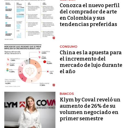
Conozca el nuevo perfil
del comprador de arte
en Colombia y sus
tendencias preferidas
CONSUMO
China es la apuesta para
el incremento del
mercado de lujo durante
el año
BANCOS
Klym by Coval reveló un
aumento de 26% de su
volumen negociado en
primer semestre