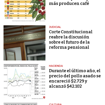
más producen café
JUDICIAL
Corte Constitucional
reabre la discusión
sobre el futuro de la
reforma pensional
HACIENDA
Durante el último año, el
precio del pollo asado se
encareció $2.729 y
alcanzó $42.102
CULTURA