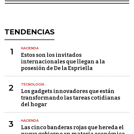
TENDENCIAS
HACIENDA
1
Estos son los invitados
internacionales que llegan a la
posesión de De la Espriella
TECNOLOGÍA
2
Los gadgets innovadores que están
transformando las tareas cotidianas
del hogar
HACIENDA
3
Las cinco banderas rojas que hereda el