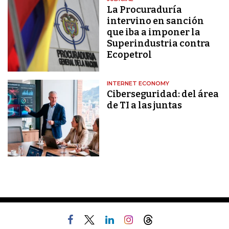
La Procuraduría
intervino en sanción
que iba a imponer la
Superindustria contra
Ecopetrol
INTERNET ECONOMY
Ciberseguridad: del área
de TI a las juntas