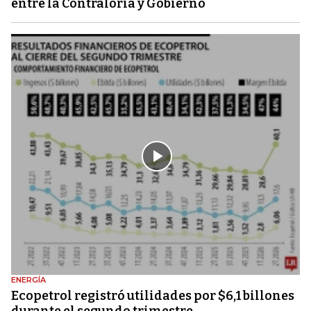
entre la Contraloría y Gobierno
ENERGÍA
Ecopetrol registró utilidades por $6,1 billones
durante el segundo trimestre