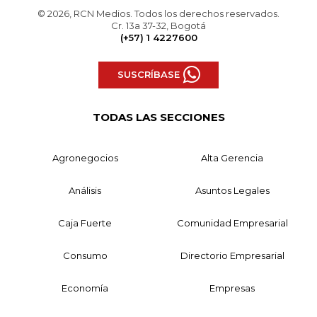
© 2026, RCN Medios. Todos los derechos reservados.
Cr. 13a 37-32, Bogotá
(+57) 1 4227600
SUSCRÍBASE
TODAS LAS SECCIONES
Agronegocios
Alta Gerencia
Análisis
Asuntos Legales
Caja Fuerte
Comunidad Empresarial
Consumo
Directorio Empresarial
Economía
Empresas