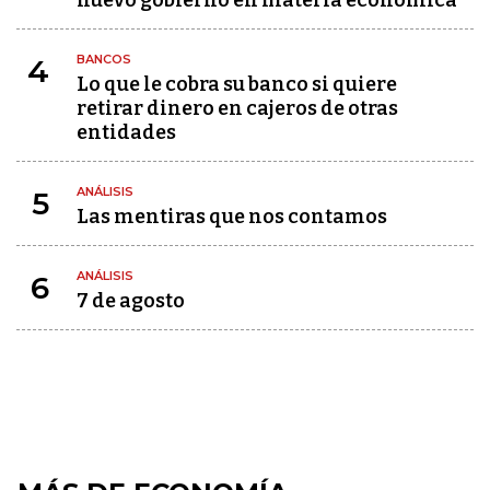
nuevo gobierno en materia económica
BANCOS
4
Lo que le cobra su banco si quiere
retirar dinero en cajeros de otras
entidades
ANÁLISIS
5
Las mentiras que nos contamos
ANÁLISIS
6
7 de agosto