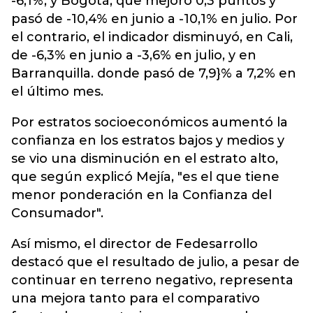
-6,1%, y Bogotá, que mejoró 0,3 puntos y
pasó de -10,4% en junio a -10,1% en julio. Por
el contrario, el indicador disminuyó, en Cali,
de -6,3% en junio a -3,6% en julio, y en
Barranquilla. donde pasó de 7,9}% a 7,2% en
el último mes.
Por estratos socioeconómicos aumentó la
confianza en los estratos bajos y medios y
se vio una disminución en el estrato alto,
que según explicó Mejía, "es el que tiene
menor ponderación en la Confianza del
Consumador".
Así mismo, el director de Fedesarrollo
destacó que el resultado de julio, a pesar de
continuar en terreno negativo, representa
una mejora tanto para el comparativo