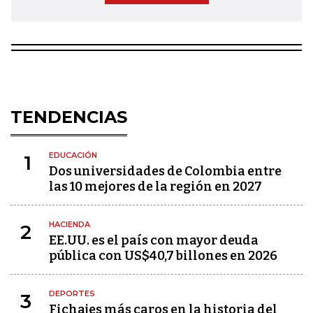
TENDENCIAS
EDUCACIÓN
1
Dos universidades de Colombia entre
las 10 mejores de la región en 2027
HACIENDA
2
EE.UU. es el país con mayor deuda
pública con US$40,7 billones en 2026
DEPORTES
3
Fichajes más caros en la historia del