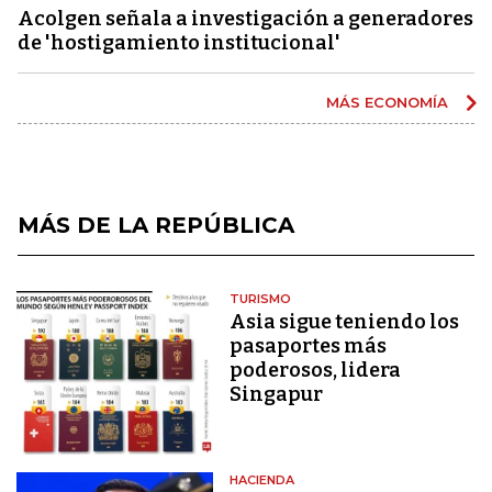
Acolgen señala a investigación a generadores
de 'hostigamiento institucional'
MÁS ECONOMÍA
MÁS DE LA REPÚBLICA
TURISMO
Asia sigue teniendo los
pasaportes más
poderosos, lidera
Singapur
HACIENDA