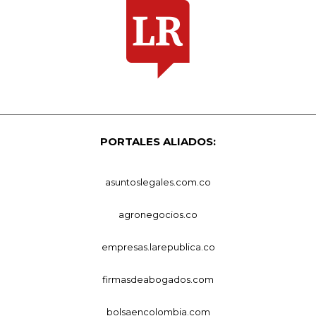
PORTALES ALIADOS:
asuntoslegales.com.co
agronegocios.co
empresas.larepublica.co
firmasdeabogados.com
bolsaencolombia.com