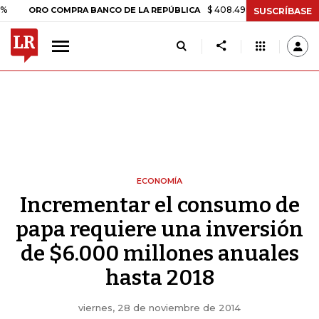
$ 408.498,97
+$ 8.753,81
+2,19
RO COMPRA BANCO DE LA REPÚBLICA
SUSCRÍBASE
ECONOMÍA
Incrementar el consumo de
papa requiere una inversión
de $6.000 millones anuales
hasta 2018
viernes, 28 de noviembre de 2014