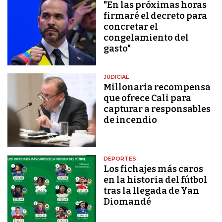
"En las próximas horas
firmaré el decreto para
concretar el
congelamiento del
gasto"
JUDICIAL
Millonaria recompensa
que ofrece Cali para
capturar a responsables
de incendio
DEPORTES
Los fichajes más caros
en la historia del fútbol
tras la llegada de Yan
Diomandé