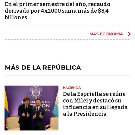
En el primer semestre del año, recaudo
derivado por 4x1.000 suma más de $8,4
billones
MÁS ECONOMÍA
MÁS DE LA REPÚBLICA
HACIENDA
De la Espriella se reúne
con Milei y destacó su
influencia en su llegada
a la Presidencia