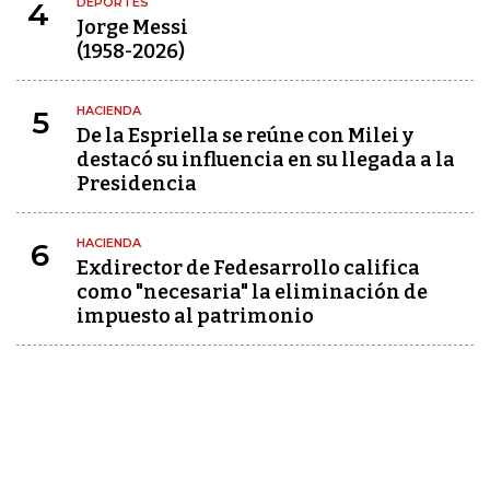
DEPORTES
4
Jorge Messi
(1958-2026)
HACIENDA
5
De la Espriella se reúne con Milei y
destacó su influencia en su llegada a la
Presidencia
HACIENDA
6
Exdirector de Fedesarrollo califica
como "necesaria" la eliminación de
impuesto al patrimonio