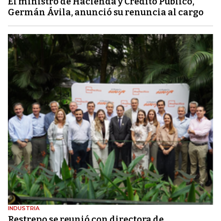
El ministro de Hacienda y Crédito Público,
Germán Ávila, anunció su renuncia al cargo
INDUSTRIA
Restrepo se reunió con directora de