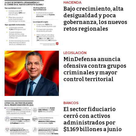
HACIENDA
Bajo crecimiento, alta
desigualdad y poca
gobernanza, los nuevos
retos regionales
LEGISLACIÓN
MinDefensa anuncia
ofensiva contra grupos
criminales y mayor
control territorial
BANCOS
El sector fiduciario
cerró con activos
administrados por
$1.169 billones a junio