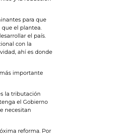
minantes para que
 que el plantea.
sarrollar el país.
ional con la
tividad, ahí es donde
n más importante
 la tributación
 tenga el Gobierno
se necesitan
róxima reforma. Por