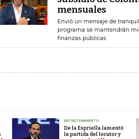
mensuales
Envió un mensaje de tranquil
programa se mantendrán mien
finanzas públicas
ENTRETENIMIENTO
De la Espriella lamentó
s
la partida del locutor y