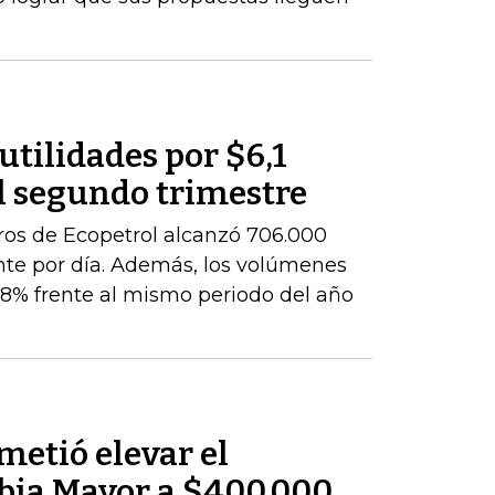
utilidades por $6,1
l segundo trimestre
ros de Ecopetrol alcanzó 706.000
ente por día. Además, los volúmenes
8% frente al mismo periodo del año
metió elevar el
bia Mayor a $400.000