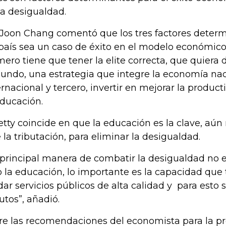
la desigualdad.
Joon Chang comentó que los tres factores deter
país sea un caso de éxito en el modelo económico
mero tiene que tener la elite correcta, que quiera de
undo, una estrategia que integre la economía nac
ernacional y tercero, invertir en mejorar la produc
educación.
etty coincide en que la educación es la clave, aú
 la tributación, para eliminar la desigualdad.
 principal manera de combatir la desigualdad no es
o la educación, lo importante es la capacidad que
dar servicios públicos de alta calidad y para esto 
butos”, añadió.
re las recomendaciones del economista para la p