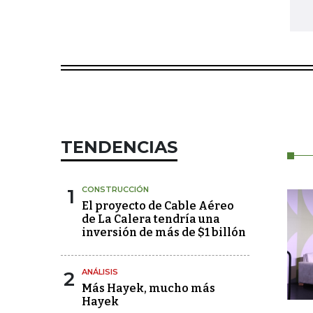
TENDENCIAS
1
CONSTRUCCIÓN
El proyecto de Cable Aéreo
de La Calera tendría una
inversión de más de $1 billón
2
ANÁLISIS
Más Hayek, mucho más
Hayek