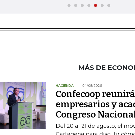
MÁS DE ECONO
HACIENDA
04/08/2026
Confecoop reunirá 
empresarios y aca
Congreso Nacional
Del 20 al 21 de agosto, el mo
Cartagena para discutir cómo