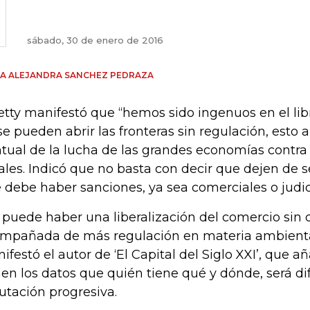
sábado, 30 de enero de 2016
A ALEJANDRA SANCHEZ PEDRAZA
etty manifestó que “hemos sido ingenuos en el li
se pueden abrir las fronteras sin regulación, esto a
tual de la lucha de las grandes economías contra 
cales. Indicó que no basta con decir que dejen de s
 debe haber sanciones, ya sea comerciales o judic
 puede haber una liberalización del comercio sin
mpañada de más regulación en materia ambiental, 
ifestó el autor de ‘El Capital del Siglo XXI’, que a
nen los datos que quién tiene qué y dónde, será dif
butación progresiva.