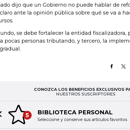
lado dijo que un Gobierno no puede hablar de refo
 claro ante la opinión pública sobre qué se va a h
ursos.
undo, se debe fortalecer la entidad fiscalizadora, 
a pocas personas tributando, y tercero, la imple
 gradual.
CONOZCA LOS BENEFICIOS EXCLUSIVOS P
NUESTROS SUSCRIPTORES
BIBLIOTECA PERSONAL
5
Previous slide
Seleccione y conserve sus artículos favoritos