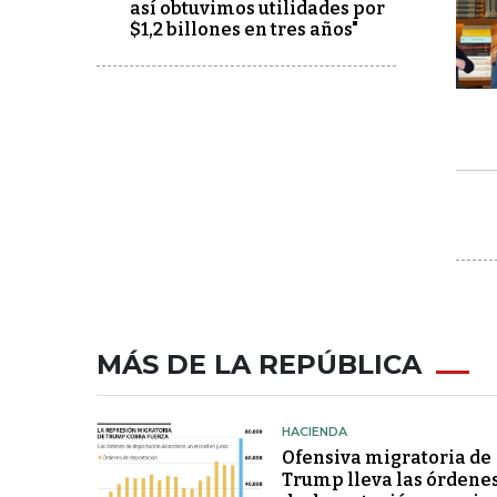
así obtuvimos utilidades por
$1,2 billones en tres años"
MÁS DE LA REPÚBLICA
HACIENDA
Ofensiva migratoria de
Trump lleva las órdene