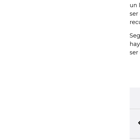
un 
ser
rec
Seg
hay
ser