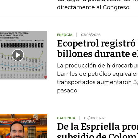
directamente al Congreso
ENERGÍA
03/08/2026
Ecopetrol registró 
billones durante e
La producción de hidrocarbu
barriles de petróleo equival
transportados aumentaron 3,
pasado
HACIENDA
02/08/2026
De la Espriella pro
subsidio de Colom