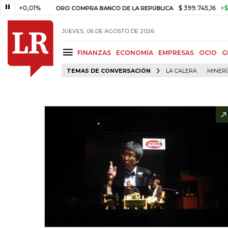
,01%
$ 399.745,16
+$ 2.295,71
ORO COMPRA BANCO DE LA REPÚBLICA
JUEVES, 06 DE AGOSTO DE 2026
FINANZAS
ECONOMÍA
EMPRESAS
OCIO
G
TEMAS DE CONVERSACIÓN
LA CALERA
MINER