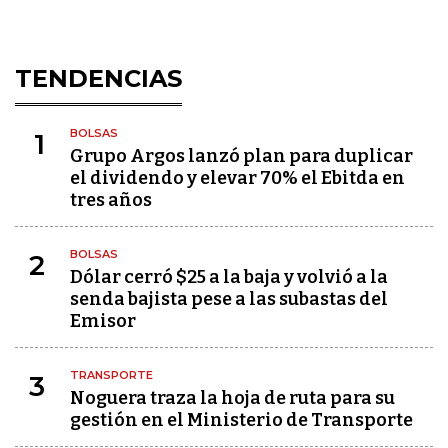
TENDENCIAS
BOLSAS
1
Grupo Argos lanzó plan para duplicar
el dividendo y elevar 70% el Ebitda en
tres años
BOLSAS
2
Dólar cerró $25 a la baja y volvió a la
senda bajista pese a las subastas del
Emisor
TRANSPORTE
3
Noguera traza la hoja de ruta para su
gestión en el Ministerio de Transporte