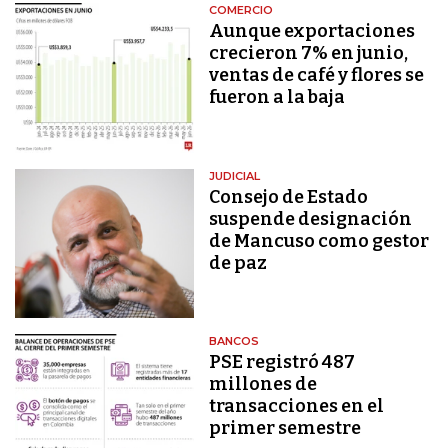
COMERCIO
Aunque exportaciones
crecieron 7% en junio,
ventas de café y flores se
fueron a la baja
JUDICIAL
Consejo de Estado
suspende designación
de Mancuso como gestor
de paz
BANCOS
PSE registró 487
millones de
transacciones en el
primer semestre