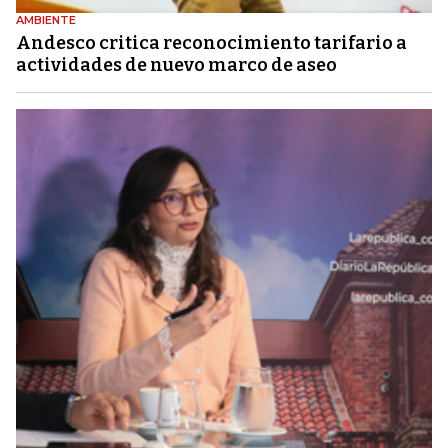
AMBIENTE
Andesco critica reconocimiento tarifario a
actividades de nuevo marco de aseo