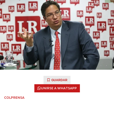
GUARDAR
UNIRSE A WHATSAPP
COLPRENSA