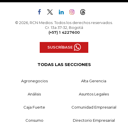
© 2026, RCN Medios. Todos los derechos reservados.
Cr. 13a 37-32, Bogotá
(+57) 1 4227600
SUSCRÍBASE
TODAS LAS SECCIONES
Agronegocios
Alta Gerencia
Análisis
Asuntos Legales
Caja Fuerte
Comunidad Empresarial
Consumo
Directorio Empresarial