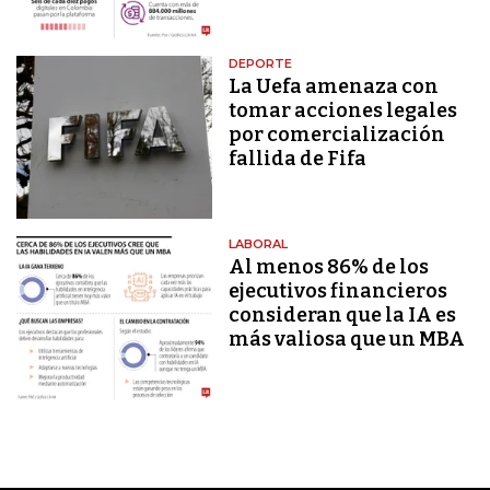
DEPORTE
La Uefa amenaza con
tomar acciones legales
por comercialización
fallida de Fifa
LABORAL
Al menos 86% de los
ejecutivos financieros
consideran que la IA es
más valiosa que un MBA