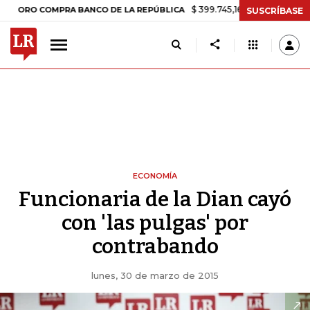
$ 399.745,16
+$ 2.295,71
+0,58%
RO COMPRA BANCO DE LA REPÚBLICA
SUSCRÍBASE
ECONOMÍA
Funcionaria de la Dian cayó
con 'las pulgas' por
contrabando
lunes, 30 de marzo de 2015