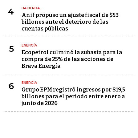
HACIENDA
4
Anif propuso un ajuste fiscal de $53
billones ante el deterioro de las
cuentas públicas
ENERGÍA
5
Ecopetrol culminó la subasta para la
compra de 25% de las acciones de
Brava Energía
ENERGÍA
6
Grupo EPM registró ingresos por $19,5
billones para el periodo entre enero a
junio de 2026