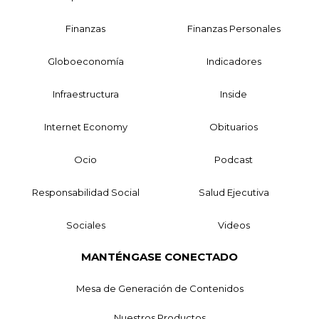
Finanzas
Finanzas Personales
Globoeconomía
Indicadores
Infraestructura
Inside
Internet Economy
Obituarios
Ocio
Podcast
Responsabilidad Social
Salud Ejecutiva
Sociales
Videos
MANTÉNGASE CONECTADO
Mesa de Generación de Contenidos
Nuestros Productos