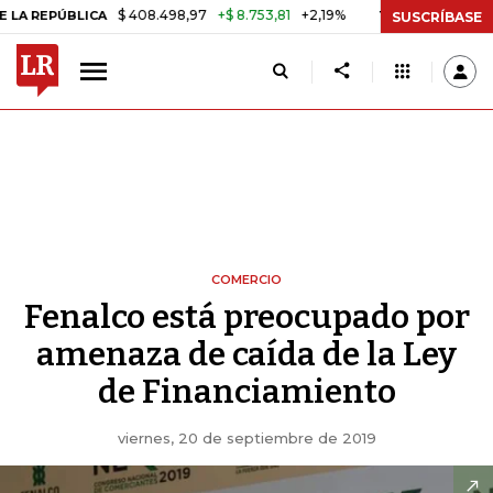
$ 408.498,97
+$ 8.753,81
+2,19%
ÚBLICA
TASA DE USURA CRÉDIT
SUSCRÍBASE
COMERCIO
Fenalco está preocupado por
amenaza de caída de la Ley
de Financiamiento
viernes, 20 de septiembre de 2019