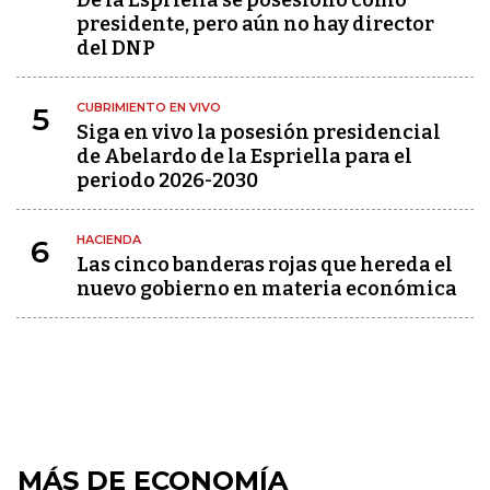
De la Espriella se posesionó como
presidente, pero aún no hay director
del DNP
CUBRIMIENTO EN VIVO
5
Siga en vivo la posesión presidencial
de Abelardo de la Espriella para el
periodo 2026-2030
HACIENDA
6
Las cinco banderas rojas que hereda el
nuevo gobierno en materia económica
MÁS DE ECONOMÍA