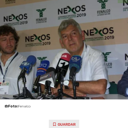
Foto:
Fenalco
GUARDAR