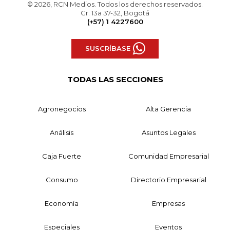
© 2026, RCN Medios. Todos los derechos reservados.
Cr. 13a 37-32, Bogotá
(+57) 1 4227600
SUSCRÍBASE
TODAS LAS SECCIONES
Agronegocios
Alta Gerencia
Análisis
Asuntos Legales
Caja Fuerte
Comunidad Empresarial
Consumo
Directorio Empresarial
Economía
Empresas
Especiales
Eventos