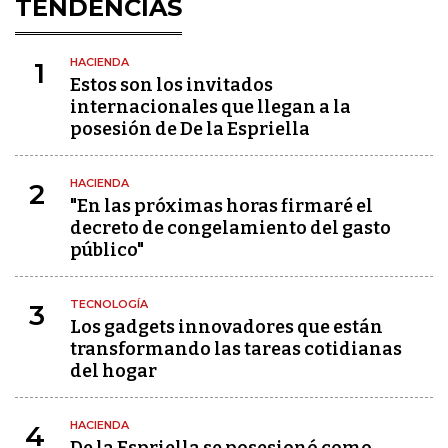
TENDENCIAS
HACIENDA
1
Estos son los invitados
internacionales que llegan a la
posesión de De la Espriella
HACIENDA
2
"En las próximas horas firmaré el
decreto de congelamiento del gasto
público"
TECNOLOGÍA
3
Los gadgets innovadores que están
transformando las tareas cotidianas
del hogar
HACIENDA
4