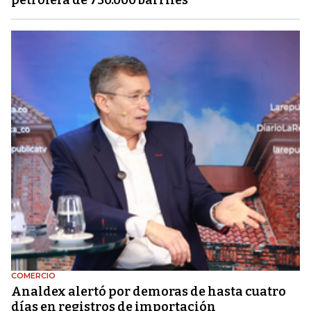
COMERCIO
Analdex alertó por demoras de hasta cuatro
días en registros de importación