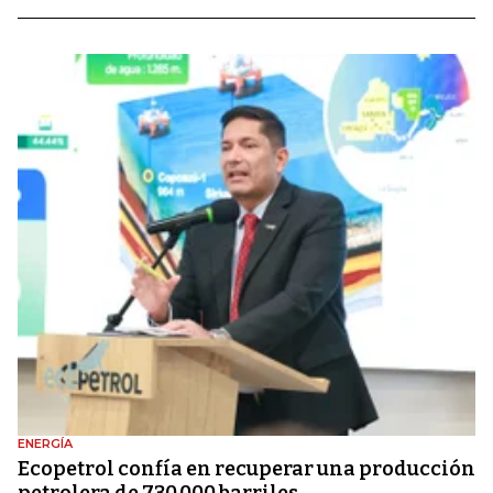
ENERGÍA
Ecopetrol confía en recuperar una producción
petrolera de 730.000 barriles