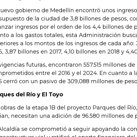
nuevo gobierno de Medellín encontró unos ingresos
supuesto de la ciudad de 3,8 billones de pesos, c
anzar ingresos por el orden de los 4,4 billones de 
nto a los gastos totales, esta Administración bus
eriores a los montos de los ingresos de cada año: 
6, 3,87 billones en 2017, 4,10 billones en 2018 y 4,4
vigencias futuras, encontraron 557.515 millones de
prometidos entre el 2016 y el 2024. En cuanto a l
5 cerró con un pasivo de 309,088 millones de peso
ques del Río y El Toyo
 obras de la etapa 1B del proyecto Parques del Río
cian, necesitan una adición de 96.580 millones de 
Alcaldía se comprometió a seguir apoyando la con