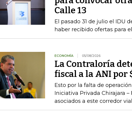
para convocar otra
Calle 13
El pasado 31 de julio el IDU de
haber recibido ofertas para e
ECONOMÍA
05/08/2026
La Contraloría de
fiscal a la ANI po
Esto por la falta de operaci
Iniciativa Privada Chirajara 
asociados a este corredor via