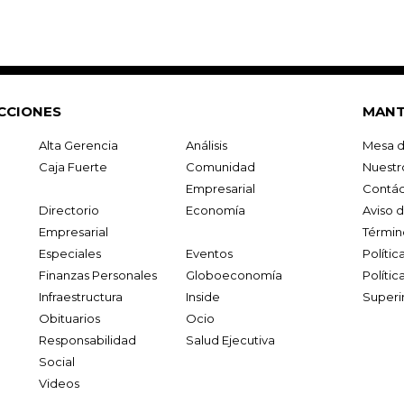
CCIONES
MANT
Alta Gerencia
Análisis
Mesa d
Caja Fuerte
Comunidad
Nuestr
Empresarial
Contác
Directorio
Economía
Aviso 
Empresarial
Términ
Especiales
Eventos
Políti
Finanzas Personales
Globoeconomía
Polític
Infraestructura
Inside
Superi
Obituarios
Ocio
Responsabilidad
Salud Ejecutiva
Social
Videos