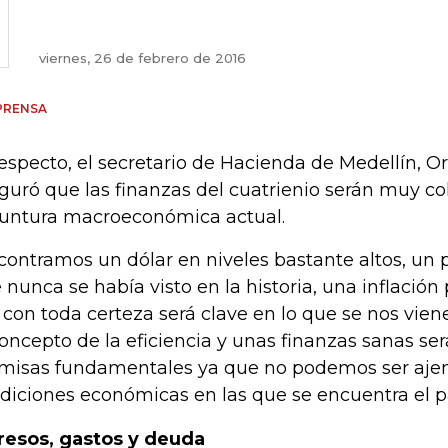
viernes, 26 de febrero de 2016
PRENSA
respecto, el secretario de Hacienda de Medellín, Or
guró que las finanzas del cuatrienio serán muy co
untura macroeconómica actual.
contramos un dólar en niveles bastante altos, un p
 nunca se había visto en la historia, una inflación
 con toda certeza será clave en lo que se nos viene
concepto de la eficiencia y unas finanzas sanas se
misas fundamentales ya que no podemos ser ajen
diciones económicas en las que se encuentra el paí
resos, gastos y deuda