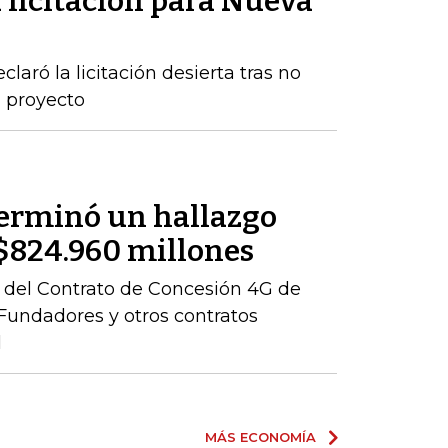
 licitación para Nueva
claró la licitación desierta tras no
l proyecto
terminó un hallazgo
r $824.960 millones
ón del Contrato de Concesión 4G de
– Fundadores y otros contratos
l
MÁS ECONOMÍA