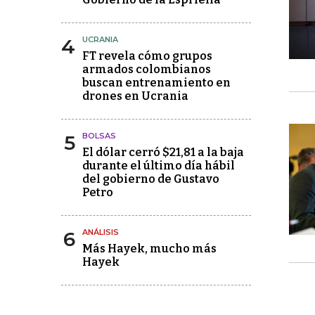
4
UCRANIA
FT revela cómo grupos
armados colombianos
buscan entrenamiento en
drones en Ucrania
5
BOLSAS
El dólar cerró $21,81 a la baja
durante el último día hábil
del gobierno de Gustavo
Petro
6
ANÁLISIS
Más Hayek, mucho más
Hayek