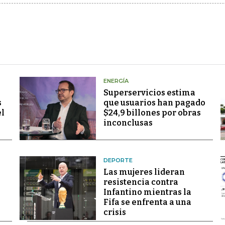
ENERGÍA
Superservicios estima
s
que usuarios han pagado
el
$24,9 billones por obras
inconclusas
DEPORTE
Las mujeres lideran
resistencia contra
Infantino mientras la
Fifa se enfrenta a una
crisis