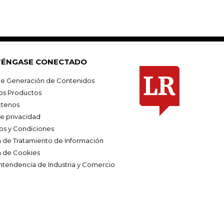
ÉNGASE CONECTADO
e Generación de Contenidos
os Productos
tenos
de privacidad
os y Condiciones
ca de Tratamiento de Información
a de Cookies
ntendencia de Industria y Comercio