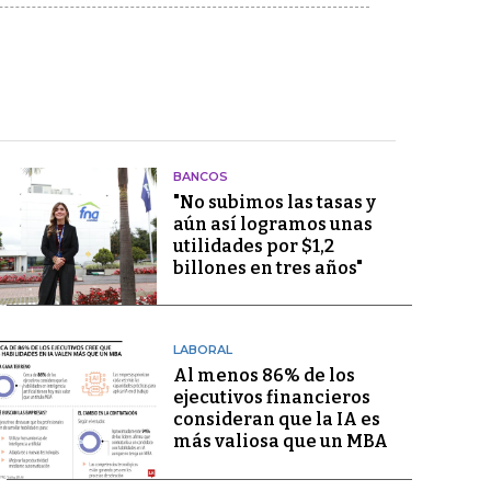
BANCOS
"No subimos las tasas y
aún así logramos unas
utilidades por $1,2
billones en tres años"
LABORAL
Al menos 86% de los
ejecutivos financieros
consideran que la IA es
más valiosa que un MBA