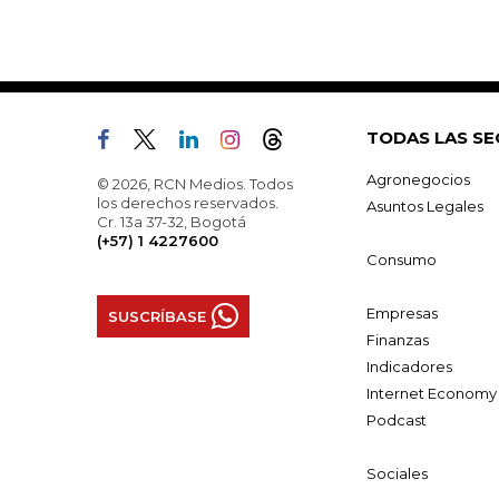
TODAS LAS SE
Agronegocios
© 2026, RCN Medios. Todos
los derechos reservados.
Asuntos Legales
Cr. 13a 37-32, Bogotá
(+57) 1 4227600
Consumo
Empresas
SUSCRÍBASE
Finanzas
Indicadores
Internet Economy
Podcast
Sociales