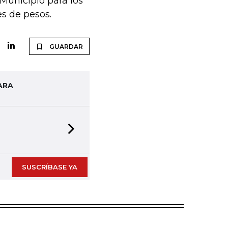
 Municipio para los
s de pesos.
GUARDAR
ARA
Next slide
SUSCRÍBASE YA