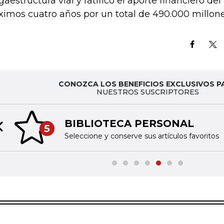
aestructura vial y ratificó el aporte financiero del
ximos cuatro años por un total de 490.000 millone
CONOZCA LOS BENEFICIOS EXCLUSIVOS P
NUESTROS SUSCRIPTORES
BIBLIOTECA PERSONAL
5
Previous slide
Seleccione y conserve sus artículos favoritos