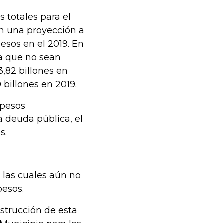
 totales para el
on una proyección a
pesos en el 2019. En
ca que no sean
3,82 billones en
0 billones en 2019.
 pesos
a deuda pública, el
s.
, las cuales aún no
pesos.
strucción de esta