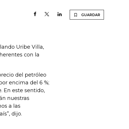
GUARDAR
lando Uribe Villa,
herentes con la
recio del petróleo
 por encima del 6 %;
. En este sentido,
rán nuestras
os a las
s”, dijo.