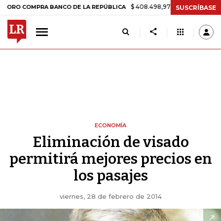
$ 408.498,97
+$ 8.753,81
+2,19%
OMPRA BANCO DE LA REPÚBLICA
SUSCRÍBASE
ECONOMÍA
Eliminación de visado
permitirá mejores precios en
los pasajes
viernes, 28 de febrero de 2014