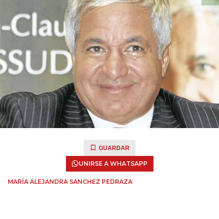
GUARDAR
UNIRSE A WHATSAPP
MARÍA ALEJANDRA SANCHEZ PEDRAZA