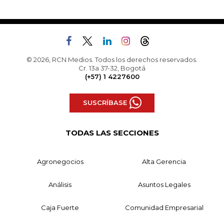
© 2026, RCN Medios. Todos los derechos reservados.
Cr. 13a 37-32, Bogotá
(+57) 1 4227600
SUSCRÍBASE
TODAS LAS SECCIONES
Agronegocios
Alta Gerencia
Análisis
Asuntos Legales
Caja Fuerte
Comunidad Empresarial