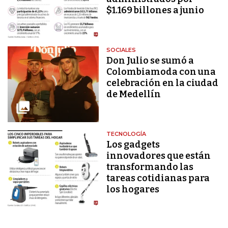
$1.169 billones a junio
SOCIALES
Don Julio se sumó a
Colombiamoda con una
celebración en la ciudad
de Medellín
TECNOLOGÍA
Los gadgets
innovadores que están
transformando las
tareas cotidianas para
los hogares