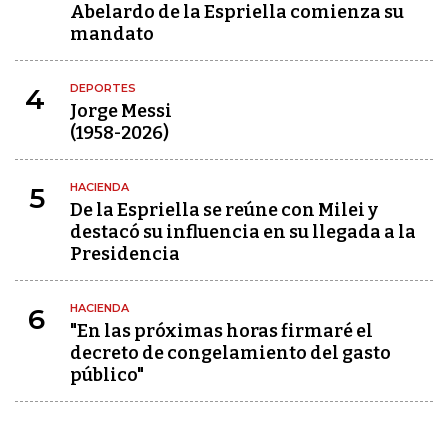
Abelardo de la Espriella comienza su
mandato
DEPORTES
4
Jorge Messi
(1958-2026)
HACIENDA
5
De la Espriella se reúne con Milei y
destacó su influencia en su llegada a la
Presidencia
HACIENDA
6
"En las próximas horas firmaré el
decreto de congelamiento del gasto
público"