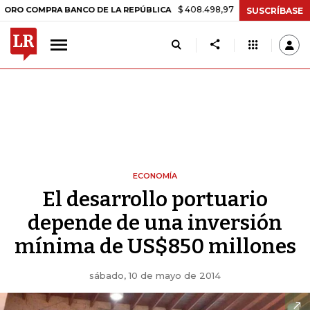
$ 408.498,97
+$ 8.753,81
+2,19%
MPRA BANCO DE LA REPÚBLICA
T
SUSCRÍBASE
ECONOMÍA
El desarrollo portuario
depende de una inversión
mínima de US$850 millones
sábado, 10 de mayo de 2014