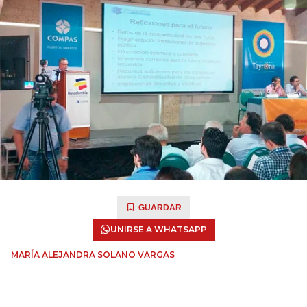
GUARDAR
UNIRSE A WHATSAPP
MARÍA ALEJANDRA SOLANO VARGAS