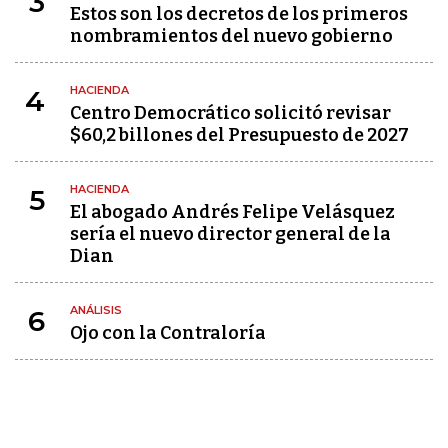
3
Estos son los decretos de los primeros
nombramientos del nuevo gobierno
HACIENDA
4
Centro Democrático solicitó revisar
$60,2 billones del Presupuesto de 2027
HACIENDA
5
El abogado Andrés Felipe Velásquez
sería el nuevo director general de la
Dian
ANÁLISIS
6
Ojo con la Contraloría