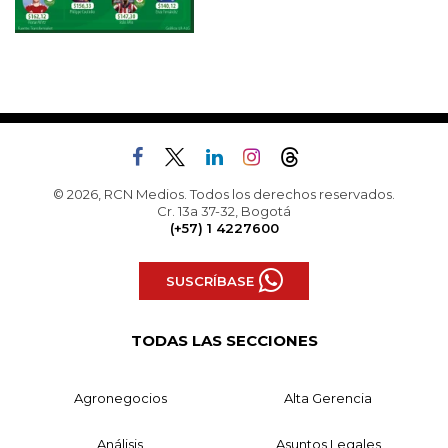
© 2026, RCN Medios. Todos los derechos reservados.
Cr. 13a 37-32, Bogotá
(+57) 1 4227600
SUSCRÍBASE
TODAS LAS SECCIONES
Agronegocios
Alta Gerencia
Análisis
Asuntos Legales