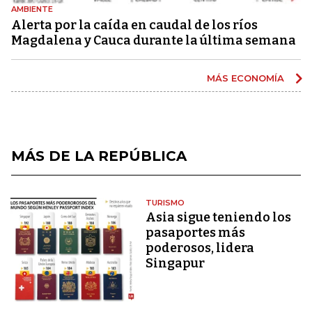
AMBIENTE
Alerta por la caída en caudal de los ríos
Magdalena y Cauca durante la última semana
MÁS ECONOMÍA
MÁS DE LA REPÚBLICA
TURISMO
Asia sigue teniendo los
pasaportes más
poderosos, lidera
Singapur