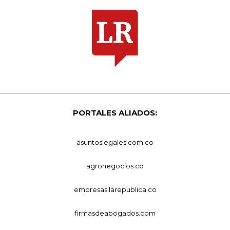
PORTALES ALIADOS:
asuntoslegales.com.co
agronegocios.co
empresas.larepublica.co
firmasdeabogados.com