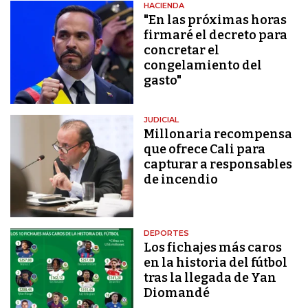
HACIENDA
"En las próximas horas
firmaré el decreto para
concretar el
congelamiento del
gasto"
JUDICIAL
Millonaria recompensa
que ofrece Cali para
capturar a responsables
de incendio
DEPORTES
Los fichajes más caros
en la historia del fútbol
tras la llegada de Yan
Diomandé