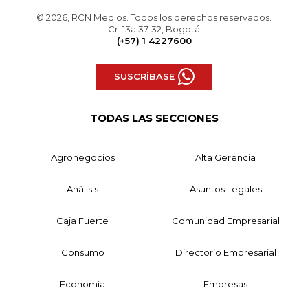
© 2026, RCN Medios. Todos los derechos reservados.
Cr. 13a 37-32, Bogotá
(+57) 1 4227600
SUSCRÍBASE
TODAS LAS SECCIONES
Agronegocios
Alta Gerencia
Análisis
Asuntos Legales
Caja Fuerte
Comunidad Empresarial
Consumo
Directorio Empresarial
Economía
Empresas