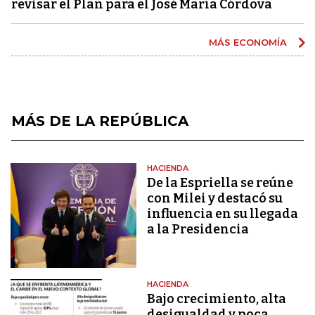
revisar el Plan para el José María Córdova
MÁS ECONOMÍA
MÁS DE LA REPÚBLICA
HACIENDA
De la Espriella se reúne
con Milei y destacó su
influencia en su llegada
a la Presidencia
HACIENDA
Bajo crecimiento, alta
desigualdad y poca