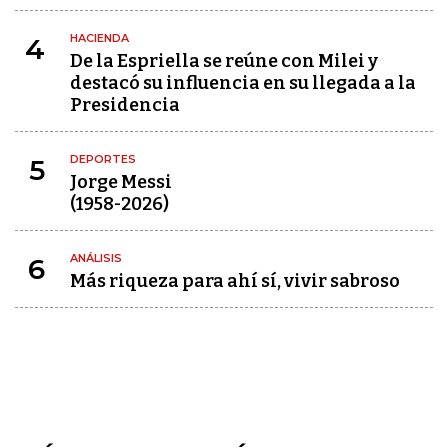
HACIENDA
4
De la Espriella se reúne con Milei y
destacó su influencia en su llegada a la
Presidencia
DEPORTES
5
Jorge Messi
(1958-2026)
ANÁLISIS
6
Más riqueza para ahí sí, vivir sabroso