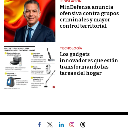
LEGISLACIÓN
MinDefensa anuncia
ofensiva contra grupos
criminales y mayor
control territorial
TECNOLOGÍA
Los gadgets
innovadores que están
transformando las
tareas del hogar