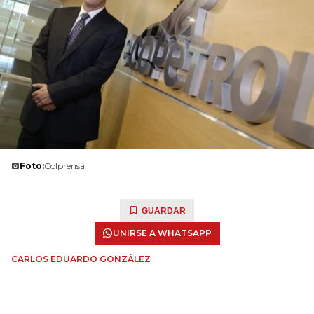
Foto:
Colprensa
GUARDAR
UNIRSE A WHATSAPP
CARLOS EDUARDO GONZÁLEZ