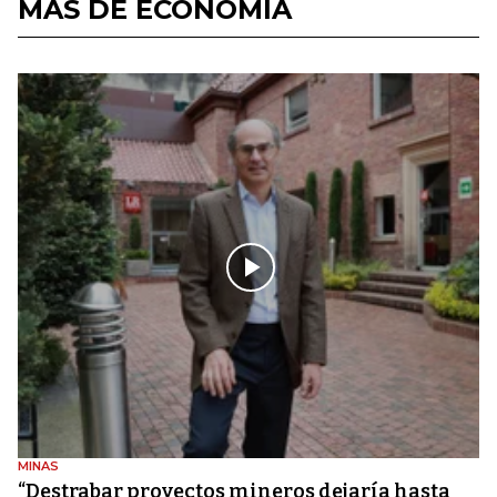
MÁS DE ECONOMÍA
MINAS
“Destrabar proyectos mineros dejaría hasta