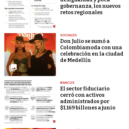
gobernanza, los nuevos
retos regionales
SOCIALES
Don Julio se sumó a
Colombiamoda con una
celebración en la ciudad
de Medellín
BANCOS
El sector fiduciario
cerró con activos
administrados por
$1.169 billones a junio