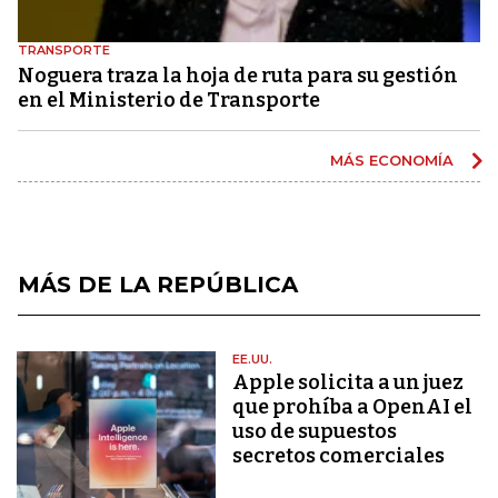
TRANSPORTE
Noguera traza la hoja de ruta para su gestión
en el Ministerio de Transporte
MÁS ECONOMÍA
MÁS DE LA REPÚBLICA
EE.UU.
Apple solicita a un juez
que prohíba a OpenAI el
uso de supuestos
secretos comerciales