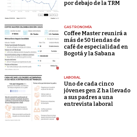
por debajo de la TRM
GASTRONOMÍA
Coffee Master reunirá a
más de 50 tiendas de
café de especialidad en
Bogotá y la Sabana
LABORAL
Uno de cada cinco
jóvenes gen Z ha llevado
a sus padres a una
entrevista laboral