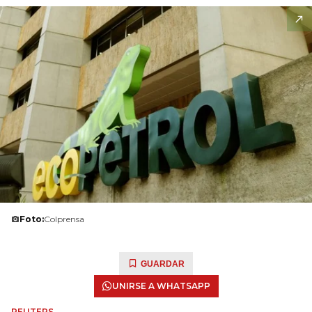
Foto:
Colprensa
GUARDAR
UNIRSE A WHATSAPP
REUTERS