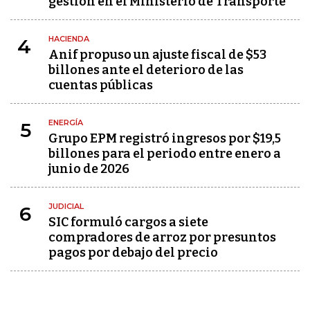
gestión en el Ministerio de Transporte
HACIENDA
4
Anif propuso un ajuste fiscal de $53
billones ante el deterioro de las
cuentas públicas
ENERGÍA
5
Grupo EPM registró ingresos por $19,5
billones para el periodo entre enero a
junio de 2026
JUDICIAL
6
SIC formuló cargos a siete
compradores de arroz por presuntos
pagos por debajo del precio