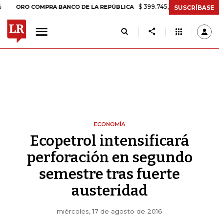
$ 399.745,16
+$ 2.295,71
+0,58%
O COMPRA BANCO DE LA REPÚBLICA
SUSCRÍBASE
ECONOMÍA
Ecopetrol intensificará
perforación en segundo
semestre tras fuerte
austeridad
miércoles, 17 de agosto de 2016