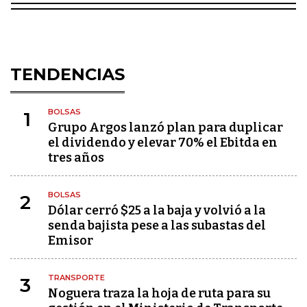
TENDENCIAS
BOLSAS
1
Grupo Argos lanzó plan para duplicar
el dividendo y elevar 70% el Ebitda en
tres años
BOLSAS
2
Dólar cerró $25 a la baja y volvió a la
senda bajista pese a las subastas del
Emisor
TRANSPORTE
3
Noguera traza la hoja de ruta para su