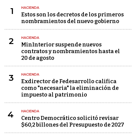
HACIENDA
1
Estos son los decretos de los primeros
nombramientos del nuevo gobierno
HACIENDA
2
MinInterior suspende nuevos
contratos y nombramientos hasta el
20 de agosto
HACIENDA
3
Exdirector de Fedesarrollo califica
como "necesaria" la eliminación de
impuesto al patrimonio
HACIENDA
4
Centro Democrático solicitó revisar
$60,2 billones del Presupuesto de 2027