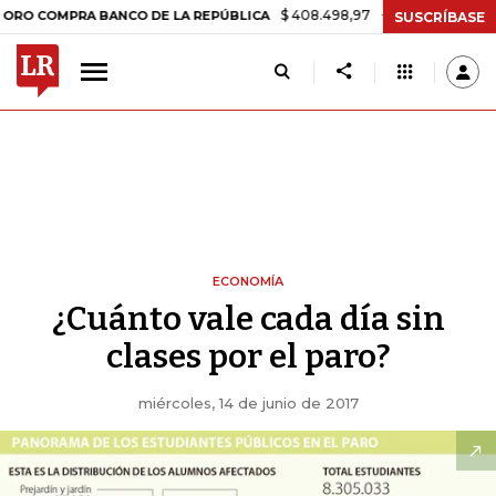
$ 408.498,97
+$ 8.753,81
+2,19%
PRA BANCO DE LA REPÚBLICA
TA
SUSCRÍBASE
ECONOMÍA
¿Cuánto vale cada día sin
clases por el paro?
miércoles, 14 de junio de 2017