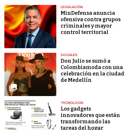
LEGISLACIÓN
MinDefensa anuncia
ofensiva contra grupos
criminales y mayor
control territorial
SOCIALES
Don Julio se sumó a
Colombiamoda con una
celebración en la ciudad
de Medellín
TECNOLOGÍA
Los gadgets
innovadores que están
transformando las
tareas del hogar