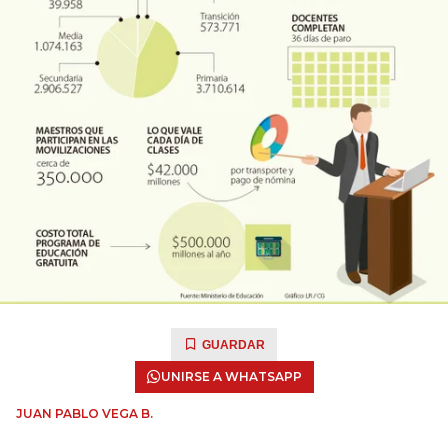
GUARDAR
UNIRSE A WHATSAPP
JUAN PABLO VEGA B.