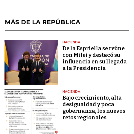
MÁS DE LA REPÚBLICA
HACIENDA
De la Espriella se reúne
con Milei y destacó su
influencia en su llegada
a la Presidencia
HACIENDA
Bajo crecimiento, alta
desigualdad y poca
gobernanza, los nuevos
retos regionales