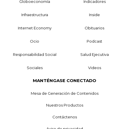
Globoeconomía
Indicadores
Infraestructura
Inside
Internet Economy
Obituarios
Ocio
Podcast
Responsabilidad Social
Salud Ejecutiva
Sociales
Videos
MANTÉNGASE CONECTADO
Mesa de Generación de Contenidos
Nuestros Productos
Contáctenos
Aviso de privacidad