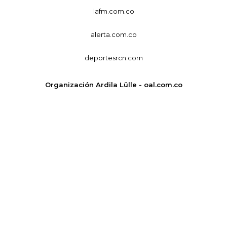
lafm.com.co
alerta.com.co
deportesrcn.com
Organización Ardila Lülle - oal.com.co