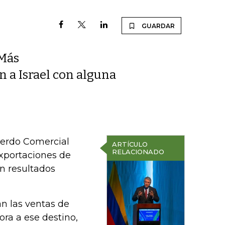
GUARDAR
 Más
 a Israel con alguna
uerdo Comercial
ARTÍCULO
RELACIONADO
exportaciones de
n resultados
an las ventas de
ra a ese destino,