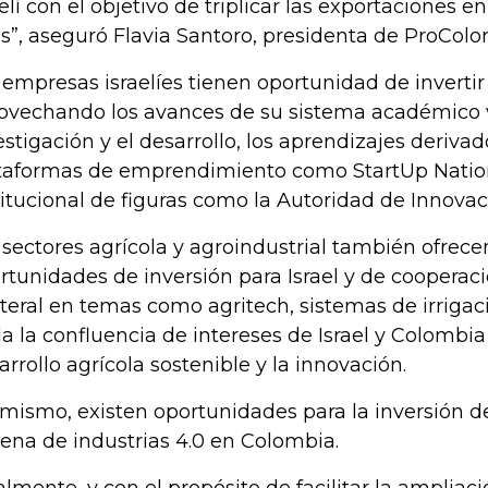
aelí con el objetivo de triplicar las exportaciones e
s”, aseguró Flavia Santoro, presidenta de ProColo
 empresas israelíes tienen oportunidad de inverti
ovechando los avances de su sistema académico v
estigación y el desarrollo, los aprendizajes derivad
taformas de emprendimiento como StartUp Nation,
titucional de figuras como la Autoridad de Innovaci
 sectores agrícola y agroindustrial también ofrec
rtunidades de inversión para Israel y de coopera
ateral en temas como agritech, sistemas de irrigac
a la confluencia de intereses de Israel y Colombia
arrollo agrícola sostenible y la innovación.
 mismo, existen oportunidades para la inversión de
ena de industrias 4.0 en Colombia.