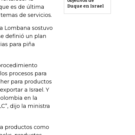
objetivos de
Duque en Israel
 que es de última
temas de servicios.
tra Lombana sostuvo
e definió un plan
ias para piña
 procedimiento
los procesos para
osher para productos
xportar a Israel. Y
Colombia en la
”, dijo la ministra
ra productos como