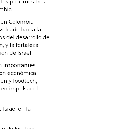
n los próximos tres
mbia.
r en Colombia
olcado hacia la
os del desarrollo de
 y la fortaleza
ón de Israel .
en importantes
ción económica
ión y foodtech,
 en impulsar el
 Israel en la