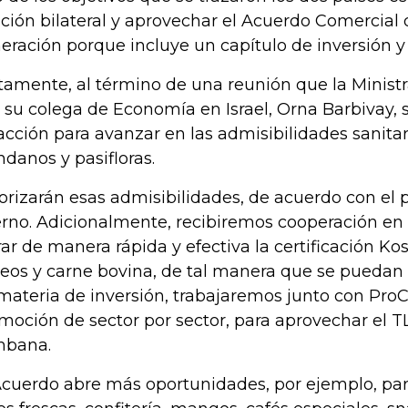
ación bilateral y aprovechar el Acuerdo Comercial
eración porque incluye un capítulo de inversión y 
tamente, al término de una reunión que la Minis
 su colega de Economía en Israel, Orna Barbivay, s
acción para avanzar en las admisibilidades sanitar
ndanos y pasifloras.
iorizarán esas admisibilidades, de acuerdo con el
erno. Adicionalmente, recibiremos cooperación en 
rar de manera rápida y efectiva la certificación K
teos y carne bovina, de tal manera que se puedan e
materia de inversión, trabajaremos junto con Pro
moción de sector por sector, para aprovechar el TLC
mbana.
Acuerdo abre más oportunidades, por ejemplo, pa