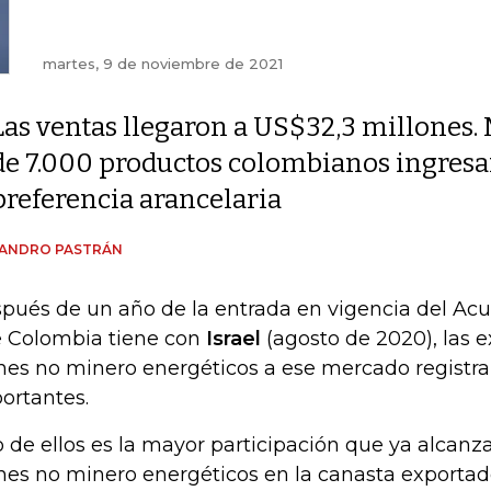
martes, 9 de noviembre de 2021
Las ventas llegaron a US$32,3 millones.
de 7.000 productos colombianos ingresan
preferencia arancelaria
JANDRO PASTRÁN
pués de un año de la entrada en vigencia del Ac
 Colombia tiene con
Israel
(agosto de 2020), las 
nes no minero energéticos a ese mercado registra
ortantes.
 de ellos es la mayor participación que ya alcanz
nes no minero energéticos en la canasta exportado