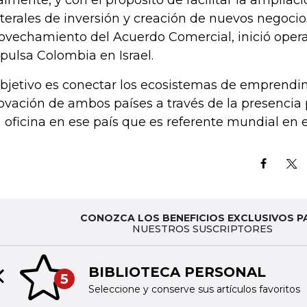
almente, y con el propósito de facilitar la ampliaci
aterales de inversión y creación de nuevos negocio
ovechamiento del Acuerdo Comercial, inició operac
pulsa Colombia en Israel.
objetivo es conectar los ecosistemas de emprendi
ovación de ambos países a través de la presenci
 oficina en ese país que es referente mundial en 
CONOZCA LOS BENEFICIOS EXCLUSIVOS P
NUESTROS SUSCRIPTORES
BIBLIOTECA PERSONAL
5
Previous slide
Seleccione y conserve sus artículos favoritos