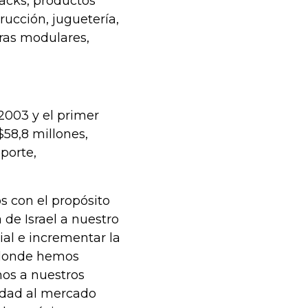
nacks, productos
rucción, juguetería,
ras modulares,
2003 y el primer
58,8 millones,
porte,
s con el propósito
 de Israel a nuestro
rial e incrementar la
 donde hemos
os a nuestros
idad al mercado