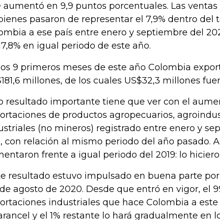
 aumentó en 9,9 puntos porcentuales. Las ventas a
bienes pasaron de representar el 7,9% dentro del 
ombia a ese país entre enero y septiembre del 202
17,8% en igual periodo de este año.
los 9 primeros meses de este año Colombia exportó
181,6 millones, de los cuales US$32,3 millones fue
o resultado importante tiene que ver con el aumen
ortaciones de productos agropecuarios, agroindus
ustriales (no mineros) registrado entre enero y se
, con relación al mismo periodo del año pasado.
entaron frente a igual periodo del 2019: lo hiciero
te resultado estuvo impulsado en buena parte por
de agosto de 2020. Desde que entró en vigor, el 9
ortaciones industriales que hace Colombia a este 
arancel y el 1% restante lo hará gradualmente en l