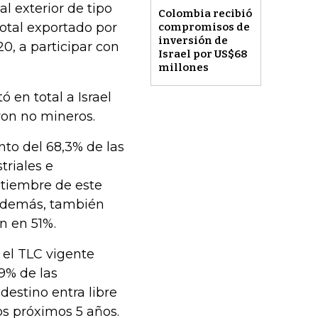
l exterior de tipo
Colombia recibió
total exportado por
compromisos de
inversión de
0, a participar con
Israel por US$68
millones
 en total a Israel
ron no mineros.
to del 68,3% de las
triales e
ptiembre de este
 Además, también
n en 51%.
 el TLC vigente
9% de las
destino entra libre
os próximos 5 años.