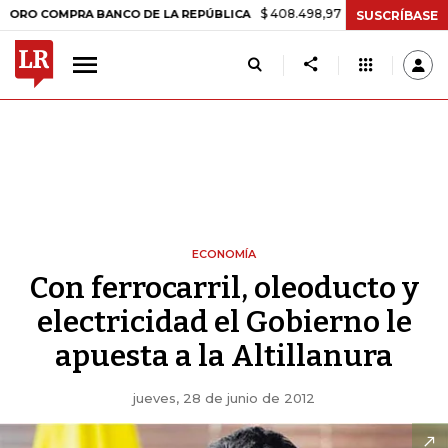
$ 408.498,97
+$ 8.753,81
+2,19%
OMPRA BANCO DE LA REPÚBLICA
SUSCRÍBASE
ECONOMÍA
Con ferrocarril, oleoducto y
electricidad el Gobierno le
apuesta a la Altillanura
jueves, 28 de junio de 2012