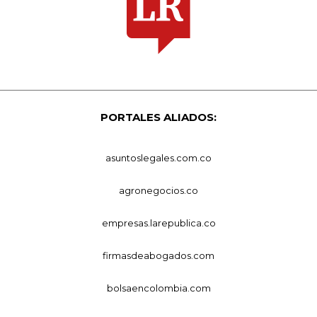
PORTALES ALIADOS:
asuntoslegales.com.co
agronegocios.co
empresas.larepublica.co
firmasdeabogados.com
bolsaencolombia.com