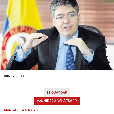
Foto:
Archivo
GUARDAR
UNIRSE A WHATSAPP
MARGARITA MATÍAS