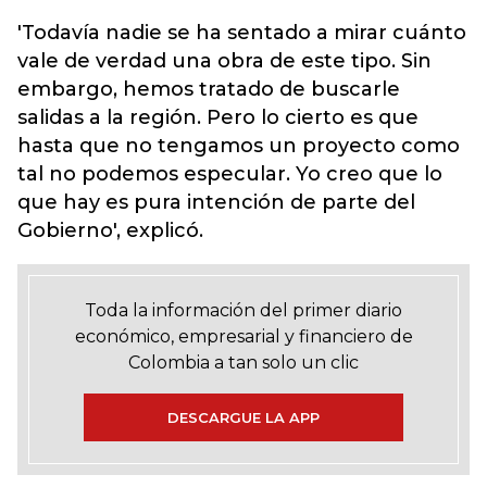
'Todavía nadie se ha sentado a mirar cuánto
vale de verdad una obra de este tipo. Sin
embargo, hemos tratado de buscarle
salidas a la región. Pero lo cierto es que
hasta que no tengamos un proyecto como
tal no podemos especular. Yo creo que lo
que hay es pura intención de parte del
Gobierno', explicó.
Toda la información del primer diario
económico, empresarial y financiero de
Colombia a tan solo un clic
DESCARGUE LA APP