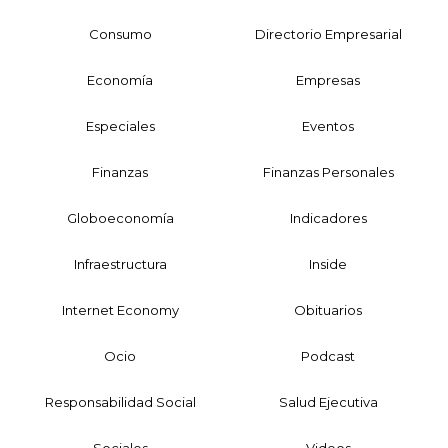
Consumo
Directorio Empresarial
Economía
Empresas
Especiales
Eventos
Finanzas
Finanzas Personales
Globoeconomía
Indicadores
Infraestructura
Inside
Internet Economy
Obituarios
Ocio
Podcast
Responsabilidad Social
Salud Ejecutiva
Sociales
Videos