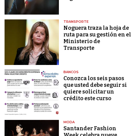
TRANSPORTE
Noguera traza la hoja de
ruta para su gestión en el
Ministerio de
Transporte
BANCOS
Conozca los seis pasos
que usted debe seguir si
quiere solicitar un
crédito este curso
MODA
Santander Fashion
Week celebra nueve