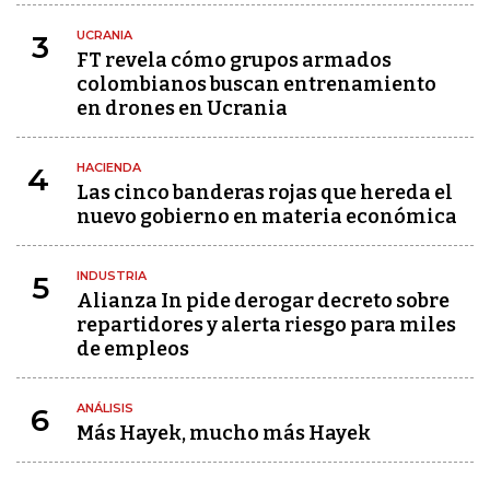
UCRANIA
3
FT revela cómo grupos armados
colombianos buscan entrenamiento
en drones en Ucrania
HACIENDA
4
Las cinco banderas rojas que hereda el
nuevo gobierno en materia económica
INDUSTRIA
5
Alianza In pide derogar decreto sobre
repartidores y alerta riesgo para miles
de empleos
ANÁLISIS
6
Más Hayek, mucho más Hayek