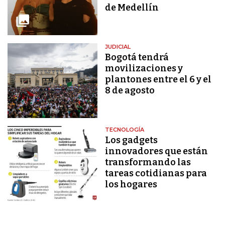
de Medellín
JUDICIAL
Bogotá tendrá
movilizaciones y
plantones entre el 6 y el
8 de agosto
TECNOLOGÍA
Los gadgets
innovadores que están
transformando las
tareas cotidianas para
los hogares