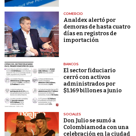
COMERCIO
Analdex alertó por
demoras de hasta cuatro
días en registros de
importación
BANCOS
El sector fiduciario
cerró con activos
administrados por
$1.169 billones a junio
SOCIALES
Don Julio se sumó a
Colombiamoda con una
celebración en la ciudad