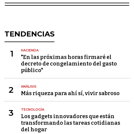
TENDENCIAS
HACIENDA
1
"En las próximas horas firmaré el
decreto de congelamiento del gasto
público"
ANÁLISIS
2
Más riqueza para ahí sí, vivir sabroso
TECNOLOGÍA
3
Los gadgets innovadores que están
transformando las tareas cotidianas
del hogar