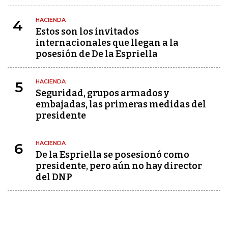
HACIENDA
4
Estos son los invitados
internacionales que llegan a la
posesión de De la Espriella
HACIENDA
5
Seguridad, grupos armados y
embajadas, las primeras medidas del
presidente
HACIENDA
6
De la Espriella se posesionó como
presidente, pero aún no hay director
del DNP