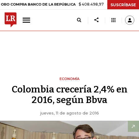
$ 408.498,97
+$ 8.753,81
+2,19%
MPRA BANCO DE LA REPÚBLICA
SUSCRÍBASE
ECONOMÍA
Colombia crecería 2,4% en
2016, según Bbva
jueves, 11 de agosto de 2016