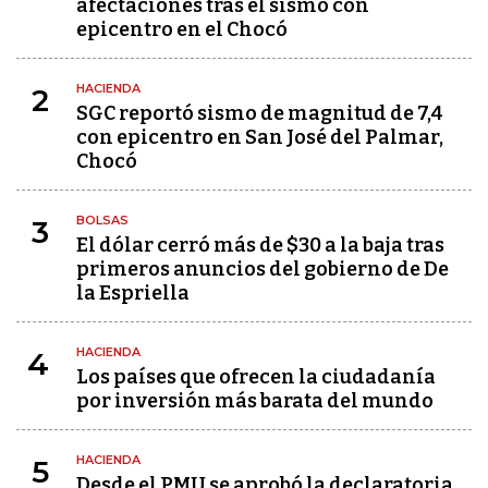
afectaciones tras el sismo con
epicentro en el Chocó
HACIENDA
2
SGC reportó sismo de magnitud de 7,4
con epicentro en San José del Palmar,
Chocó
BOLSAS
3
El dólar cerró más de $30 a la baja tras
primeros anuncios del gobierno de De
la Espriella
HACIENDA
4
Los países que ofrecen la ciudadanía
por inversión más barata del mundo
HACIENDA
5
Desde el PMU se aprobó la declaratoria