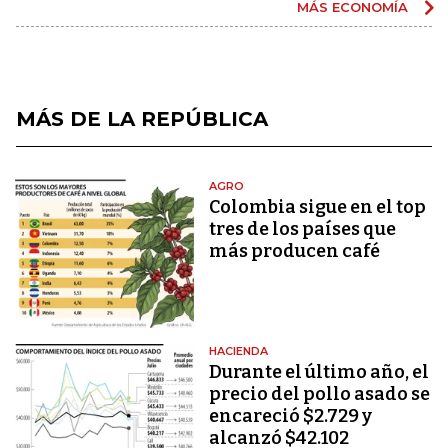
MÁS ECONOMÍA
MÁS DE LA REPÚBLICA
AGRO
Colombia sigue en el top
tres de los países que
más producen café
HACIENDA
Durante el último año, el
precio del pollo asado se
encareció $2.729 y
alcanzó $42.102