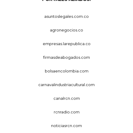
asuntoslegales.com.co
agronegocios.co
empresas.larepublica.co
firmasdeabogados.com
bolsaencolombia.com
carnavalindustriacultural.com
canalrcn.com
rcnradio.com
noticiasrcn.com