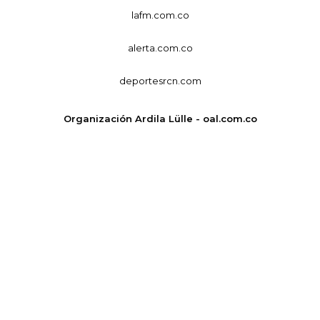
lafm.com.co
alerta.com.co
deportesrcn.com
Organización Ardila Lülle - oal.com.co