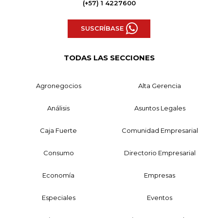
(+57) 1 4227600
SUSCRÍBASE
TODAS LAS SECCIONES
Agronegocios
Alta Gerencia
Análisis
Asuntos Legales
Caja Fuerte
Comunidad Empresarial
Consumo
Directorio Empresarial
Economía
Empresas
Especiales
Eventos