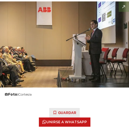
Foto:
Cortesía
GUARDAR
UNIRSE A WHATSAPP