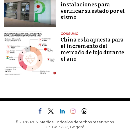
instalaciones para
verificar su estado por el
sismo
CONSUMO
China es la apuesta para
el incremento del
mercado de lujo durante
el año
© 2026, RCN Medios. Todos los derechos reservados.
Cr. 13a 37-32, Bogotá