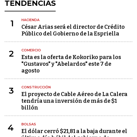
TENDENCIAS
HACIENDA
1
César Arias será el director de Crédito
Público del Gobierno de la Espriella
COMERCIO
2
Esta es la oferta de Kokoriko para los
"Gustavos" y "Abelardos" este 7 de
agosto
CONSTRUCCIÓN
3
El proyecto de Cable Aéreo de La Calera
tendría una inversión de más de $1
billón
BOLSAS
4
El dólar cerró $21,81 a la baja durante el