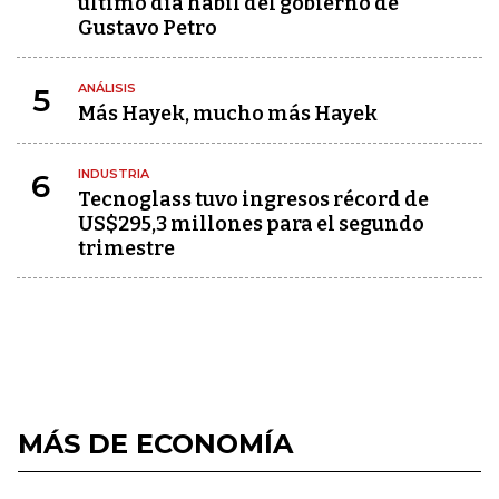
último día hábil del gobierno de
Gustavo Petro
ANÁLISIS
5
Más Hayek, mucho más Hayek
INDUSTRIA
6
Tecnoglass tuvo ingresos récord de
US$295,3 millones para el segundo
trimestre
MÁS DE ECONOMÍA