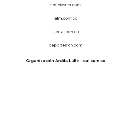
noticiasrcn.com
lafm.com.co
alerta.com.co
deportesrcn.com
Organización Ardila Lülle - oal.com.co