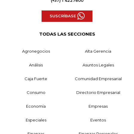
(+57) 1 4227600
SUSCRÍBASE
TODAS LAS SECCIONES
Agronegocios
Alta Gerencia
Análisis
Asuntos Legales
Caja Fuerte
Comunidad Empresarial
Consumo
Directorio Empresarial
Economía
Empresas
Especiales
Eventos
Finanzas
Finanzas Personales