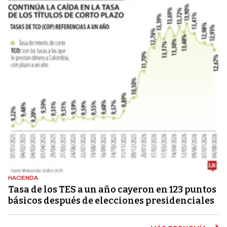
HACIENDA
Tasa de los TES a un año cayeron en 123 puntos
básicos después de elecciones presidenciales