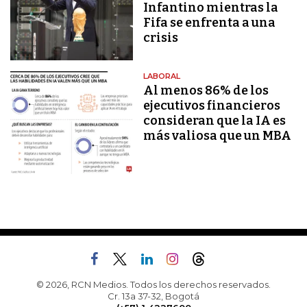
Infantino mientras la
Fifa se enfrenta a una
crisis
LABORAL
Al menos 86% de los
ejecutivos financieros
consideran que la IA es
más valiosa que un MBA
© 2026, RCN Medios. Todos los derechos reservados.
Cr. 13a 37-32, Bogotá