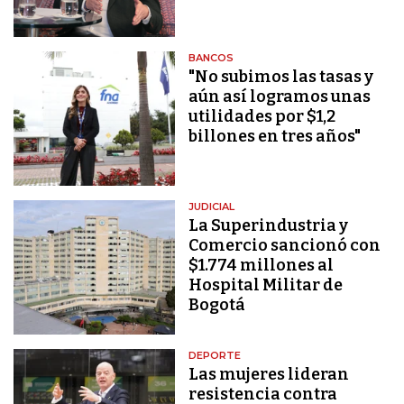
BANCOS
"No subimos las tasas y
aún así logramos unas
utilidades por $1,2
billones en tres años"
JUDICIAL
La Superindustria y
Comercio sancionó con
$1.774 millones al
Hospital Militar de
Bogotá
DEPORTE
Las mujeres lideran
resistencia contra