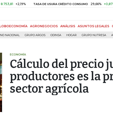
+2,19%
29,66%
+0,87%
+3,0
TASA DE USURA CRÉDITO CONSUMO
LOBOECONOMÍA
AGRONEGOCIOS
ANÁLISIS
ASUNTOS LEGALES
RNO NACIONAL
GRUPO ARGOS
ODINSA
HOGAR
GRUPO NUTRESA
A
ECONOMÍA
Cálculo del precio j
productores es la p
sector agrícola