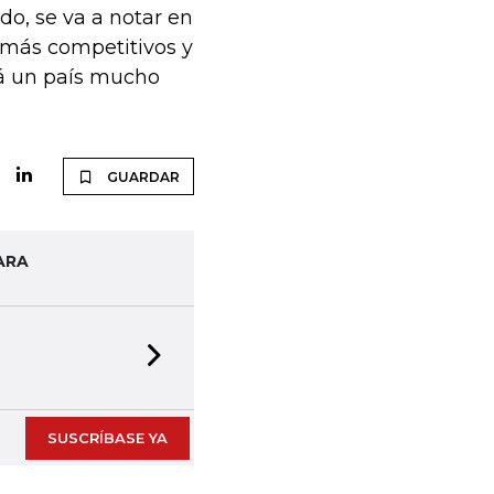
do, se va a notar en
más competitivos y
rá un país mucho
GUARDAR
ARA
Next slide
SUSCRÍBASE YA