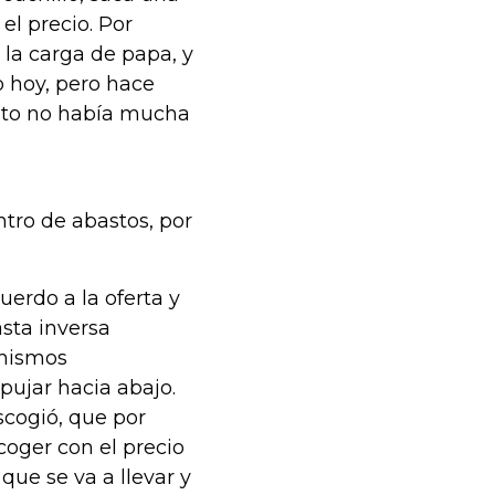
el precio. Por
 la carga de papa, y
io hoy, pero hace
nto no había mucha
ntro de abastos, por
uerdo a la oferta y
sta inversa
 mismos
pujar hacia abajo.
scogió, que por
coger con el precio
que se va a llevar y