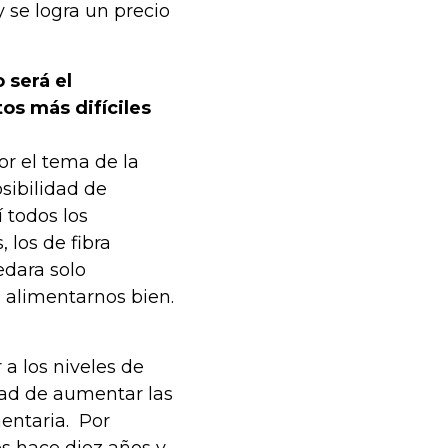
 se logra un precio
 será el
tos más difíciles
or el tema de la
sibilidad de
 todos los
 los de fibra
edara solo
 alimentarnos bien.
 a los niveles de
idad de aumentar las
mentaria. Por