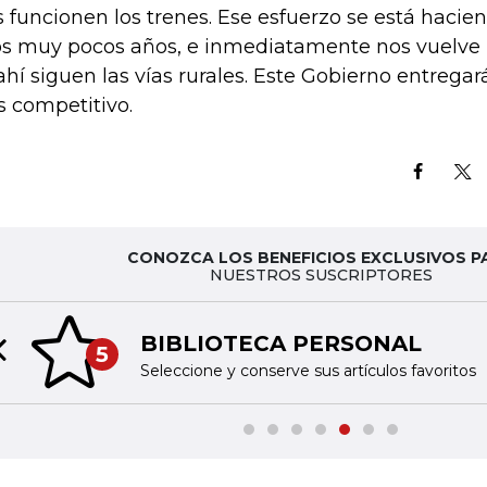
s funcionen los trenes. Ese esfuerzo se está hacien
s muy pocos años, e inmediatamente nos vuelve 
ahí siguen las vías rurales. Este Gobierno entrega
 competitivo.
CONOZCA LOS BENEFICIOS EXCLUSIVOS P
NUESTROS SUSCRIPTORES
BIBLIOTECA PERSONAL
5
Previous slide
Seleccione y conserve sus artículos favoritos