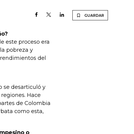
GUARDAR
ño?
e este proceso era
 la pobreza y
 rendimientos del
 se desarticuló y
 regiones. Hace
partes de Colombia
rbata como esta,
ampesino o