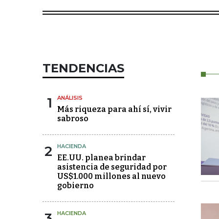
TENDENCIAS
1
ANÁLISIS
Más riqueza para ahí sí, vivir
sabroso
2
HACIENDA
EE.UU. planea brindar
asistencia de seguridad por
US$1.000 millones al nuevo
gobierno
3
HACIENDA