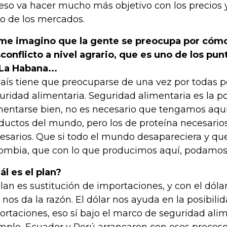
 eso va hacer mucho más objetivo con los precios y
to de los mercados.
me imagino que la gente se preocupa por cómo
conflicto a nivel agrario, que es uno de los pun
La Habana...
país tiene que preocuparse de una vez por todas p
uridad alimentaria. Seguridad alimentaria es la po
mentarse bien, no es necesario que tengamos aquí
ductos del mundo, pero los de proteína necesarios,
esarios. Que si todo el mundo desapareciera y qu
ombia, que con lo que producimos aquí, podamos
ál es el plan?
plan es sustitución de importaciones, y con el dólar
 nos da la razón. El dólar nos ayuda en la posibil
ortaciones, eso sí bajo el marco de seguridad ali