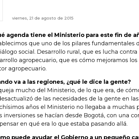
viernes, 21 de agosto de 2015
é agenda tiene el Ministerio para este fin de a
ablecimos que uno de los pilares fundamentales d
diálogo social. Desarrollo rural, que es lucha contra
arrollo agropecuario, que es cómo mejoramos los
tor agropecuario.
ndo va a las regiones, ¿qué le dice la gente?
queja mucho del Ministerio, de lo que era, de cómo
desactualizó de las necesidades de la gente en las
hísimos años el Ministerio no llegaba a muchas 
as inversiones se hacían desde Bogotá, con una co
 pensar en qué era lo que estaba pasando allá.
mo puede ayudar el Gobierno a un pequeño c