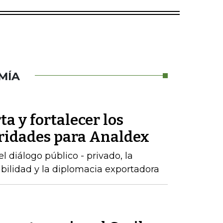
MÍA
ta y fortalecer los
oridades para Analdex
 diálogo público - privado, la
abilidad y la diplomacia exportadora