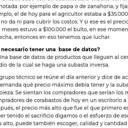
otada. por ejemplo de papa o de zanahoria, y fija 
mplo, el de hoy para el agricultor estaba a $35.000
 no da ni para cubrir los costos. Y si ese es el prec
s meses estuvo a $100.000 el bulto, en ese mome
echa, entonces en eso tenemos que luchar.
 necesario tener una base de datos?
 Una base de datos de productos que lleguen al ce
io de la cual se haga una subasta inversa.
grupo técnico se reúne el día anterior y dice de ac
demanda qué precio máximo debía tener y la suba
ieza. Se sientan los compradores que serían los
pradores de corabastos de hoy en un escritorio a 
pués, el precio más alto que fue el que primero e
er tenido el sacrificio digamos o el esfuerzo de es
 alto, puede también escoger, calidad y cantidad 