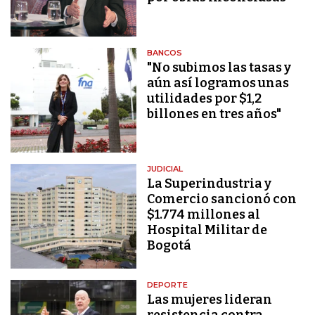
BANCOS
"No subimos las tasas y
aún así logramos unas
utilidades por $1,2
billones en tres años"
JUDICIAL
La Superindustria y
Comercio sancionó con
$1.774 millones al
Hospital Militar de
Bogotá
DEPORTE
Las mujeres lideran