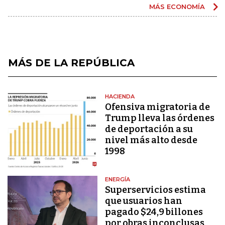
MÁS ECONOMÍA
MÁS DE LA REPÚBLICA
HACIENDA
Ofensiva migratoria de
Trump lleva las órdenes
de deportación a su
nivel más alto desde
1998
ENERGÍA
Superservicios estima
que usuarios han
pagado $24,9 billones
por obras inconclusas