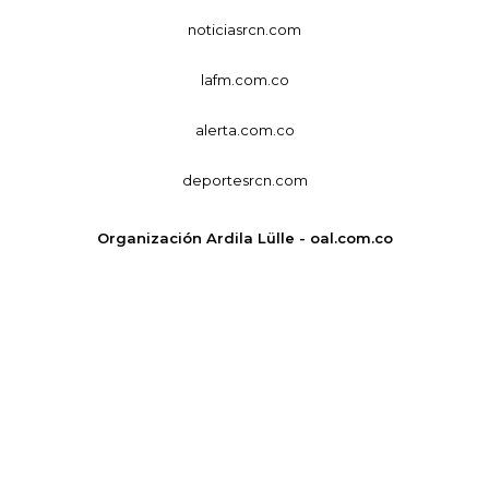
noticiasrcn.com
lafm.com.co
alerta.com.co
deportesrcn.com
Organización Ardila Lülle - oal.com.co