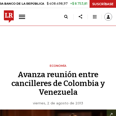
$ 408.498,97
+$ 8.753,81
+2,19%
O DE LA REPÚBLICA
TASA DE US
SUSCRÍBASE
ECONOMÍA
Avanza reunión entre
cancilleres de Colombia y
Venezuela
viernes, 2 de agosto de 2013