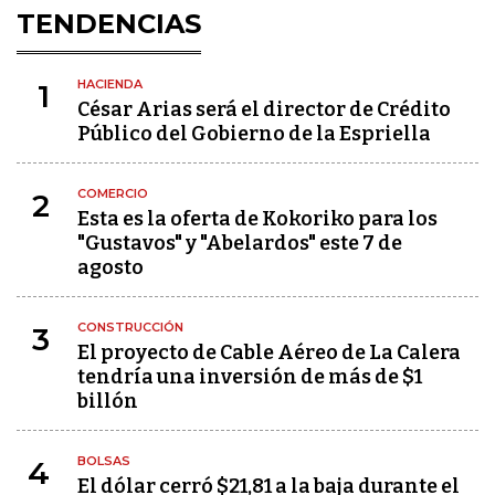
TENDENCIAS
HACIENDA
1
César Arias será el director de Crédito
Público del Gobierno de la Espriella
COMERCIO
2
Esta es la oferta de Kokoriko para los
"Gustavos" y "Abelardos" este 7 de
agosto
CONSTRUCCIÓN
3
El proyecto de Cable Aéreo de La Calera
tendría una inversión de más de $1
billón
BOLSAS
4
El dólar cerró $21,81 a la baja durante el