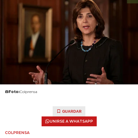
Foto:
Colprensa
GUARDAR
UNIRSE A WHATSAPP
COLPRENSA