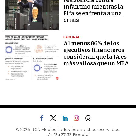
resistencia contra
Infantino mientras la
Fifa se enfrenta a una
crisis
LABORAL
Al menos 86% de los
ejecutivos financieros
consideran que la IA es
más valiosa que un MBA
© 2026, RCN Medios. Todos los derechos reservados.
Cr. 13a 37-32, Bogotá