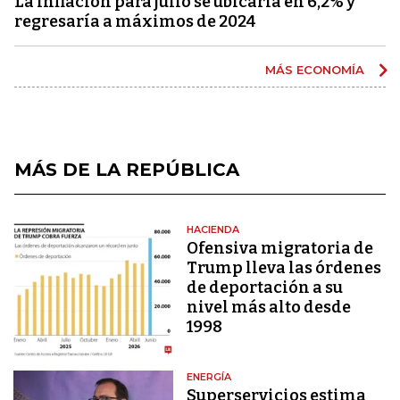
La inflación para julio se ubicaría en 6,2% y
regresaría a máximos de 2024
MÁS ECONOMÍA
MÁS DE LA REPÚBLICA
HACIENDA
Ofensiva migratoria de
Trump lleva las órdenes
de deportación a su
nivel más alto desde
1998
ENERGÍA
Superservicios estima