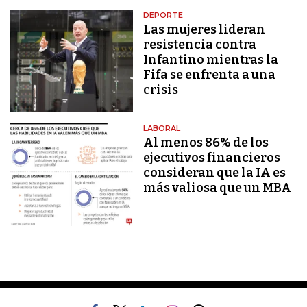
DEPORTE
Las mujeres lideran
resistencia contra
Infantino mientras la
Fifa se enfrenta a una
crisis
LABORAL
Al menos 86% de los
ejecutivos financieros
consideran que la IA es
más valiosa que un MBA