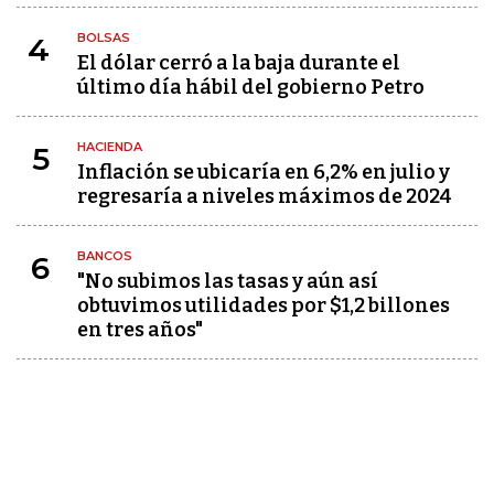
BOLSAS
4
El dólar cerró a la baja durante el
último día hábil del gobierno Petro
HACIENDA
5
Inflación se ubicaría en 6,2% en julio y
regresaría a niveles máximos de 2024
BANCOS
6
"No subimos las tasas y aún así
obtuvimos utilidades por $1,2 billones
en tres años"