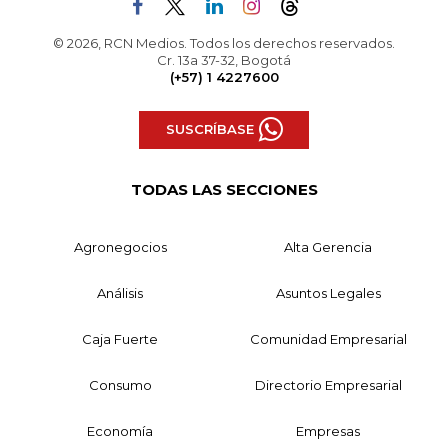
© 2026, RCN Medios. Todos los derechos reservados.
Cr. 13a 37-32, Bogotá
(+57) 1 4227600
SUSCRÍBASE
TODAS LAS SECCIONES
Agronegocios
Alta Gerencia
Análisis
Asuntos Legales
Caja Fuerte
Comunidad Empresarial
Consumo
Directorio Empresarial
Economía
Empresas