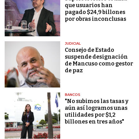
que usuarios han
pagado $24,9 billones
por obras inconclusas
JUDICIAL
Consejo de Estado
suspende designación
de Mancuso como gestor
de paz
BANCOS
"No subimos las tasas y
aún así logramos unas
utilidades por $1,2
billones en tres años"