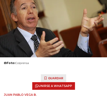
Foto:
Colprensa
GUARDAR
UNIRSE A WHATSAPP
JUAN PABLO VEGA B.