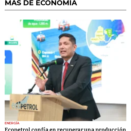
MÁS DE ECONOMÍA
ENERGÍA
Ecopetrol confía en recuperar una producción