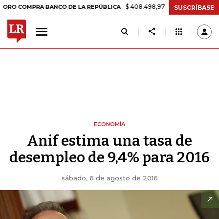
$ 408.498,97
+$ 8.753,81
+2,19%
COMPRA BANCO DE LA REPÚBLICA
SUSCRÍBASE
ECONOMÍA
Anif estima una tasa de
desempleo de 9,4% para 2016
sábado, 6 de agosto de 2016