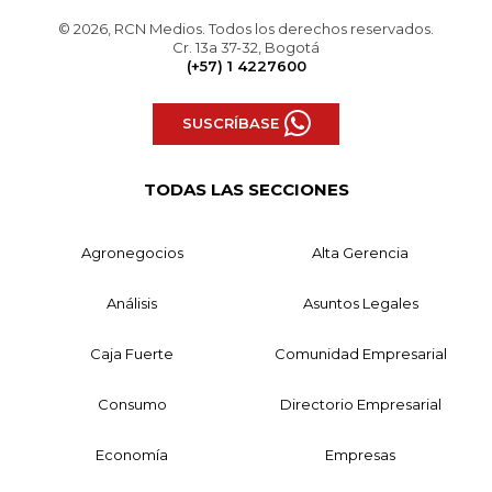
© 2026, RCN Medios. Todos los derechos reservados.
Cr. 13a 37-32, Bogotá
(+57) 1 4227600
SUSCRÍBASE
TODAS LAS SECCIONES
Agronegocios
Alta Gerencia
Análisis
Asuntos Legales
Caja Fuerte
Comunidad Empresarial
Consumo
Directorio Empresarial
Economía
Empresas