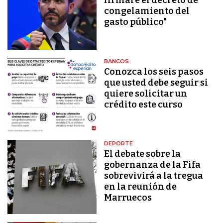
firmaré el decreto de
congelamiento del
gasto público"
BANCOS
Conozca los seis pasos
que usted debe seguir si
quiere solicitar un
crédito este curso
DEPORTE
El debate sobre la
gobernanza de la Fifa
sobrevivirá a la tregua
en la reunión de
Marruecos