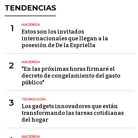
TENDENCIAS
HACIENDA
1
Estos son los invitados
internacionales que llegan a la
posesión de De la Espriella
HACIENDA
2
"En las próximas horas firmaré el
decreto de congelamiento del gasto
público"
TECNOLOGÍA
3
Los gadgets innovadores que están
transformando las tareas cotidianas
del hogar
HACIENDA