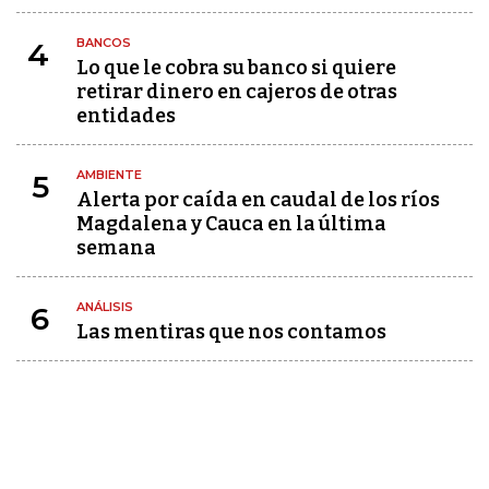
BANCOS
4
Lo que le cobra su banco si quiere
retirar dinero en cajeros de otras
entidades
AMBIENTE
5
Alerta por caída en caudal de los ríos
Magdalena y Cauca en la última
semana
ANÁLISIS
6
Las mentiras que nos contamos