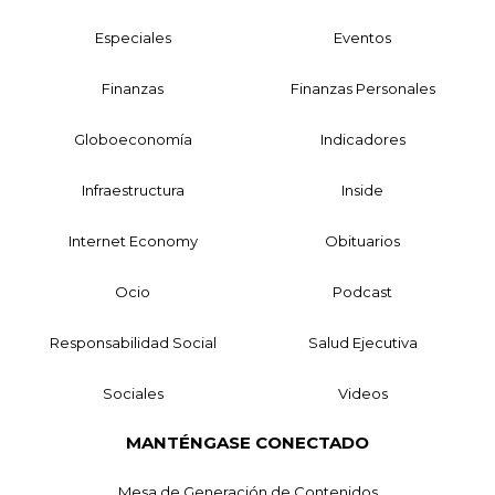
Especiales
Eventos
Finanzas
Finanzas Personales
Globoeconomía
Indicadores
Infraestructura
Inside
Internet Economy
Obituarios
Ocio
Podcast
Responsabilidad Social
Salud Ejecutiva
Sociales
Videos
MANTÉNGASE CONECTADO
Mesa de Generación de Contenidos