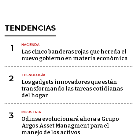
TENDENCIAS
HACIENDA
1
Las cinco banderas rojas que hereda el
nuevo gobierno en materia económica
TECNOLOGÍA
2
Los gadgets innovadores que están
transformando las tareas cotidianas
del hogar
INDUSTRIA
3
Odinsa evolucionará ahora a Grupo
Argos Asset Managment para el
manejo de los activos