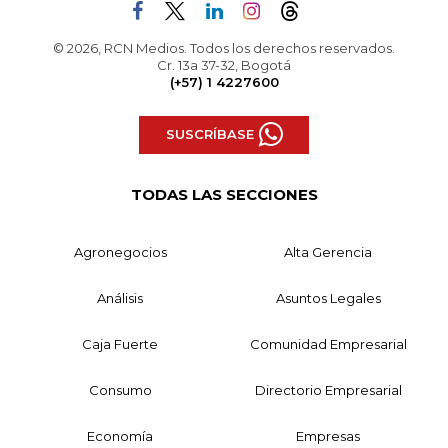
© 2026, RCN Medios. Todos los derechos reservados.
Cr. 13a 37-32, Bogotá
(+57) 1 4227600
SUSCRÍBASE
TODAS LAS SECCIONES
Agronegocios
Alta Gerencia
Análisis
Asuntos Legales
Caja Fuerte
Comunidad Empresarial
Consumo
Directorio Empresarial
Economía
Empresas