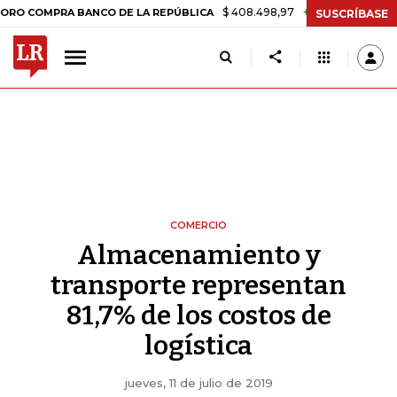
$ 408.498,97
+$ 8.753,81
+2,19%
COMPRA BANCO DE LA REPÚBLICA
SUSCRÍBASE
COMERCIO
Almacenamiento y
transporte representan
81,7% de los costos de
logística
jueves, 11 de julio de 2019