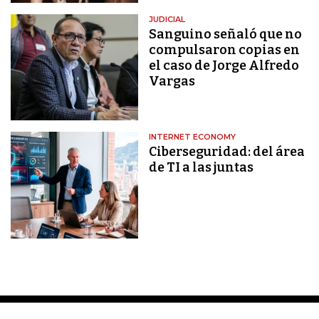
JUDICIAL
Sanguino señaló que no
compulsaron copias en
el caso de Jorge Alfredo
Vargas
INTERNET ECONOMY
Ciberseguridad: del área
de TI a las juntas