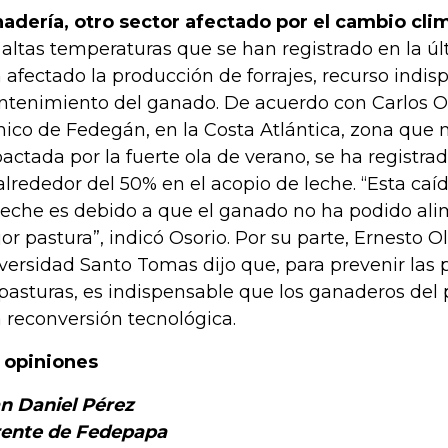
adería, otro sector afectado por el cambio cli
 altas temperaturas que se han registrado en la ú
 afectado la producción de forrajes, recurso indis
tenimiento del ganado. De acuerdo con Carlos Os
nico de Fedegán, en la Costa Atlántica, zona que 
actada por la fuerte ola de verano, se ha registr
alrededor del 50% en el acopio de leche. “Esta caí
leche es debido a que el ganado no ha podido ali
or pastura”, indicó Osorio. Por su parte, Ernesto O
versidad Santo Tomas dijo que, para prevenir las 
 pasturas, es indispensable que los ganaderos del 
 reconversión tecnológica.
 opiniones
n Daniel Pérez
ente de Fedepapa