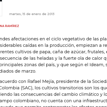
martes, 15 de enero de 2013
NA RAMÍREZ
ndes afectaciones en el ciclo vegetativo de las pla
siderables caídas en la producción, empiezan a reg
erentes cultivos de papa, caña de azúcar, frutales,
secuencia de las heladas y la fuerte ola de calor q
 principales zonas del país, y que según el Ideam,
iados de marzo.
acuerdo con Rafael Mejía, presidente de la Socied
Colombia (SAC), los cultivos transitorios son los 
riendo las consecuencias del cambio climático y l
campo colombiano, no cuenta con una infraestruct