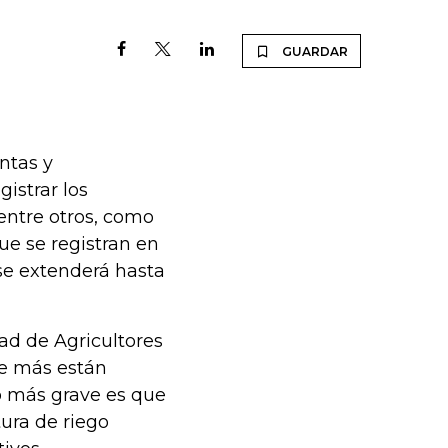
GUARDAR
ntas y
istrar los
 entre otros, como
ue se registran en
 se extenderá hasta
ad de Agricultores
que más están
o más grave es que
ura de riego