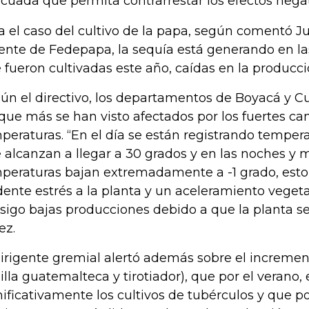
cuada que permita contrarrestar los efectos negat
a el caso del cultivo de la papa, según comentó J
ente de Fedepapa, la sequía está generando en la
 fueron cultivadas este año, caídas en la producci
ún el directivo, los departamentos de Boyacá y 
 que más se han visto afectados por los fuertes c
peraturas. “En el día se están registrando temper
 alcanzan a llegar a 30 grados y en las noches y
peraturas bajan extremadamente a -1 grado, est
dente estrés a la planta y un aceleramiento vegeta
sigo bajas producciones debido a que la planta se 
ez.
dirigente gremial alertó además sobre el incremen
lilla guatemalteca y tirotiador), que por el verano
nificativamente los cultivos de tubérculos y que po