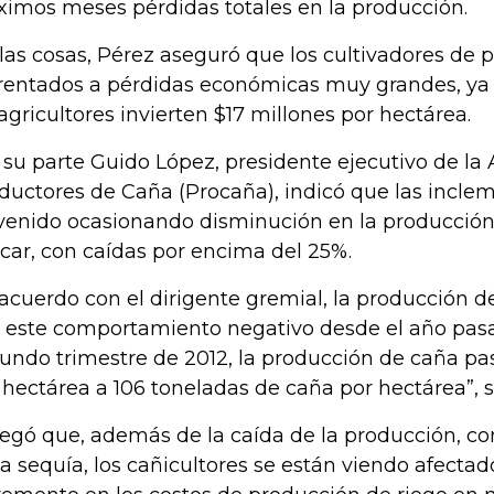
ximos meses pérdidas totales en la producción.
 las cosas, Pérez aseguró que los cultivadores de
rentados a pérdidas económicas muy grandes, ya
 agricultores invierten $17 millones por hectárea.
 su parte Guido López, presidente ejecutivo de la
ductores de Caña (Procaña), indicó que las incle
venido ocasionando disminución en la producción
car, con caídas por encima del 25%.
acuerdo con el dirigente gremial, la producción 
 este comportamiento negativo desde el año pasa
undo trimestre de 2012, la producción de caña pa
 hectárea a 106 toneladas de caña por hectárea”, 
egó que, además de la caída de la producción, 
la sequía, los cañicultores se están viendo afectad