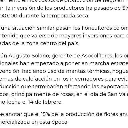
remento en los costos de producción de riego en 
ir, la inversión de los productores ha pasado de $
600.000 durante la temporada seca.
 una situación similar pasan los floricultores col
 tenido que valerse de mayores inversiones para e
adas de la zona centro del país.
ún Augusto Solano, gerente de Asocolflores, los 
ionales han empezado a poner en marcha estrate
vención, haciendo uso de mantas térmicas, hogue
temas de calefacción en los invernadores para evit
ducción que terminarían afectando las exportaci
dos, principalmente de rosas, en el día de San Val
o fecha el 14 de febrero.
e anotar que el 15% de la producción de flores an
ercializada en esta época.