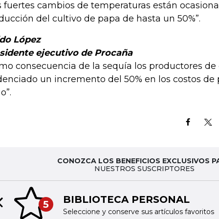
s fuertes cambios de temperaturas están ocasiona
ducción del cultivo de papa de hasta un 50%”.
do López
sidente ejecutivo de Procaña
mo consecuencia de la sequía los productores de
denciado un incremento del 50% en los costos de
o”.
CONOZCA LOS BENEFICIOS EXCLUSIVOS P
NUESTROS SUSCRIPTORES
BIBLIOTECA PERSONAL
5
Previous slide
Seleccione y conserve sus artículos favoritos