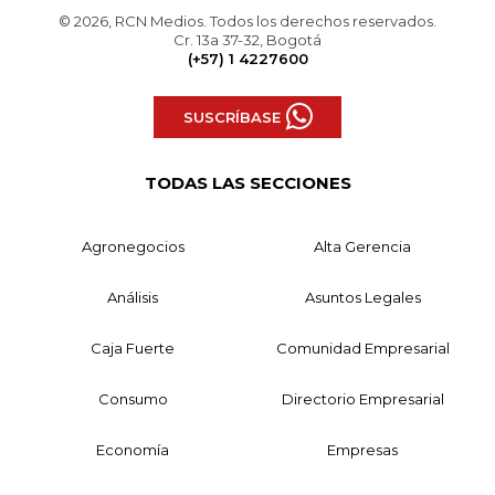
© 2026, RCN Medios. Todos los derechos reservados.
Cr. 13a 37-32, Bogotá
(+57) 1 4227600
SUSCRÍBASE
TODAS LAS SECCIONES
Agronegocios
Alta Gerencia
Análisis
Asuntos Legales
Caja Fuerte
Comunidad Empresarial
Consumo
Directorio Empresarial
Economía
Empresas