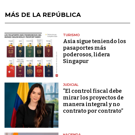
MÁS DE LA REPÚBLICA
TURISMO
Asia sigue teniendo los
pasaportes más
poderosos, lidera
Singapur
JUDICIAL
“El control fiscal debe
mirar los proyectos de
manera integral y no
contrato por contrato”
HACIENDA