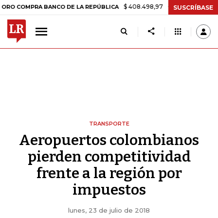
$ 408.498,97
+$ 8.753,81
+2,19%
PRA BANCO DE LA REPÚBLICA
T
SUSCRÍBASE
TRANSPORTE
Aeropuertos colombianos
pierden competitividad
frente a la región por
impuestos
lunes, 23 de julio de 2018