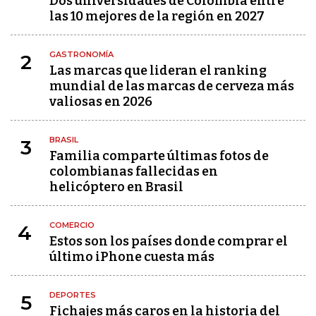
Dos universidades de Colombia entre
las 10 mejores de la región en 2027
GASTRONOMÍA
2
Las marcas que lideran el ranking
mundial de las marcas de cerveza más
valiosas en 2026
BRASIL
3
Familia comparte últimas fotos de
colombianas fallecidas en
helicóptero en Brasil
COMERCIO
4
Estos son los países donde comprar el
último iPhone cuesta más
DEPORTES
5
Fichajes más caros en la historia del