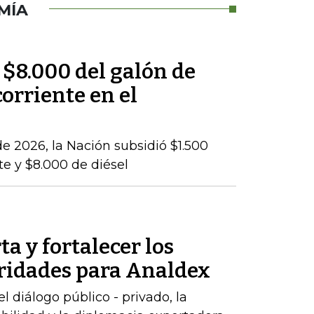
MÍA
 $8.000 del galón de
corriente en el
e 2026, la Nación subsidió $1.500
te y $8.000 de diésel
ta y fortalecer los
oridades para Analdex
 diálogo público - privado, la