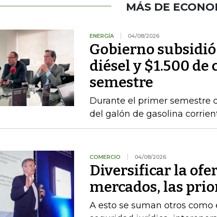
MÁS DE ECONO
ENERGÍA
04/08/2026
Gobierno subsidió
diésel y $1.500 de 
semestre
Durante el primer semestre d
del galón de gasolina corrien
COMERCIO
04/08/2026
Diversificar la ofer
mercados, las pri
A esto se suman otros como el