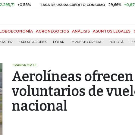
+0,58%
29,66%
+0,87%
+3,0
TASA DE USURA CRÉDITO CONSUMO
LOBOECONOMÍA
AGRONEGOCIOS
ANÁLISIS
ASUNTOS LEGALES
MASTER
EXPORTACIONES
DÓLAR
IMPUESTO PREDIAL
BOGOTÁ
FE
TRANSPORTE
Aerolíneas ofrece
voluntarios de vuel
nacional