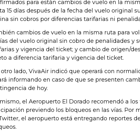
firmados para están cambios de vuelo en la misma
ta 15 días después de la fecha del vuelo original s
ina sin cobros por diferencias tarifarias ni penalid
bién ca
mbios de vuelo en la misma ruta para vol
días del vuelo original sin cobro de penalidades y s
farias y vigencia del ticket; y c
ambio de origen/des
to a diferencia tarifaria y vigencia del ticket.
 otro lado, VivaAir indicó que operará con normal
ará informando en caso de que se presenten camb
tingencia de hoy.
 mismo, el Aeropuerto El Dorado recomendó a los v
icipación previendo los bloqueos en las vías. Por
Twitter, el aeropuerto está entregando reportes de 
queos.