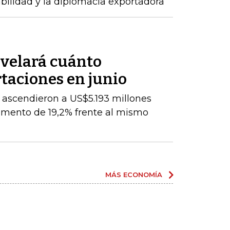
abilidad y la diplomacia exportadora
velará cuánto
taciones en junio
 ascendieron a US$5.193 millones
umento de 19,2% frente al mismo
MÁS ECONOMÍA