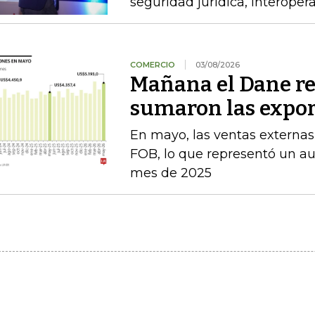
seguridad jurídica, interoper
COMERCIO
03/08/2026
Mañana el Dane re
sumaron las expor
En mayo, las ventas externas
FOB, lo que representó un a
mes de 2025