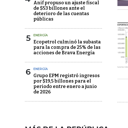
Anif propuso un ajuste fiscal
de $53 billones ante el
deterioro de las cuentas
públicas
5
ENERGÍA
Ecopetrol culminó la subasta
para la compra de 25% de las
acciones de Brava Energía
6
ENERGÍA
Grupo EPM registró ingresos
por $19,5 billones para el
periodo entre enero a junio
de 2026