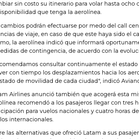
biar sin costo su itinerario para volar hasta ocho
disponibilidad que tenga la aerolínea.
 cambios podrán efectuarse por medo del call cent
ncias de viaje, en caso de que este haya sido el c
mo, la aerolínea indicó que informará oportuna
edidas de contingencia, de acuerdo con la evoluci
comendamos consultar continuamente el estado d
ver con tiempo los desplazamientos hacia los aer
estado de movilidad de cada ciudad", indicó Avianc
am Airlines anunció también que acogerá esta m
olínea recomendó a los pasajeros llegar con tres 
icipación para vuelos nacionales y cuatro horas de
los internacionales.
re las alternativas que ofreció Latam a sus pasaje