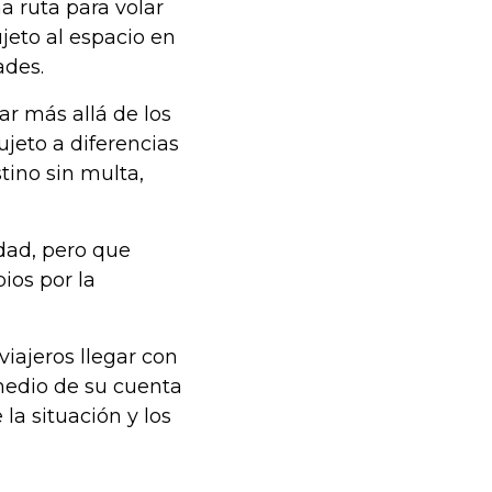
 ruta para volar
ujeto al espacio en
ades.
ar más allá de los
ujeto a diferencias
tino sin multa,
idad, pero que
ios por la
iajeros llegar con
 medio de su cuenta
la situación y los