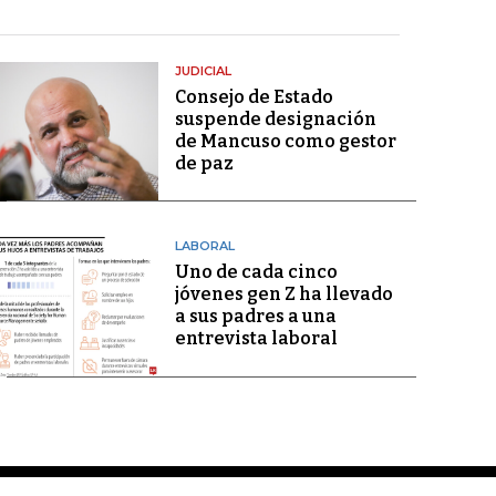
JUDICIAL
Consejo de Estado
suspende designación
de Mancuso como gestor
de paz
LABORAL
Uno de cada cinco
jóvenes gen Z ha llevado
a sus padres a una
entrevista laboral