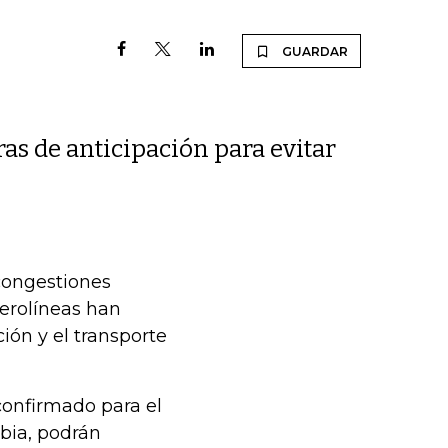
GUARDAR
ras de anticipación para evitar
 congestiones
aerolíneas han
ión y el transporte
confirmado para el
bia, podrán