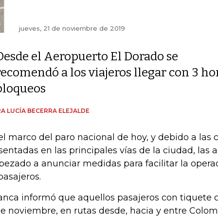
jueves, 21 de noviembre de 2019
Desde el Aeropuerto El Dorado se
recomendó a los viajeros llegar con 3 ho
bloqueos
A LUCÍA BECERRA ELEJALDE
el marco del paro nacional de hoy, y debido a las
sentadas en las principales vías de la ciudad, las 
ezado a anunciar medidas para facilitar la operac
pasajeros.
anca informó que aquellos pasajeros con tiquete 
de noviembre, en rutas desde, hacia y entre Colom